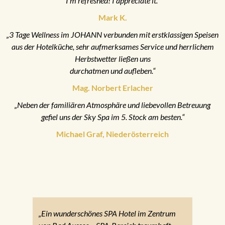
I’m refreshed! I appreciate it.“
Mark K.
„3 Tage Wellness im JOHANN verbunden mit erstklassigen Speisen
aus der Hotelküche, sehr aufmerksames Service und herrlichem
Herbstwetter ließen uns
durchatmen und aufleben.“
Mag. Norbert Erlacher
„Neben der familiären Atmosphäre und liebevollen Betreuung
gefiel uns der Sky Spa im 5. Stock am besten.“
Michael Graf, Niederösterreich
„Ein wunderschönes SPA Hotel im Zentrum