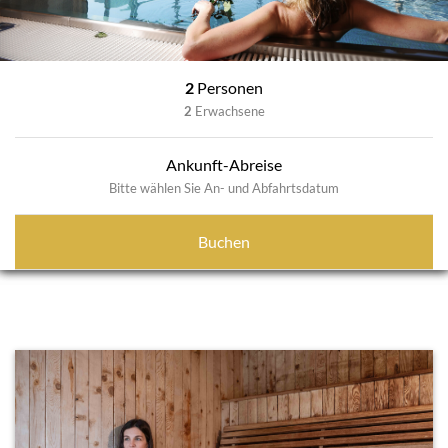
2
Personen
2
Erwachsene
Ankunft-Abreise
Bitte wählen Sie An- und Abfahrtsdatum
Buchen