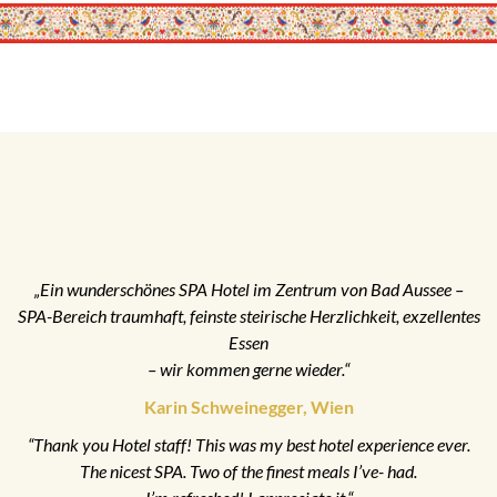
„Ein wunderschönes SPA Hotel im Zentrum von Bad Aussee –
SPA-Bereich traumhaft, feinste steirische Herzlichkeit, exzellentes
Essen
– wir kommen gerne wieder.“
Karin Schweinegger, Wien
“Thank you Hotel staff! This was my best hotel experience ever.
The nicest SPA. Two of the finest meals I’ve- had.