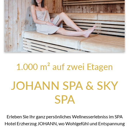
1.000 m² auf zwei Etagen
JOHANN SPA & SKY
SPA
Erleben Sie Ihr ganz persönliches Wellnesserlebniss im SPA
Hotel Erzherzog JOHANN, wo Wohlgefühl und Entspannung