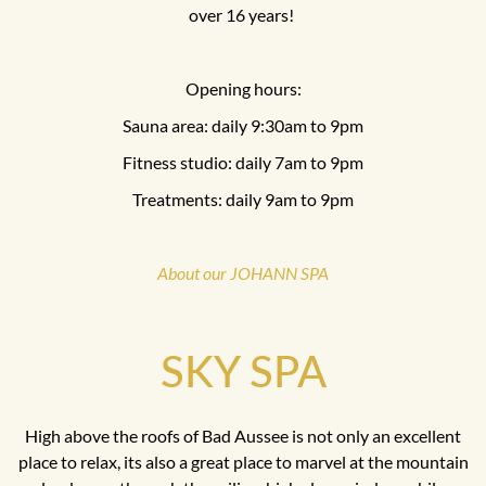
over 16 years!
Opening hours:
Sauna area: daily 9:30am to 9pm
Fitness studio: daily 7am to 9pm
Treatments: daily 9am to 9pm
About our JOHANN SPA
SKY SPA
High above the roofs of Bad Aussee is not only an excellent
place to relax, its also a great place to marvel at the mountain