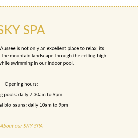
SKY SPA
ussee is not only an excellent place to relax, its
at the mountain landscape through the ceiling-high
hile swimming in our indoor pool.
Opening hours:
 pools: daily 7:30am to 9pm
al bio-sauna: daily 10am to 9pm
About our SKY SPA