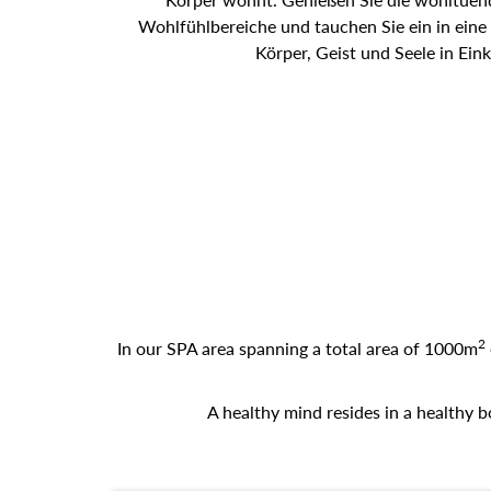
Wohlfühlbereiche und tauchen Sie ein in eine
Körper, Geist und Seele in Eink
2
In our SPA area spanning a total area of 1000m
A healthy mind resides in a healthy b