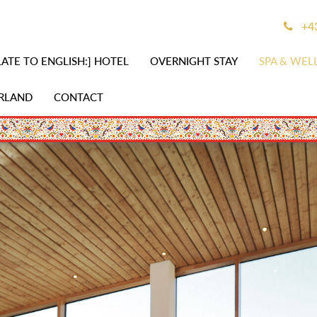
+43
ATE TO ENGLISH:] HOTEL
OVERNIGHT STAY
SPA & WEL
RLAND
CONTACT