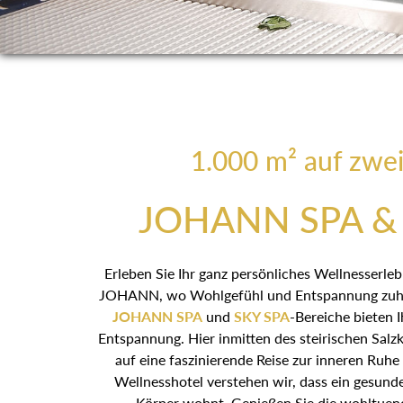
1.000 m² auf zwe
JOHANN SPA & 
Erleben Sie Ihr ganz persönliches Wellnesserle
JOHANN, wo Wohlgefühl und Entspannung zuhau
JOHANN SPA
und
SKY SPA
-Bereiche bieten 
Entspannung. Hier inmitten des steirischen Salz
auf eine faszinierende Reise zur inneren Ruhe
Wellnesshotel verstehen wir, dass ein gesund
Körper wohnt. Genießen Sie die wohltue