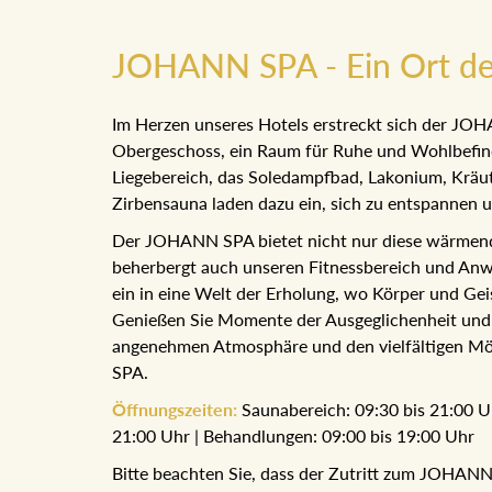
JOHANN SPA - Ein Ort de
Im Herzen unseres Hotels erstreckt sich der JO
Obergeschoss, ein Raum für Ruhe und Wohlbefind
Liegebereich, das Soledampfbad, Lakonium, Krä
Zirbensauna laden dazu ein, sich zu entspannen u
Der JOHANN SPA bietet nicht nur diese wärmend
beherbergt auch unseren Fitnessbereich und An
ein in eine Welt der Erholung, wo Körper und Ge
Genießen Sie Momente der Ausgeglichenheit und
angenehmen Atmosphäre und den vielfältigen M
SPA.
Öffnungszeiten:
Saunabereich: 09:30 bis 21:00 Uh
21:00 Uhr | Behandlungen: 09:00 bis 19:00 Uhr
Bitte beachten Sie, dass der Zutritt zum JOHANN