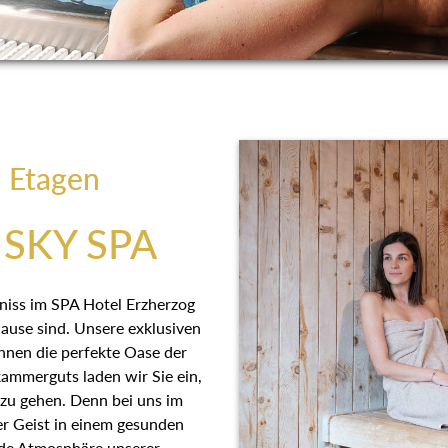
i Etagen
SKY SPA
bniss im SPA Hotel Erzherzog
se sind. Unsere exklusiven
Ihnen die perfekte Oase der
kammerguts laden wir Sie ein,
 zu gehen. Denn bei uns im
er Geist in einem gesunden
nde Atmosphäre unserer