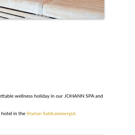
rgettable wellness holiday in our JOHANN SPA and
 hotel in the
Styrian Salzkammergut.