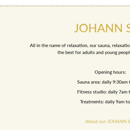
JOHANN 
All in the name of relaxation, our sauna, relaxati
the best for adults and young peopl
Opening hours:
Sauna area: daily 9:30am
Fitness studio: daily 7am
Treatments: daily 9am t
About our JOHANN 