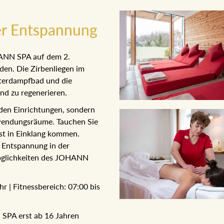
r Entspannung
HANN SPA auf dem 2.
en. Die Zirbenliegen im
uterdampfbad und die
nd zu regenerieren.
en Einrichtungen, sondern
wendungsräume. Tauchen Sie
ist in Einklang kommen.
 Entspannung in der
öglichkeiten des JOHANN
r | Fitnessbereich: 07:00 bis
 SPA erst ab 16 Jahren