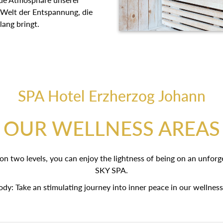
 Welt der Entspannung, die
lang bringt.
SPA Hotel Erzherzog Johann
OUR WELLNESS AREAS
on two levels, you can enjoy the lightness of being on an unfo
SKY SPA.
ody: Take an stimulating journey into inner peace in our wellness