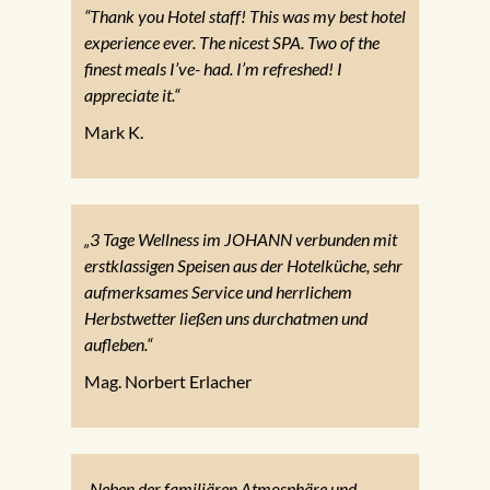
“Thank you Hotel staff! This was my best hotel
experience ever. The nicest SPA. Two of the
finest meals I’ve- had. I’m refreshed! I
appreciate it.“
Mark K.
„3 Tage Wellness im JOHANN verbunden mit
erstklassigen Speisen aus der Hotelküche, sehr
aufmerksames Service und herrlichem
Herbstwetter ließen uns durchatmen und
aufleben.“
Mag. Norbert Erlacher
„Neben der familiären Atmosphäre und