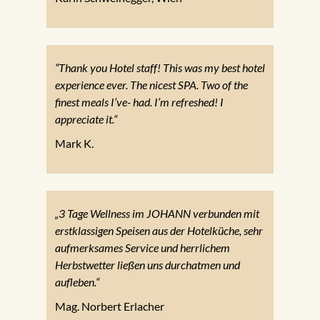
“Thank you Hotel staff! This was my best hotel
experience ever. The nicest SPA. Two of the
finest meals I’ve- had. I’m refreshed! I
appreciate it.“
Mark K.
„3 Tage Wellness im JOHANN verbunden mit
erstklassigen Speisen aus der Hotelküche, sehr
aufmerksames Service und herrlichem
Herbstwetter ließen uns durchatmen und
aufleben.“
Mag. Norbert Erlacher