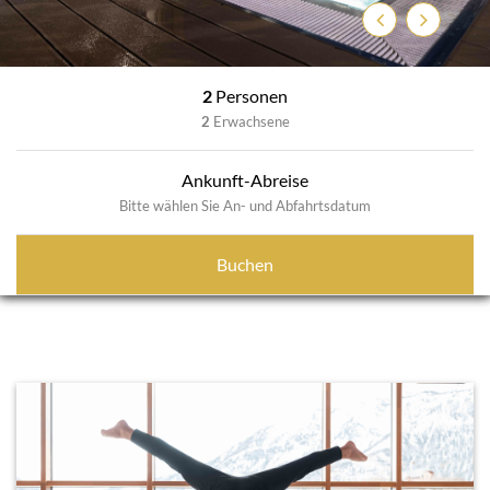
Previous
Next
2
Personen
2
Erwachsene
Ankunft-Abreise
Bitte wählen Sie An- und Abfahrtsdatum
Buchen