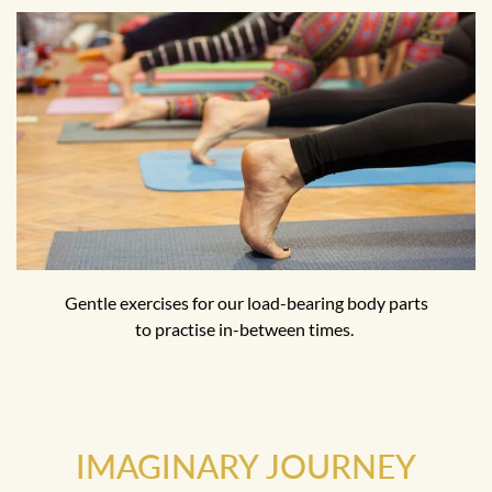
Gentle exercises for our load-bearing body parts
to practise in-between times.
IMAGINARY JOURNEY