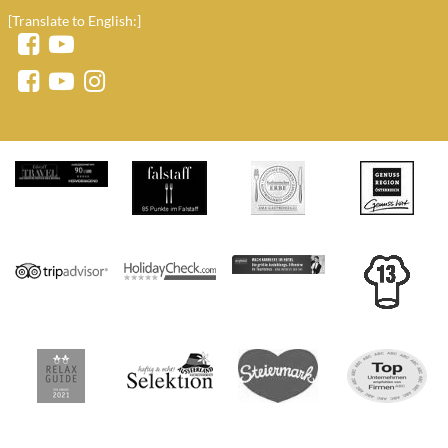
[Translate to English:]