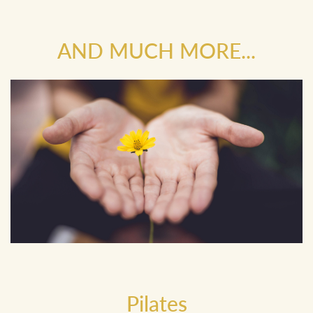
AND MUCH MORE...
Pilates