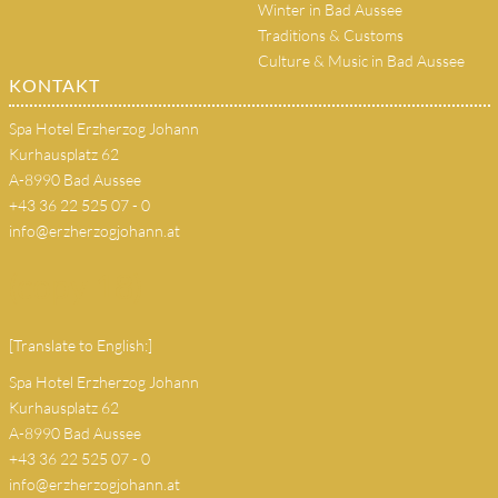
Winter in Bad Aussee
Traditions & Customs
Culture & Music in Bad Aussee
KONTAKT
Spa Hotel Erzherzog Johann
Kurhausplatz 62
A-8990 Bad Aussee
+43 36 22 525 07 - 0
info@erzherzogjohann.at
(copy 18)
[Translate to English:]
Spa Hotel Erzherzog Johann
Kurhausplatz 62
A-8990 Bad Aussee
+43 36 22 525 07 - 0
info@erzherzogjohann.at