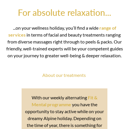
For absolute relaxation...
...on your wellness holiday, you’ll find a wide
range of
services
in terms of facial and beauty treatments ranging
from diverse massages right through to peels & packs. Our
friendly, well-trained experts will be your competent guides
on your journey to greater well-being & deeper relaxation.
About our treatments
With our weekly alternating
Fit &
Mental programme
you have the
opportunity to stay active while on your
dreamy Alpine holiday. Depending on
the time of year, there is something for