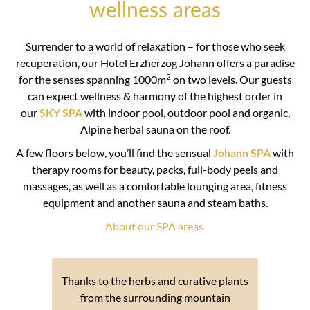
wellness areas
Surrender to a world of relaxation – for those who seek
recuperation, our Hotel Erzherzog Johann offers a paradise
2
for the senses spanning 1000m
on two levels. Our guests
can expect wellness & harmony of the highest order in
our
SKY SPA
with indoor pool, outdoor pool and organic,
Alpine herbal sauna on the roof.
A few floors below, you’ll find the sensual
Johann SPA
with
therapy rooms for beauty, packs, full-body peels and
massages, as well as a comfortable lounging area, fitness
equipment and another sauna and steam baths.
About our SPA areas
Thanks to the herbs and curative plants
from the surrounding mountain