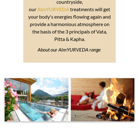
countryside,
our
AlmYURVEDA
treatments will get
your body's energies flowing again and
provide a harmonious atmosphere on
the basis of the 3 principals of Vata,
Pitta & Kapha.
About our AlmYURVEDA range