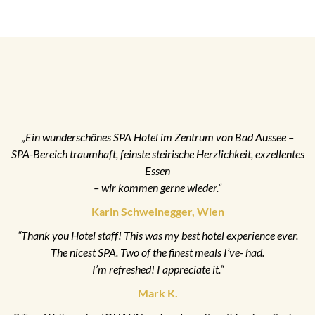
„Ein wunderschönes SPA Hotel im Zentrum von Bad Aussee –
SPA-Bereich traumhaft, feinste steirische Herzlichkeit, exzellentes
Essen
– wir kommen gerne wieder.“
Karin Schweinegger, Wien
“Thank you Hotel staff! This was my best hotel experience ever.
The nicest SPA. Two of the finest meals I’ve- had.
I’m refreshed! I appreciate it.“
Mark K.