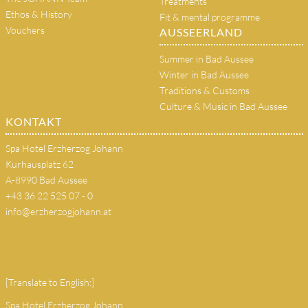
Treatments
Ethos & History
Fit & mental programme
Vouchers
AUSSEERLAND
Summer in Bad Aussee
Winter in Bad Aussee
Traditions & Customs
Culture & Music in Bad Aussee
KONTAKT
Spa Hotel Erzherzog Johann
Kurhausplatz 62
A-8990 Bad Aussee
+43 36 22 525 07 - 0
info@erzherzogjohann.at
(copy 18)
[Translate to English:]
Spa Hotel Erzherzog Johann