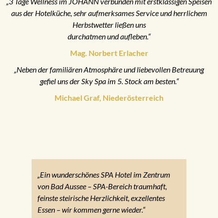
„3 Tage Wellness im JOHANN verbunden mit erstklassigen Speisen
aus der Hotelküche, sehr aufmerksames Service und herrlichem
Herbstwetter ließen uns
durchatmen und aufleben.“
Mag. Norbert Erlacher
„Neben der familiären Atmosphäre und liebevollen Betreuung
gefiel uns der Sky Spa im 5. Stock am besten.“
Michael Graf, Niederösterreich
„Ein wunderschönes SPA Hotel im Zentrum
von Bad Aussee – SPA-Bereich traumhaft,
feinste steirische Herzlichkeit, exzellentes
Essen – wir kommen gerne wieder.“