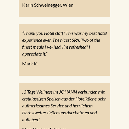
Karin Schweinegger, Wien
“Thank you Hotel staff! This was my best hotel
experience ever. The nicest SPA. Two of the
finest meals I’ve- had. I’m refreshed! I
appreciate it.“
Mark K.
„3 Tage Wellness im JOHANN verbunden mit
erstklassigen Speisen aus der Hotelküche, sehr
aufmerksames Service und herrlichem
Herbstwetter ließen uns durchatmen und
aufleben.“