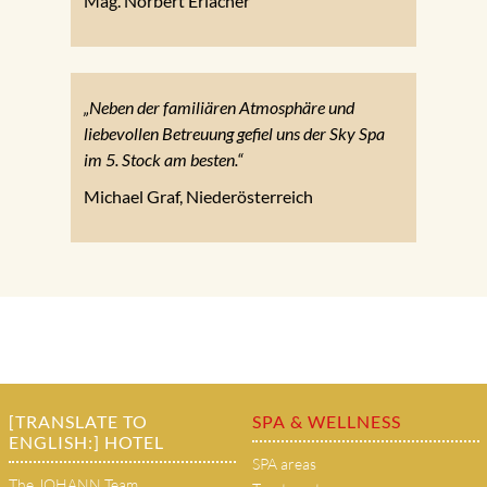
Mag. Norbert Erlacher
„Neben der familiären Atmosphäre und
liebevollen Betreuung gefiel uns der Sky Spa
im 5. Stock am besten.“
Michael Graf, Niederösterreich
[TRANSLATE TO
SPA & WELLNESS
ENGLISH:] HOTEL
SPA areas
The JOHANN Team