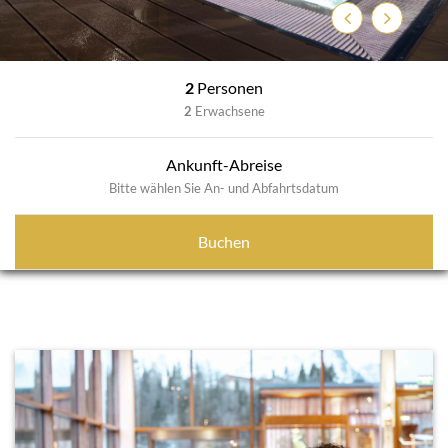
Previous
Next
2
Personen
2
Erwachsene
Ankunft-Abreise
Bitte wählen Sie An- und Abfahrtsdatum
Buchen