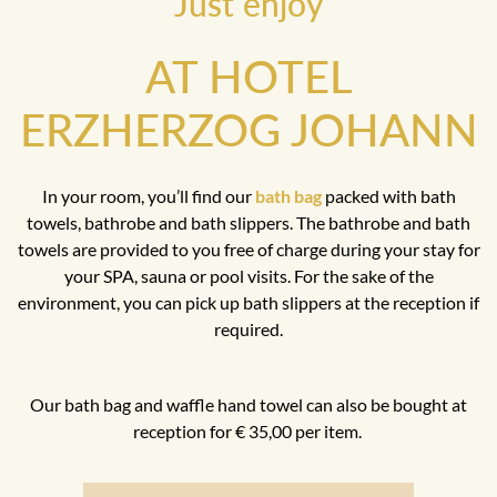
Just enjoy
AT HOTEL
ERZHERZOG JOHANN
In your room, you’ll find our
bath bag
packed with bath
towels, bathrobe and bath slippers. The bathrobe and bath
towels are provided to you free of charge during your stay for
your SPA, sauna or pool visits. For the sake of the
environment, you can pick up bath slippers at the reception if
required.
Our bath bag and waffle hand towel can also be bought at
reception for € 35,00 per item.