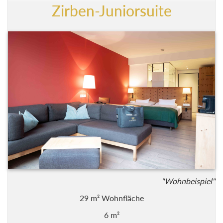
Zirben-Juniorsuite
"Wohnbeispiel"
29 m² Wohnfläche
6 m²