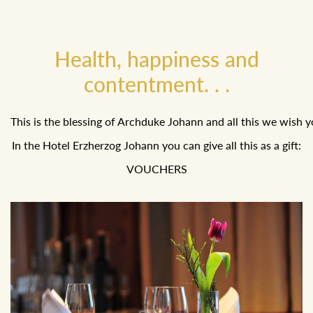
Health, happiness and
contentment. . .
This is the blessing of Archduke Johann and all this we wish y
In the Hotel Erzherzog Johann you can give all this as a gift:
VOUCHERS