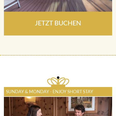
JETZT BUCHEN
SUNDAY & MONDAY - ENJOY SHORT STAY