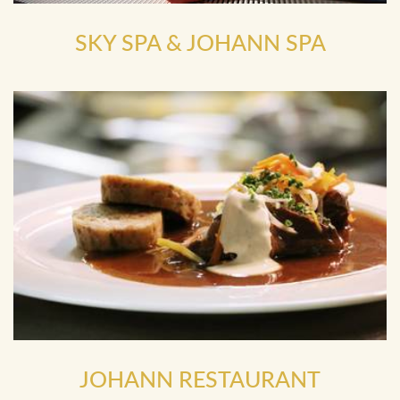
SKY SPA
&
JOHANN SPA
JOHANN RESTAURANT