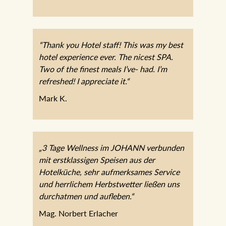
“Thank you Hotel staff! This was my best
hotel experience ever. The nicest SPA.
Two of the finest meals I’ve- had. I’m
refreshed! I appreciate it.“
Mark K.
„3 Tage Wellness im JOHANN verbunden
mit erstklassigen Speisen aus der
Hotelküche, sehr aufmerksames Service
und herrlichem Herbstwetter ließen uns
durchatmen und aufleben.“
Mag. Norbert Erlacher