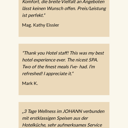
Komfort, die breite Vielfalt an Angeboten
lässt keinen Wunsch offen. Preis/Leistung
ist perfekt.“
Mag. Kathy Eissler
“Thank you Hotel staff! This was my best
hotel experience ever. The nicest SPA.
Two of the finest meals I’ve- had. I’m
refreshed! I appreciate it.“
Mark K.
„3 Tage Wellness im JOHANN verbunden
mit erstklassigen Speisen aus der
Hotelküche, sehr aufmerksames Service