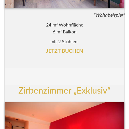
"Wohnbeispiel"
24 m² Wohnfläche
6 m² Balkon
mit 2 Stühlen
JETZT BUCHEN
Zirbenzimmer „Exklusiv“