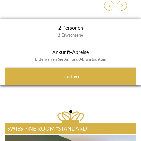
Previous
Next
2
Personen
2
Erwachsene
Ankunft-Abreise
Bitte wählen Sie An- und Abfahrtsdatum
Buchen
SWISS PINE ROOM "STANDARD"