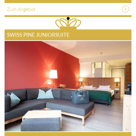
Zum Angebot
SWISS PINE JUNIORSUITE