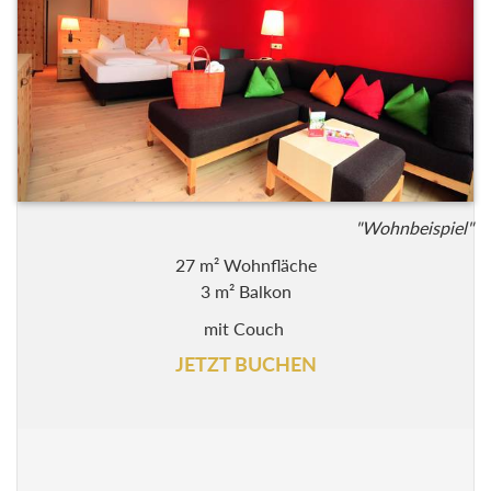
"Wohnbeispiel"
27 m² Wohnfläche
3 m² Balkon
mit Couch
JETZT BUCHEN