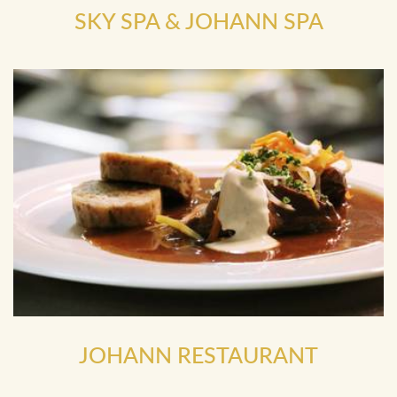
SKY SPA
&
JOHANN SPA
JOHANN RESTAURANT