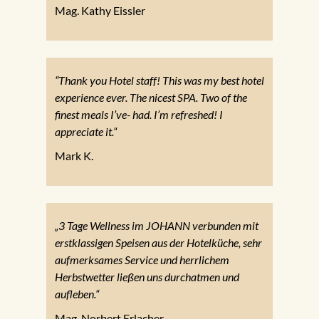
Mag. Kathy Eissler
“Thank you Hotel staff! This was my best hotel
experience ever. The nicest SPA. Two of the
finest meals I’ve- had. I’m refreshed! I
appreciate it.“
Mark K.
„3 Tage Wellness im JOHANN verbunden mit
erstklassigen Speisen aus der Hotelküche, sehr
aufmerksames Service und herrlichem
Herbstwetter ließen uns durchatmen und
aufleben.“
Mag. Norbert Erlacher