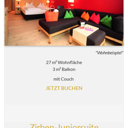
"Wohnbeispiel"
27 m² Wohnfläche
3 m² Balkon
mit Couch
JETZT BUCHEN
Zirben-Juniorsuite