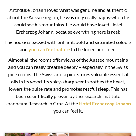
Archduke Johann loved what was genuine and authentic
about the Aussee region, he was only really happy when he
could see his mountains. He would have loved Hotel
Erzherzog Johann, because everything here is real:
The house is packed with brilliant, bold and saturated colours
and
you can feel nature
in the loden and linen.
Almost all the rooms offer views of the Aussee mountains
and you can really breathe deeply – especially in the Swiss
pine rooms. The Swiss arolla pine stores valuable essential
oils in its wood. Its spicy-sharp scent soothes the heart,
lowers the pulse rate and promotes restful sleep. This has
been scientifically proven by the research institute
Joanneum Research in Graz. At the
Hotel Erzherzog Johann
you can feel it.