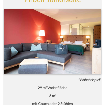
"Wohnbeispiel"
29 m² Wohnfläche
6 m²
mit Couch oder 2 Stühlen