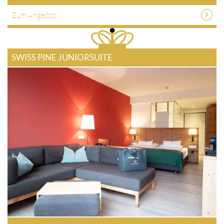
Zum Angebot
SWISS PINE JUNIORSUITE