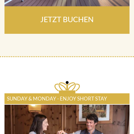
JETZT BUCHEN
SUNDAY & MONDAY - ENJOY SHORT STAY