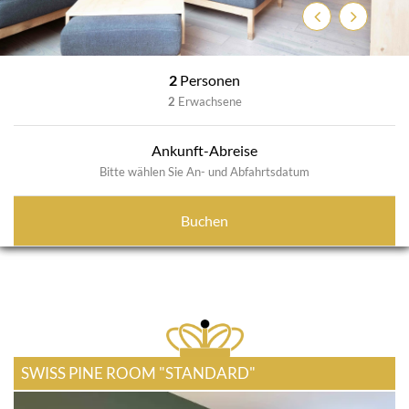
Previous
Next
2
Personen
2
Erwachsene
Ankunft-Abreise
Bitte wählen Sie An- und Abfahrtsdatum
Buchen
SWISS PINE ROOM "STANDARD"