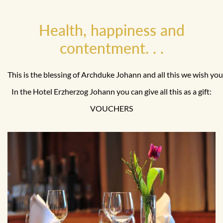
Health, happiness and
contentment. . .
This is the blessing of Archduke Johann and all this we wish you
In the Hotel Erzherzog Johann you can give all this as a gift:
VOUCHERS