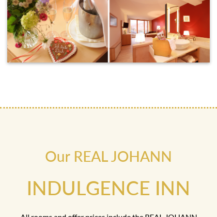
Our REAL JOHANN
INDULGENCE INN
All rooms and offer prices include the REAL JOHANN