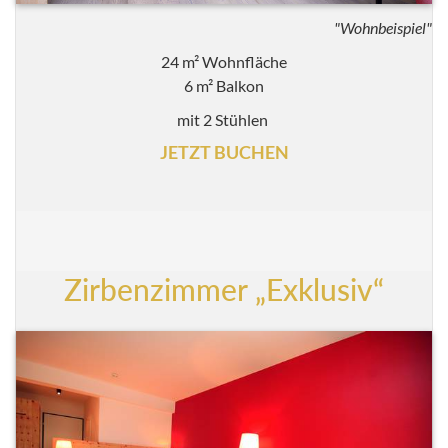
"Wohnbeispiel"
24 m² Wohnfläche
6 m² Balkon
mit 2 Stühlen
JETZT BUCHEN
Zirbenzimmer „Exklusiv“