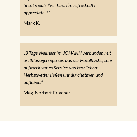
finest meals I’ve- had. I’m refreshed! I
appreciate it.“
Mark K.
„3 Tage Wellness im JOHANN verbunden mit
erstklassigen Speisen aus der Hotelküche, sehr
aufmerksames Service und herrlichem
Herbstwetter ließen uns durchatmen und
aufleben.“
Mag. Norbert Erlacher