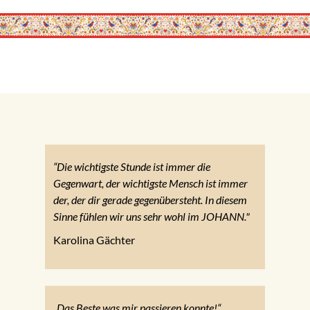
“Die wichtigste Stunde ist immer die
Gegenwart, der wichtigste Mensch ist immer
der, der dir gerade gegenübersteht. In diesem
Sinne fühlen wir uns sehr wohl im JOHANN."
Karolina Gächter
„Das Beste was mir passieren konnte!“