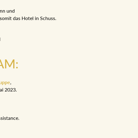
ann und
somit das Hotel in Schuss.
l
AM:
Ruppe
,
ai 2023.
sistance.