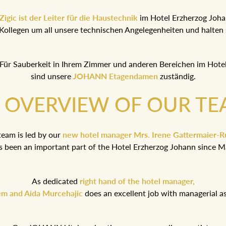
igic ist der Leiter für die Haustechnik
im Hotel Erzherzog Joh
Kollegen um all unsere technischen Angelegenheiten und halten 
Für Sauberkeit in Ihrem Zimmer und anderen Bereichen im Hote
sind unsere
JOHANN Etagendamen
zuständig.
 OVERVIEW OF OUR TE
eam is led by our
new hotel manager Mrs. Irene Gattermaier-
 been an important part of the Hotel Erzherzog Johann since M
As dedicated
right hand of the hotel manager,
iem and Aida Murcehajic
does an excellent job with managerial as