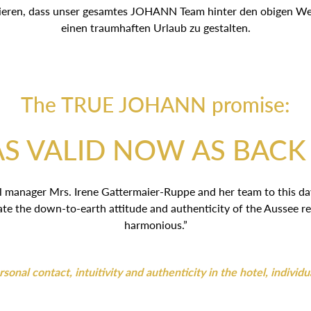
tieren, dass unser gesamtes JOHANN Team hinter den obigen Wert
einen traumhaften Urlaub zu gestalten.
The TRUE JOHANN promise:
AS VALID NOW AS BACK
 manager Mrs. Irene Gattermaier-Ruppe and her team to this day: “
ate the down-to-earth attitude and authenticity of the Aussee re
harmonious.”
onal contact, intuitivity and authenticity in the hotel, individu