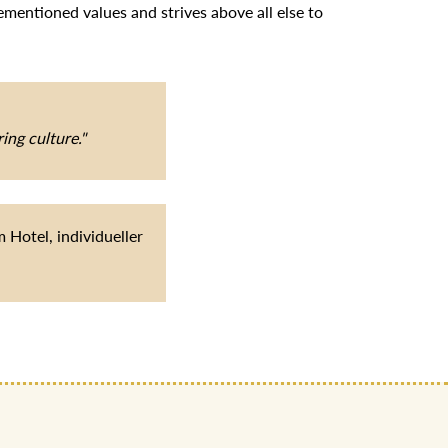
entioned values and strives above all else to
ing culture."
Hotel, individueller