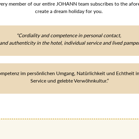
very member of our entire JOHANN team subscribes to the aforem
create a dream holiday for you.
"Cordiality and competence in personal contact,
and authenticity in the hotel, individual service and lived pamper
ompetenz im persönlichen Umgang, Natürlichkeit und Echtheit im 
Service und gelebte Verwöhnkultur.“