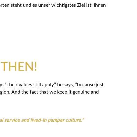
en steht und es unser wichtigstes Ziel ist, Ihnen
 THEN!
Their values still apply,” he says, “because just
gion. And the fact that we keep it genuine and
al service and lived-in pamper culture.”