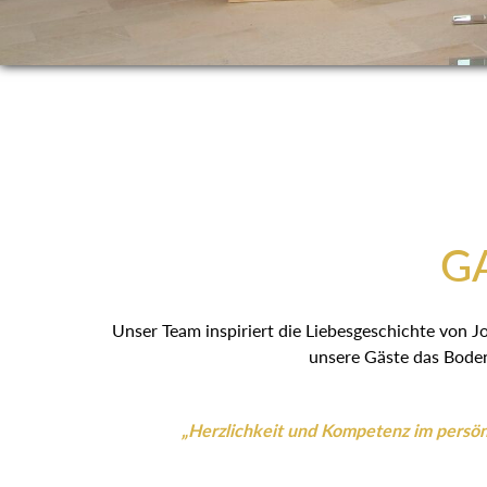
GA
Unser Team inspiriert die Liebesgeschichte von J
unsere Gäste das Boden
„Herzlichkeit und Kompetenz im persönl