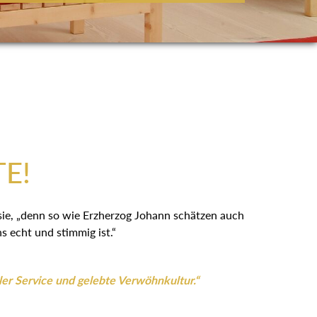
:
TE!
 sie, „denn so wie Erzherzog Johann schätzen auch
 echt und stimmig ist.“
ler Service und gelebte Verwöhnkultur.“