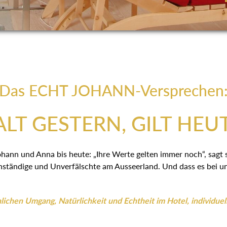
Das ECHT JOHANN-Versprechen
LT GESTERN, GILT HEU
ohann und Anna bis heute: „Ihre Werte gelten immer noch“, sagt
ständige und Unverfälschte am Ausseerland. Und dass es bei uns
ichen Umgang, Natürlichkeit und Echtheit im Hotel, individuel