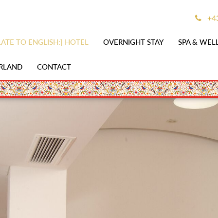
+43
ATE TO ENGLISH:] HOTEL
OVERNIGHT STAY
SPA & WEL
RLAND
CONTACT