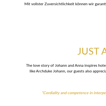
Mit vollster Zuversichtlichkeit können wir garan
JUST 
The love story of Johann and Anna inspires hotel
like Archduke Johann, our guests also appreci
“Cordiality and competence in interpers