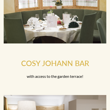
COSY JOHANN BAR
with access to the garden terrace!