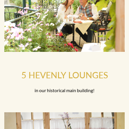
5 HEVENLY LOUNGES
in our historical main building!