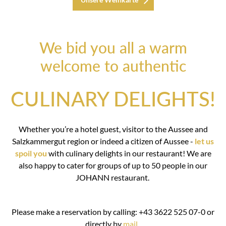
We bid you all a warm
welcome to authentic
CULINARY DELIGHTS!
Whether you’re a hotel guest, visitor to the Aussee and
Salzkammergut region or indeed a citizen of Aussee -
let us
spoil you
with culinary delights in our restaurant! We are
also happy to cater for groups of up to 50 people in our
JOHANN restaurant.
Please make a reservation by calling: +43 3622 525 07-0 or
directly by
mail
.