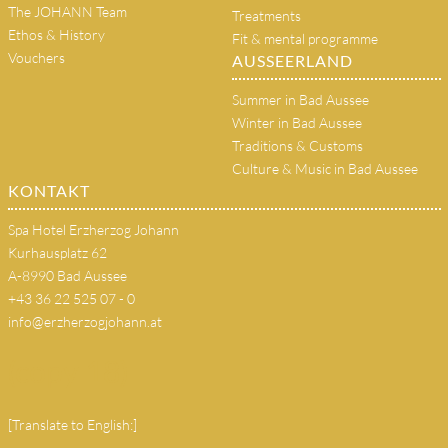
The JOHANN Team
Treatments
Ethos & History
Fit & mental programme
Vouchers
AUSSEERLAND
Summer in Bad Aussee
Winter in Bad Aussee
Traditions & Customs
Culture & Music in Bad Aussee
KONTAKT
Spa Hotel Erzherzog Johann
Kurhausplatz 62
A-8990 Bad Aussee
+43 36 22 525 07 - 0
info@erzherzogjohann.at
(copy 18)
[Translate to English:]