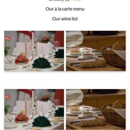
Our à la carte menu
Our wine list