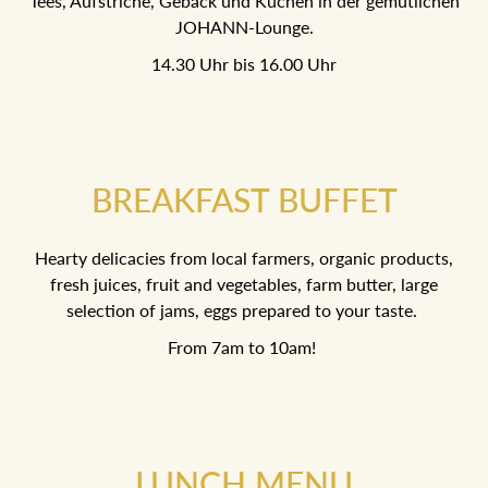
Tees, Aufstriche, Gebäck und Kuchen in der gemütlichen
JOHANN-Lounge.
14.30 Uhr bis 16.00 Uhr
BREAKFAST BUFFET
Hearty delicacies from local farmers, organic products,
fresh juices, fruit and vegetables, farm butter, large
selection of jams, eggs prepared to your taste.
From 7am to 10am!
LUNCH MENU