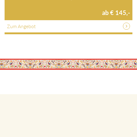
ab € 145,-
Zum Angebot