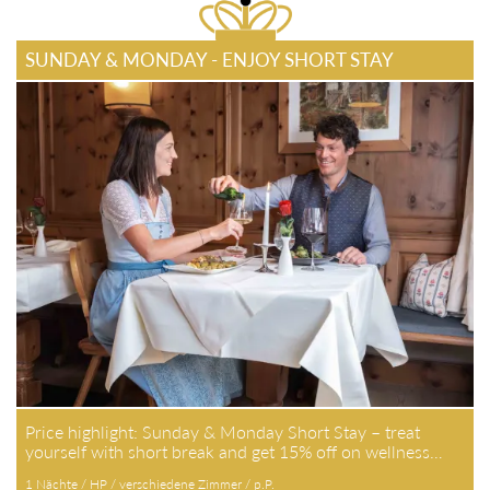
SUNDAY & MONDAY - ENJOY SHORT STAY
Price highlight: Sunday & Monday Short Stay – treat
yourself with short break and get 15% off on wellness…
1 Nächte / HP / verschiedene Zimmer / p.P.