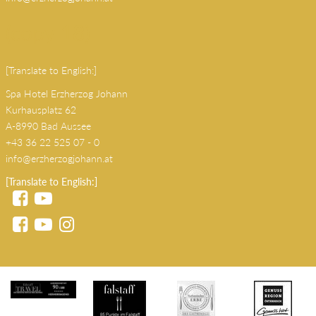
(copy 18)
[Translate to English:]
Spa Hotel Erzherzog Johann
Kurhausplatz 62
A-8990 Bad Aussee
+43 36 22 525 07 - 0
info@erzherzogjohann.at
[Translate to English:]