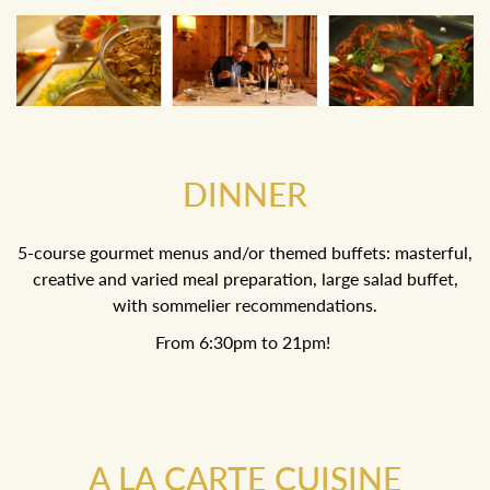
DINNER
5-course gourmet menus and/or themed buffets: masterful,
creative and varied meal preparation, large salad buffet,
with sommelier recommendations.
From 6:30pm to 21pm!
A LA CARTE CUISINE