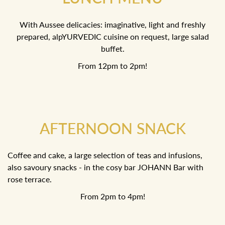
With Aussee delicacies: imaginative, light and freshly
prepared, alpYURVEDIC cuisine on request, large salad
buffet.
From 12pm to 2pm!
AFTERNOON SNACK
Coffee and cake, a large selection of teas and infusions,
also savoury snacks - in the cosy bar JOHANN Bar with
rose terrace.
From 2pm to 4pm!