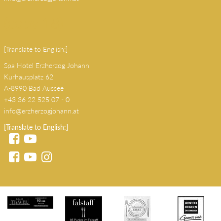
(copy 18)
[Translate to English:]
Spa Hotel Erzherzog Johann
Kurhausplatz 62
A-8990 Bad Aussee
+43 36 22 525 07 - 0
info@erzherzogjohann.at
[Translate to English:]