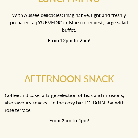
With Aussee delicacies: imaginative, light and freshly
prepared, alpYURVEDIC cuisine on request, large salad
buffet.
From 12pm to 2pm!
AFTERNOON SNACK
Coffee and cake, a large selection of teas and infusions,
also savoury snacks - in the cosy bar JOHANN Bar with
rose terrace.
From 2pm to 4pm!