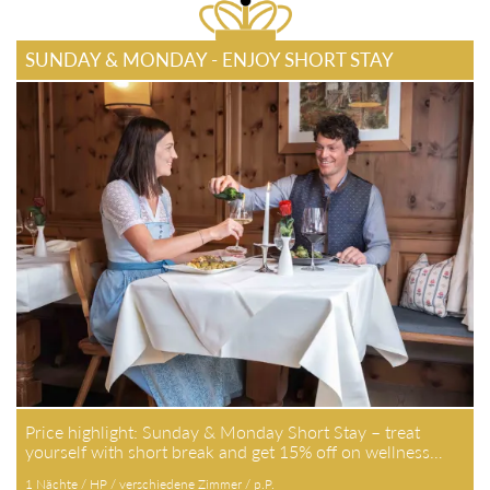
SUNDAY & MONDAY - ENJOY SHORT STAY
Price highlight: Sunday & Monday Short Stay – treat
yourself with short break and get 15% off on wellness…
1 Nächte / HP / verschiedene Zimmer / p.P.