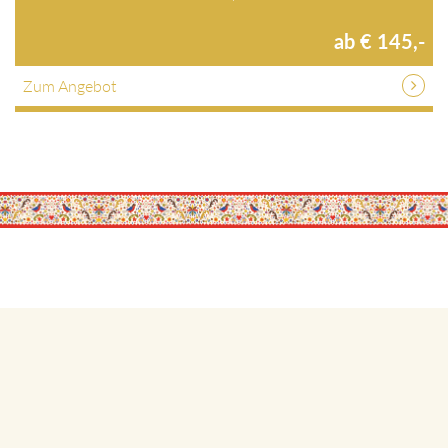
ab € 145,-
Zum Angebot