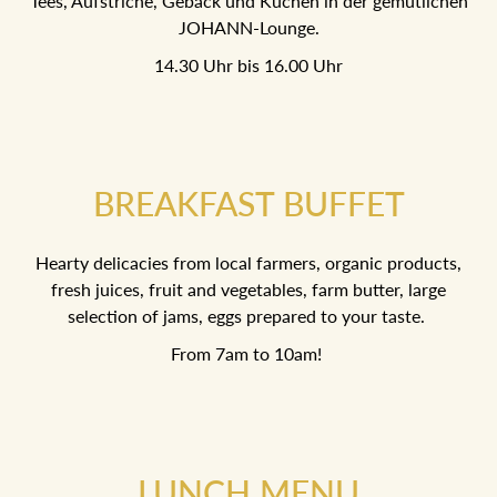
Tees, Aufstriche, Gebäck und Kuchen in der gemütlichen
JOHANN-Lounge.
14.30 Uhr bis 16.00 Uhr
BREAKFAST BUFFET
Hearty delicacies from local farmers, organic products,
fresh juices, fruit and vegetables, farm butter, large
selection of jams, eggs prepared to your taste.
From 7am to 10am!
LUNCH MENU