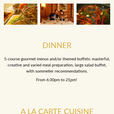
DINNER
5-course gourmet menus and/or themed buffets: masterful,
creative and varied meal preparation, large salad buffet,
with sommelier recommendations.
From 6:30pm to 21pm!
A LA CARTE CUISINE