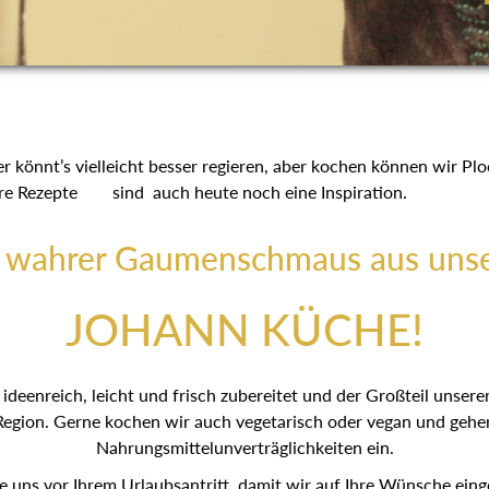
 könnt’s vielleicht besser regieren, aber kochen können wir Ploc
Ihre Rezepte sind auch heute noch eine Inspiration.
n wahrer Gaumenschmaus aus unse
JOHANN KÜCHE!
ideenreich, leicht und frisch zubereitet und der Großteil unse
Region. Gerne kochen wir auch vegetarisch oder vegan und gehe
Nahrungsmittelunverträglichkeiten ein.
ie uns vor Ihrem Urlaubsantritt, damit wir auf Ihre Wünsche ei