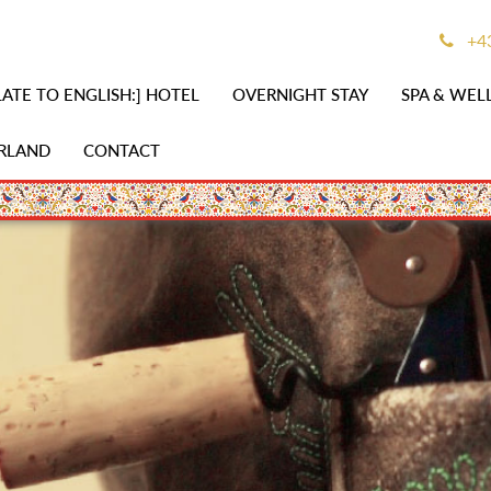
+43
ATE TO ENGLISH:] HOTEL
OVERNIGHT STAY
SPA & WEL
RLAND
CONTACT