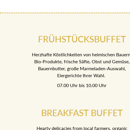
FRÜHSTÜCKSBUFFET
Herzhafte Köstlichkeiten von heimischen Bauern
Bio-Produkte, frische Säfte, Obst und Gemüse,
Bauernbutter, große Marmeladen-Auswahl,
Eiergerichte Ihrer Wahl.
07.00 Uhr bis 10.00 Uhr
BREAKFAST BUFFET
Hearty delicacies from local farmers, organic