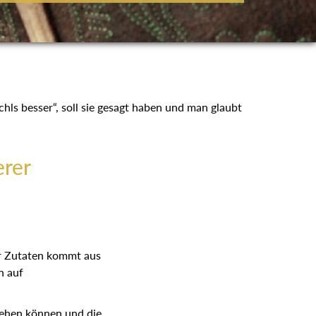
hls besser“, soll sie gesagt haben und man glaubt
rer
rer Zutaten kommt aus
n auf
ngehen können und die