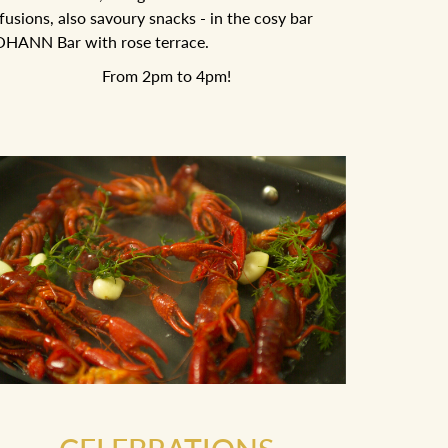
fusions, also savoury snacks - in the cosy bar
OHANN Bar with rose terrace.
From 2pm to 4pm!