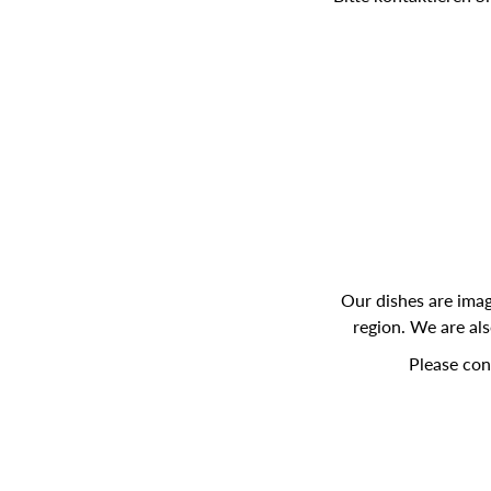
Our dishes are imag
region. We are al
Please con