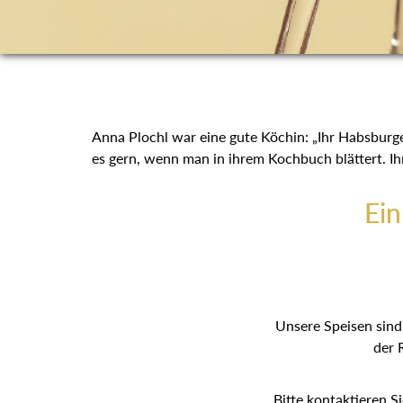
Anna Plochl war eine gute Köchin: „Ihr Habsburger
es gern, wenn man in ihrem Kochbuch blättert. 
Ei
Unsere Speisen sind 
der 
Bitte kontaktieren S