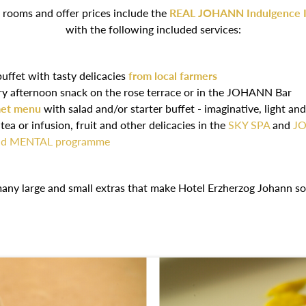
l rooms and offer prices include the
REAL JOHANN Indulgence 
with the following included services:
buffet with tasty delicacies
from local farmers
y afternoon snack on the rose terrace or in the JOHANN Bar
met menu
with salad and/or starter buffet - imaginative, light an
ea or infusion, fruit and other delicacies in the
SKY SPA
and
J
and MENTAL programme
many large and small extras that make Hotel Erzherzog Johann so 