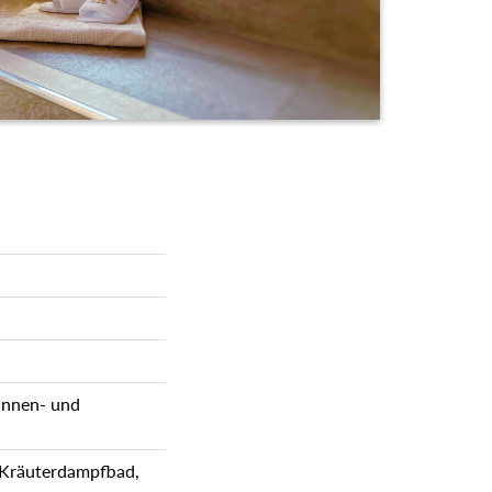
 Innen- und
 Kräuterdampfbad,