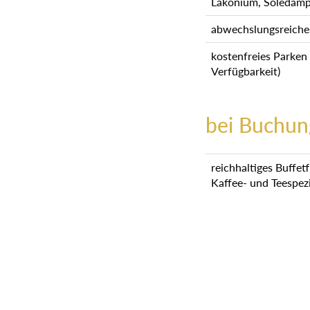
Lakonium, Soledamp
abwechslungsreiche
kostenfreies Parken
Verfügbarkeit)
bei Buchun
reichhaltiges Buffet
Kaffee- und Teespez