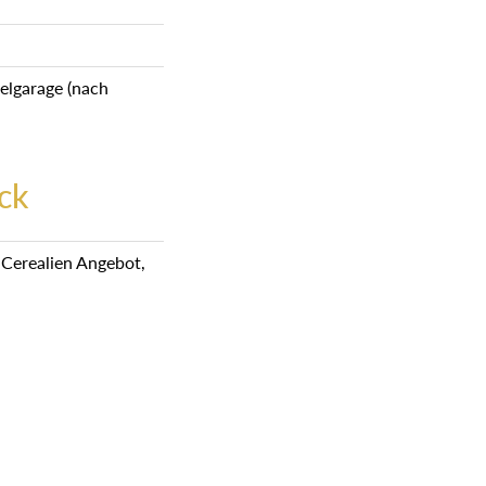
elgarage (nach
ck
m Cerealien Angebot,