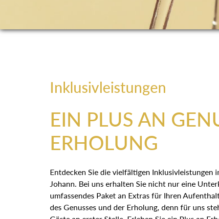
Inklusivleistungen
EIN PLUS AN GEN
ERHOLUNG
Entdecken Sie die vielfältigen Inklusivleistungen
Johann. Bei uns erhalten Sie nicht nur eine Unter
umfassendes Paket an Extras für Ihren Aufenthalt
des Genusses und der Erholung, denn für uns st
Gäste an erster Stelle. Erleben Sie ein Plus an E