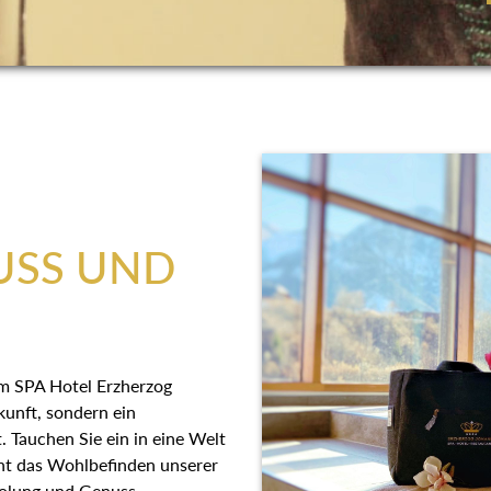
USS UND
 im SPA Hotel Erzherzog
kunft, sondern ein
. Tauchen Sie ein in eine Welt
eht das Wohlbefinden unserer
rholung und Genuss.