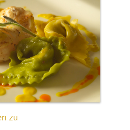
en zu