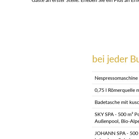
bei jeder B
Nespressomaschine i
0,75 l Römerquelle 
Badetasche mit kusc
SKY SPA - 500 m² Poo
Außenpool, Bio-Alp
JOHANN SPA - 500 m²