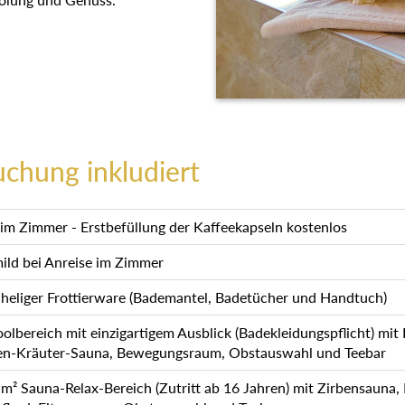
uchung inkludiert
m Zimmer - Erstbefüllung der Kaffeekapseln kostenlos
mild bei Anreise im Zimmer
heliger Frottierware (Bademantel, Badetücher und Handtuch)
lbereich mit einzigartigem Ausblick (Badekleidungspflicht) mit
en-Kräuter-Sauna, Bewegungsraum, Obstauswahl und Teebar
 Sauna-Relax-Bereich (Zutritt ab 16 Jahren) mit Zirbensauna,