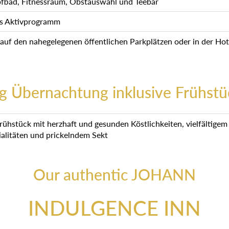
fbad, Fitnessraum, Obstauswahl und Teebar
s Aktivprogramm
 auf den nahegelegenen öffentlichen Parkplätzen oder in der Hot
g Übernachtung inklusive Frühstü
frühstück mit herzhaft und gesunden Köstlichkeiten, vielfältige
ialitäten und prickelndem Sekt
Our authentic JOHANN
INDULGENCE INN