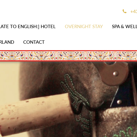
+43
ATE TO ENGLISH:] HOTEL
OVERNIGHT STAY
SPA & WEL
RLAND
CONTACT