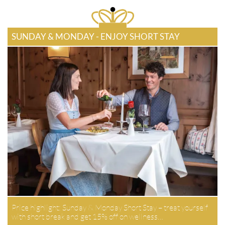
SUNDAY & MONDAY - ENJOY SHORT STAY
Price highlight: Sunday & Monday Short Stay – treat yourself
with short break and get 15% off on wellness…