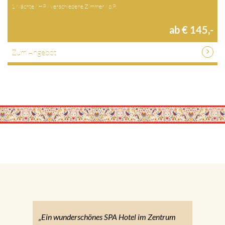
1 Nächte / HP / verschiedene Zimmer / p.P.
ab € 145,-
Zum Angebot
„Ein wunderschönes SPA Hotel im Zentrum