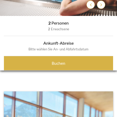
Previous
Next
2
Personen
2
Erwachsene
Ankunft-Abreise
Bitte wählen Sie An- und Abfahrtsdatum
Buchen