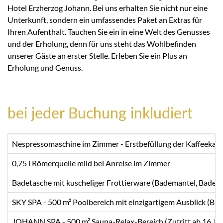
Hotel Erzherzog Johann. Bei uns erhalten Sie nicht nur eine
Unterkunft, sondern ein umfassendes Paket an Extras für
Ihren Aufenthalt. Tauchen Sie ein in eine Welt des Genusses
und der Erholung, denn für uns steht das Wohlbefinden
unserer Gäste an erster Stelle. Erleben Sie ein Plus an
Erholung und Genuss.
bei jeder Buchung inkludiert
Nespressomaschine im Zimmer - Erstbefüllung der Kaffeekaps
0,75 l Römerquelle mild bei Anreise im Zimmer
Badetasche mit kuscheliger Frottierware (Bademantel, Badet
SKY SPA - 500 m² Poolbereich mit einzigartigem Ausblick (B
JOHANN SPA - 500 m² Sauna-Relax-Bereich (Zutritt ab 16 Ja