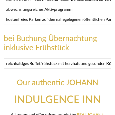
abwechslungsreiches Aktivprogramm
kostenfreies Parken auf den nahegelegenen öffentlichen Parkp
bei Buchung Übernachtung
inklusive Frühstück
reichhaltiges Buffetfrühstück mit herzhaft und gesunden Köstl
Our authentic JOHANN
INDULGENCE INN
All rooms and offer prices include the
REAL JOHANN