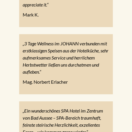
appreciate it.“
Mark K.
„3 Tage Wellness im JOHANN verbunden mit
erstklassigen Speisen aus der Hotelküche, sehr
aufmerksames Service und herrlichem
Herbstwetter ließen uns durchatmen und
aufleben.“
Mag. Norbert Erlacher
„Ein wunderschönes SPA Hotel im Zentrum
von Bad Aussee – SPA-Bereich traumhaft,
feinste steirische Herzlichkeit, exzellentes
Essen – wir kommen gerne wieder.“