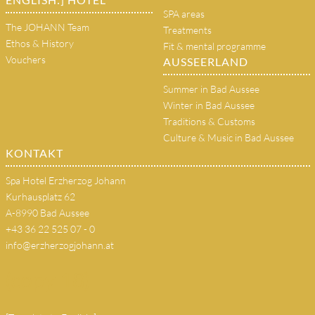
SPA areas
The JOHANN Team
Treatments
Ethos & History
Fit & mental programme
Vouchers
AUSSEERLAND
Summer in Bad Aussee
Winter in Bad Aussee
Traditions & Customs
Culture & Music in Bad Aussee
KONTAKT
Spa Hotel Erzherzog Johann
Kurhausplatz 62
A-8990 Bad Aussee
+43 36 22 525 07 - 0
info@erzherzogjohann.at
(copy 18)