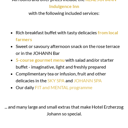
Indulgence Inn
with the following included services:
Rich breakfast buffet with tasty delicacies
from local
farmers
Sweet or savoury afternoon snack on the rose terrace
or in the JOHANN Bar
5-course gourmet menu
with salad and/or starter
buffet - imaginative, light and freshly prepared
Complimentary tea or infusion, fruit and other
delicacies in the
SKY SPA
and
JOHANN SPA
Our daily
FIT and MENTAL programme
... and many large and small extras that make Hotel Erzherzog
Johann so special.