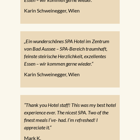
Karin Schweinegger, Wien
„Ein wunderschönes SPA Hotel im Zentrum
von Bad Aussee – SPA-Bereich traumhaft,
feinste steirische Herzlichkeit, exzellentes
Essen – wir kommen gerne wieder.“
Karin Schweinegger, Wien
“Thank you Hotel staff! This was my best hotel
experience ever. The nicest SPA. Two of the
finest meals I’ve- had. I’m refreshed! I
appreciate it.“
Mark K.