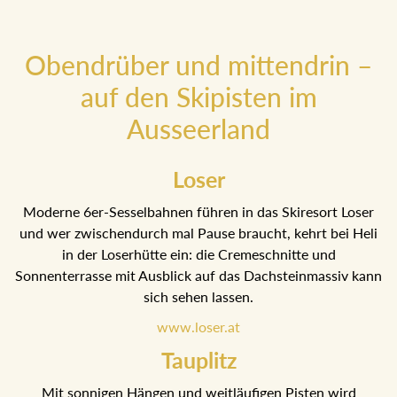
Obendrüber und mittendrin –
auf den Skipisten im
Ausseerland
Loser
Moderne 6er-Sesselbahnen führen in das Skiresort Loser
und wer zwischendurch mal Pause braucht, kehrt bei Heli
in der Loserhütte ein: die Cremeschnitte und
Sonnenterrasse mit Ausblick auf das Dachsteinmassiv kann
sich sehen lassen.
www.loser.at
Tauplitz
Mit sonnigen Hängen und weitläufigen Pisten wird