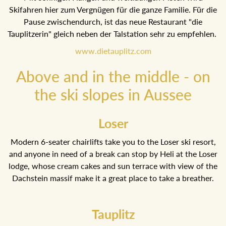
Skifahren hier zum Vergnügen für die ganze Familie. Für die
Pause zwischendurch, ist das neue Restaurant "die
Tauplitzerin" gleich neben der Talstation sehr zu empfehlen.
www.dietauplitz.com
Above and in the middle - on
the ski slopes in Aussee
Loser
Modern 6-seater chairlifts take you to the Loser ski resort,
and anyone in need of a break can stop by Heli at the Loser
lodge, whose cream cakes and sun terrace with view of the
Dachstein massif make it a great place to take a breather.
Tauplitz