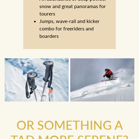
snow and great panoramas for
tourers
Jumps, wave-rail and kicker
combo for freeriders and
boarders
OR SOMETHING A