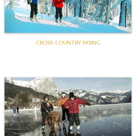
CROSS-COUNTRY SKIING