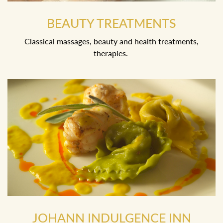
BEAUTY TREATMENTS
Classical massages, beauty and health treatments,
therapies.
JOHANN INDULGENCE INN