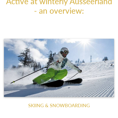
Active at winterly Ausseerland
- an overview:
SKIING & SNOWBOARDING