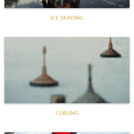
ICE SKATING
CURLING