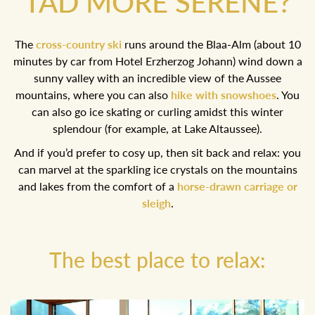
TAD MORE SERENE?
The
cross-country ski
runs around the Blaa-Alm (about 10
minutes by car from Hotel Erzherzog Johann) wind down a
sunny valley with an incredible view of the Aussee
mountains, where you can also
hike with snowshoes
. You
can also go ice skating or curling amidst this winter
splendour (for example, at Lake Altaussee).
And if you’d prefer to cosy up, then sit back and relax: you
can marvel at the sparkling ice crystals on the mountains
and lakes from the comfort of a
horse-drawn carriage or
sleigh
.
The best place to relax: