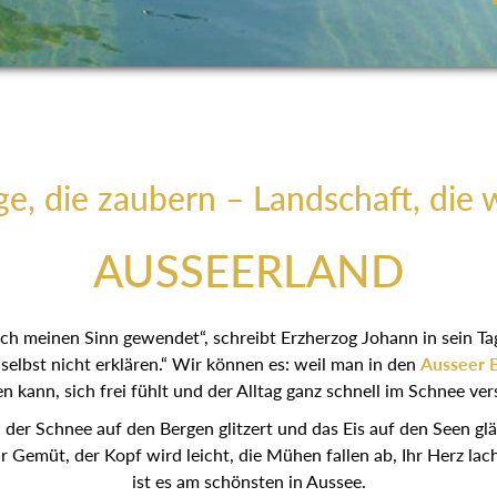
e, die zaubern – Landschaft, die 
AUSSEERLAND
 ich meinen Sinn gewendet“, schreibt Erzherzog Johann in sein T
elbst nicht erklären.“ Wir können es: weil man in den
Ausseer 
 kann, sich frei fühlt und der Alltag ganz schnell im Schnee ve
er Schnee auf den Bergen glitzert und das Eis auf den Seen glän
hr Gemüt, der Kopf wird leicht, die Mühen fallen ab, Ihr Herz lac
ist es am schönsten in Aussee.