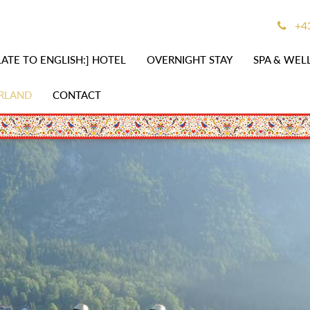
+43
ATE TO ENGLISH:] HOTEL
OVERNIGHT STAY
SPA & WEL
RLAND
CONTACT