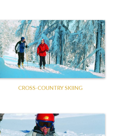
CROSS-COUNTRY SKIING