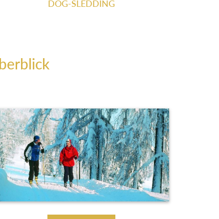
DOG-SLEDDING
berblick