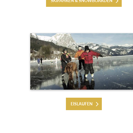
SKIFAHREN & SNOWBOARDEN
EISLAUFEN