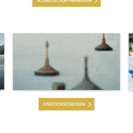
SCHNEESCHUH-WANDERN
EISSTOCKSCHIESSEN