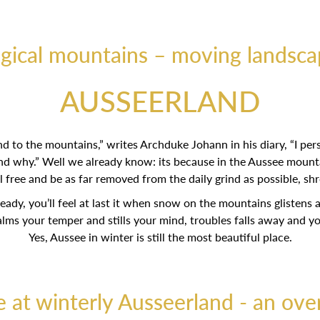
gical mountains – moving landsca
AUSSEERLAND
d to the mountains,” writes Archduke Johann in his diary, “I per
nd why.” Well we already know: its because in the Aussee mounta
l free and be as far removed from the daily grind as possible, s
ready, you’ll feel at last it when snow on the mountains glistens
calms your temper and stills your mind, troubles falls away and you
Yes, Aussee in winter is still the most beautiful place.
e at winterly Ausseerland - an ove