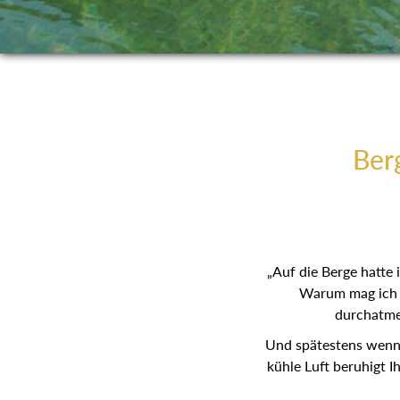
Berg
„Auf die Berge hatte
Warum mag ich s
durchatmen
Und spätestens wenn d
kühle Luft beruhigt I