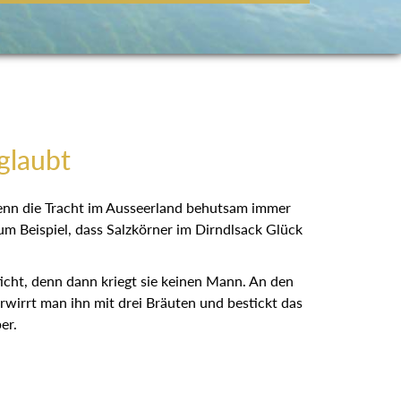
glaubt
wenn die Tracht im Ausseerland behutsam immer
um Beispiel, dass Salzkörner im Dirndlsack Glück
ticht, denn dann kriegt sie keinen Mann. An den
erwirrt man ihn mit drei Bräuten und bestickt das
er.