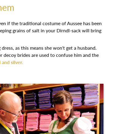
them
even if the traditional costume of Aussee has been
eping grains of salt in your Dirndl-sack will bring
 dress, as this means she won't get a husband.
her decoy brides are used to confuse him and the
d and silver.