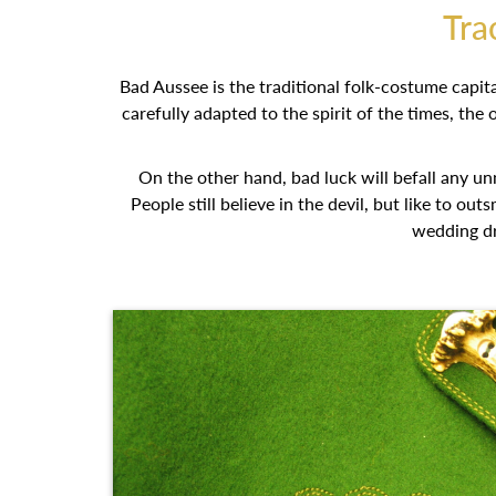
Tra
Bad Aussee is the traditional folk-costume capita
carefully adapted to the spirit of the times, the 
On the other hand, bad luck will befall any u
People still believe in the devil, but like to 
wedding dr