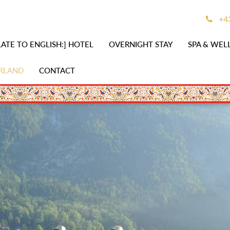
+43
ATE TO ENGLISH:] HOTEL
OVERNIGHT STAY
SPA & WEL
RLAND
CONTACT