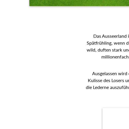
Das Ausseerland i
Spätfrühling, wenn d
wild, duften stark u
millionenfach
Ausgelassen wird 
Kulisse des Losers u
die Lederne auszufüh