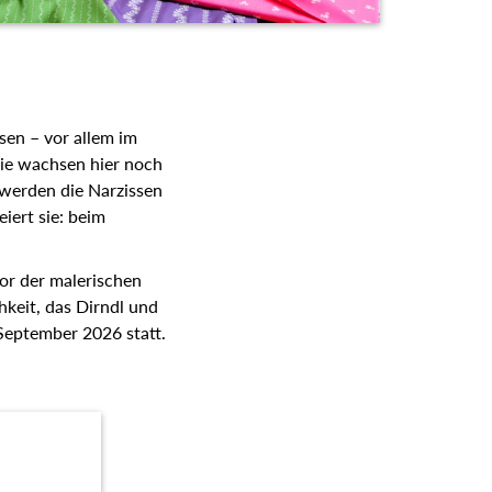
sen – vor allem im
sie wachsen hier noch
 werden die Narzissen
iert sie: beim
or der malerischen
hkeit, das Dirndl und
 September 2026 statt.