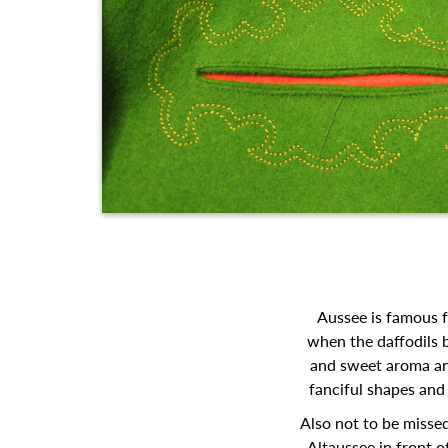
Aussee is famous f
when the daffodils b
and sweet aroma and
fanciful shapes and 
Also not to be misse
Altaussee in front o