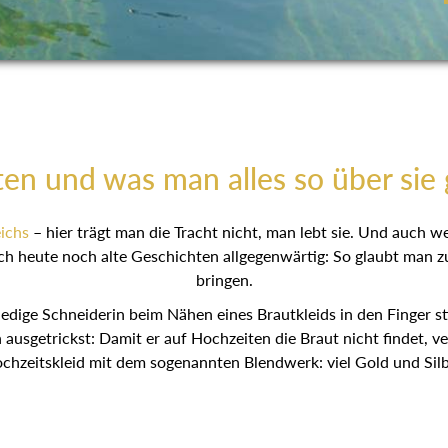
ten und was man alles so über sie 
ichs
– hier trägt man die Tracht nicht, man lebt sie. Und auch 
ch heute noch alte Geschichten allgegenwärtig: So glaubt man z
bringen.
ledige Schneiderin beim Nähen eines Brautkleids in den Finger s
ausgetrickst: Damit er auf Hochzeiten die Braut nicht findet, v
chzeitskleid mit dem sogenannten Blendwerk: viel Gold und Silb