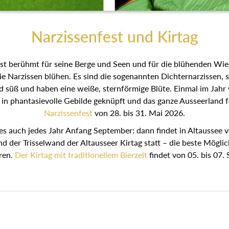
Narzissenfest und Kirtag
st berühmt für seine Berge und Seen und für die blühenden Wie
ie Narzissen blühen. Es sind die sogenannten Dichternarzissen, 
nd süß und haben eine weiße, sternförmige Blüte. Einmal im Jahr
 in phantasievolle Gebilde geknüpft und das ganze Ausseerland fe
Narzissenfest
von 28. bis 31. Mai 2026.
es auch jedes Jahr Anfang September: dann findet in Altaussee v
nd der Trisselwand der Altausseer Kirtag statt – die beste Möglic
ren.
Der Kirtag mit traditionellem Bierzelt
findet von 05. bis 07.