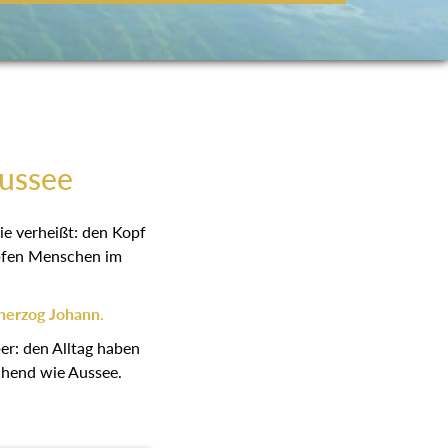
Aussee
ie verheißt: den Kopf
höpfen Menschen im
herzog Johann.
er: den Alltag haben
schend wie Aussee.