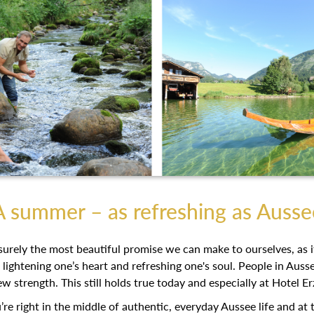
A summer – as refreshing as Ausse
urely the most beautiful promise we can make to ourselves, as it
, lightening one’s heart and refreshing one's soul. People in Aus
ew strength. This still holds true today and especially at Hotel 
re right in the middle of authentic, everyday Aussee life and at