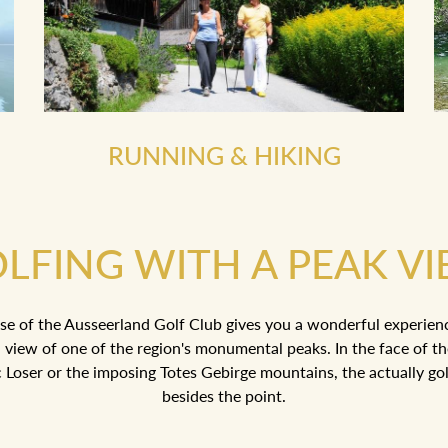
RUNNING & HIKING
LFING WITH A PEAK V
se of the Ausseerland Golf Club gives you a wonderful experien
 view of one of the region's monumental peaks. In the face of t
ic Loser or the imposing Totes Gebirge mountains, the actually golf
besides the point.