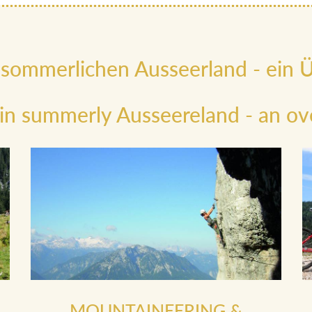
 sommerlichen Ausseerland - ein Ü
 in summerly Ausseereland - an ov
MOUNTAINEERING &