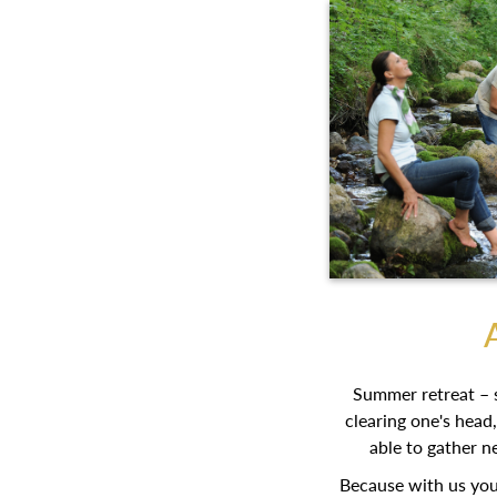
Summer retreat – s
clearing one's head
able to gather n
Because with us you’