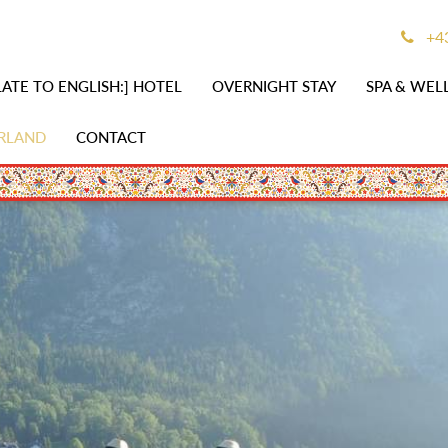
+43
ATE TO ENGLISH:] HOTEL
OVERNIGHT STAY
SPA & WEL
RLAND
CONTACT