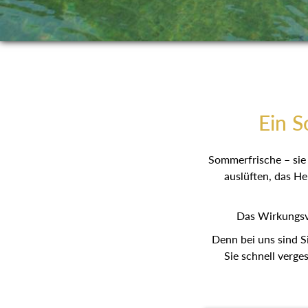
Ein S
Sommerfrische – sie 
auslüften, das He
Das Wirkungsv
Denn bei uns sind S
Sie schnell verge