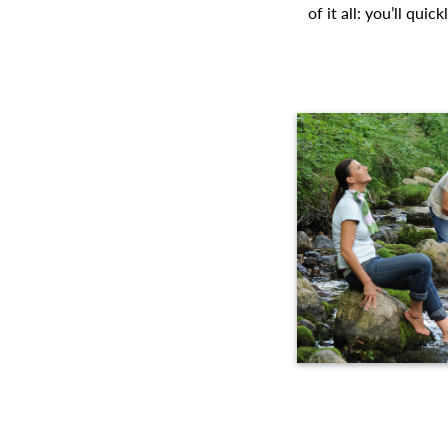
of it all: you’ll qui