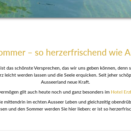
ommer – so herzerfrischend wie 
ist das schönste Versprechen, das wir uns geben können, denn s
rz leicht werden lassen und die Seele erquicken. Seit jeher sc
Ausseerland neue Kraft.
ermögen gilt auch heute noch und ganz besonders im
Hotel Erz
ie mittendrin im echten Ausseer Leben und gleichzeitig obendrüb
ssen und den Sommer werden Sie hier lieben: er ist so herzerfri