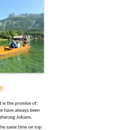
e
 is the promise of:
see have always been
Erzherzog Johann.
 the same time on top