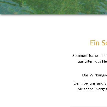
Ein S
Sommerfrische – sie 
auslüften, das He
Das Wirkungsv
Denn bei uns sind S
Sie schnell verge