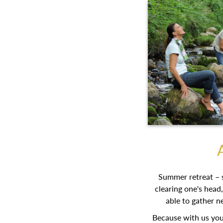
Summer retreat – s
clearing one's head
able to gather n
Because with us you’