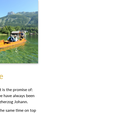
e
 is the promise of:
see have always been
Erzherzog Johann.
 the same time on top