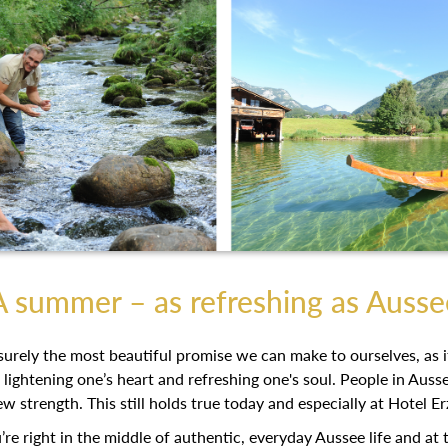
A summer – as refreshing as Ausse
urely the most beautiful promise we can make to ourselves, as it
, lightening one’s heart and refreshing one's soul. People in Aus
ew strength. This still holds true today and especially at Hotel 
re right in the middle of authentic, everyday Aussee life and at