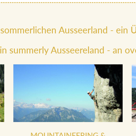
 sommerlichen Ausseerland - ein Ü
 in summerly Ausseereland - an ov
MOUNTAINEERING &