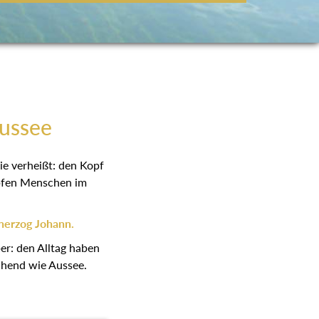
Aussee
ie verheißt: den Kopf
höpfen Menschen im
herzog Johann.
er: den Alltag haben
schend wie Aussee.