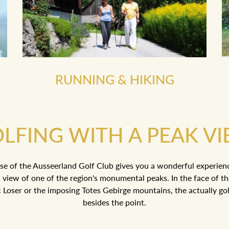
RUNNING & HIKING
LFING WITH A PEAK V
se of the Ausseerland Golf Club gives you a wonderful experien
 view of one of the region's monumental peaks. In the face of t
ic Loser or the imposing Totes Gebirge mountains, the actually golf
besides the point.