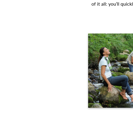
of it all: you’ll qui