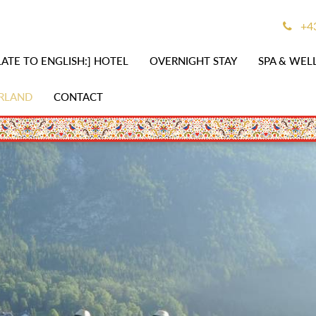
+43
ATE TO ENGLISH:] HOTEL
OVERNIGHT STAY
SPA & WEL
RLAND
CONTACT