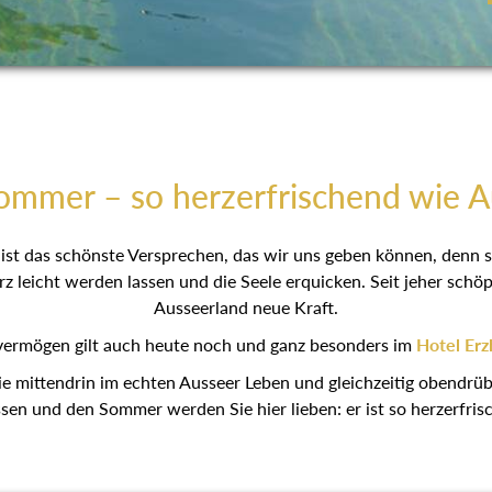
ommer – so herzerfrischend wie 
ist das schönste Versprechen, das wir uns geben können, denn s
rz leicht werden lassen und die Seele erquicken. Seit jeher sc
Ausseerland neue Kraft.
ermögen gilt auch heute noch und ganz besonders im
Hotel Erz
ie mittendrin im echten Ausseer Leben und gleichzeitig obendrüb
ssen und den Sommer werden Sie hier lieben: er ist so herzerfri