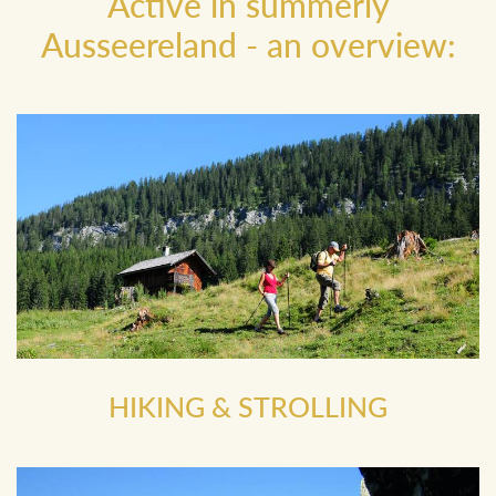
Active in summerly
Ausseereland - an overview:
HIKING & STROLLING