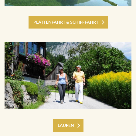
PLÄTTENFAHRT & SCHIFFFAHRT
LAUFEN