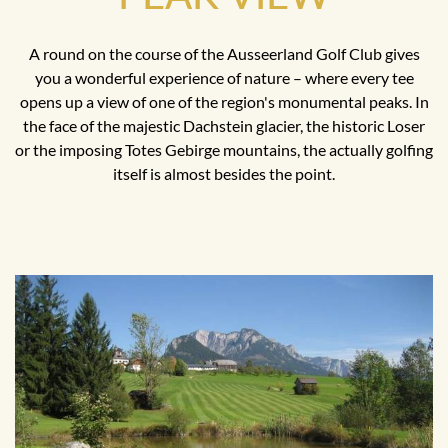
A round on the course of the Ausseerland Golf Club gives
you a wonderful experience of nature – where every tee
opens up a view of one of the region's monumental peaks. In
the face of the majestic Dachstein glacier, the historic Loser
or the imposing Totes Gebirge mountains, the actually golfing
itself is almost besides the point.