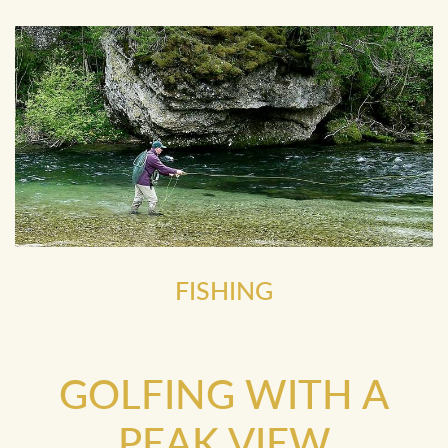
FISHING
GOLFING WITH A
PEAK VIEW