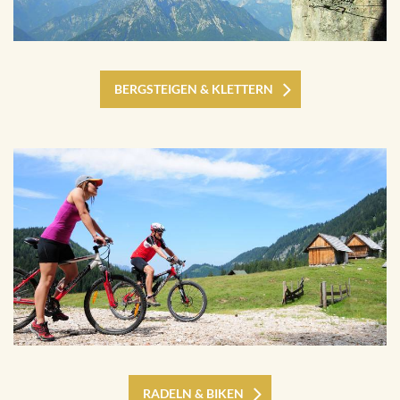
BERGSTEIGEN & KLETTERN
RADELN & BIKEN