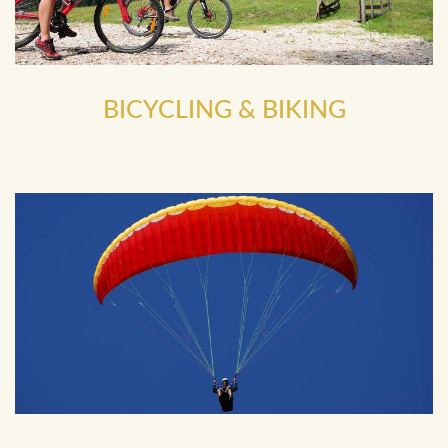
BICYCLING & BIKING