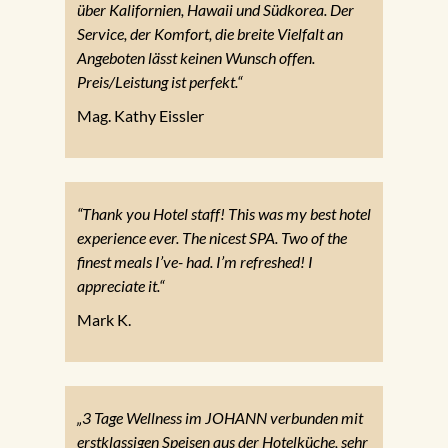
über Kalifornien, Hawaii und Südkorea. Der
Service, der Komfort, die breite Vielfalt an
Angeboten lässt keinen Wunsch offen.
Preis/Leistung ist perfekt.“
Mag. Kathy Eissler
“Thank you Hotel staff! This was my best hotel
experience ever. The nicest SPA. Two of the
finest meals I’ve- had. I’m refreshed! I
appreciate it.“
Mark K.
„3 Tage Wellness im JOHANN verbunden mit
erstklassigen Speisen aus der Hotelküche, sehr