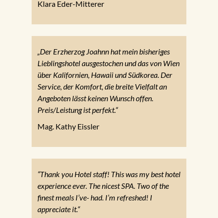
Klara Eder-Mitterer
„Der Erzherzog Joahnn hat mein bisheriges
Lieblingshotel ausgestochen und das von Wien
über Kalifornien, Hawaii und Südkorea. Der
Service, der Komfort, die breite Vielfalt an
Angeboten lässt keinen Wunsch offen.
Preis/Leistung ist perfekt.“
Mag. Kathy Eissler
“Thank you Hotel staff! This was my best hotel
experience ever. The nicest SPA. Two of the
finest meals I’ve- had. I’m refreshed! I
appreciate it.“