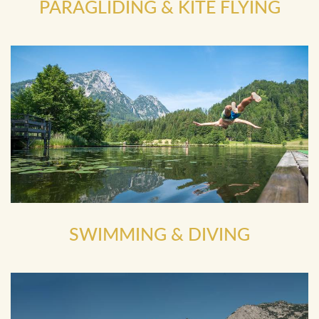
PARAGLIDING & KITE FLYING
SWIMMING & DIVING