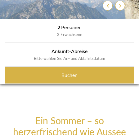
Previous
Next
2
Personen
2
Erwachsene
Ankunft-Abreise
Bitte wählen Sie An- und Abfahrtsdatum
Buchen
Ein Sommer – so
herzerfrischend wie Aussee