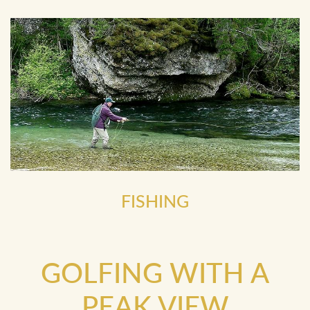
FISHING
GOLFING WITH A
PEAK VIEW