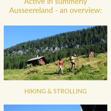
Active in summerly
Ausseereland - an overview:
HIKING & STROLLING