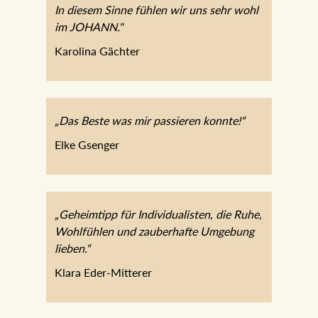
immer der, der dir gerade
gegenübersteht. In diesem Sinne fühlen
wir uns sehr wohl im JOHANN."
Karolina Gächter
„Das Beste was mir passieren konnte!“
Elke Gsenger
„Geheimtipp für Individualisten, die Ruhe,
Wohlfühlen und zauberhafte Umgebung
lieben.“
Klara Eder-Mitterer