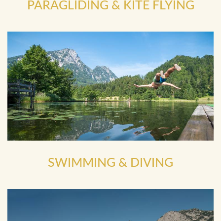
PARAGLIDING & KITE FLYING
SWIMMING & DIVING