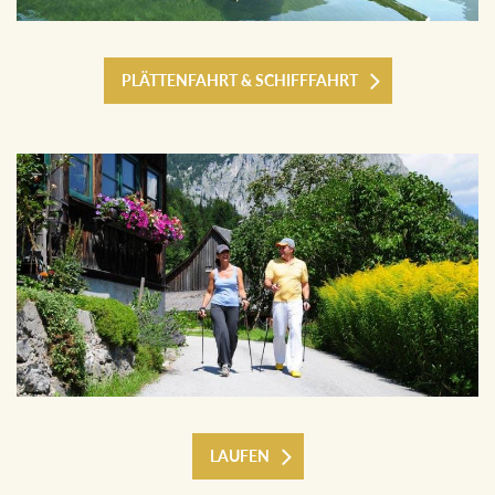
PLÄTTENFAHRT & SCHIFFFAHRT
LAUFEN