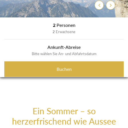
Previous
Next
2
Personen
2
Erwachsene
Ankunft-Abreise
Bitte wählen Sie An- und Abfahrtsdatum
Buchen
Ein Sommer – so
herzerfrischend wie Aussee