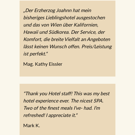
„Der Erzherzog Joahnn hat mein
bisheriges Lieblingshotel ausgestochen
und das von Wien über Kalifornien,
Hawaii und Südkorea. Der Service, der
Komfort, die breite Vielfalt an Angeboten
lässt keinen Wunsch offen.
Preis/Leistung ist perfekt.“
Mag. Kathy Eissler
“Thank you Hotel staff! This was my best
hotel experience ever. The nicest SPA.
Two of the finest meals I’ve- had. I’m
refreshed! I appreciate it.“