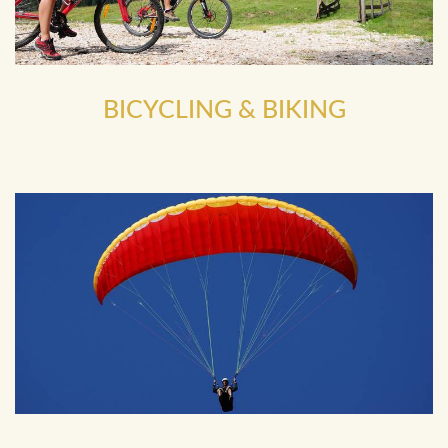
BICYCLING & BIKING