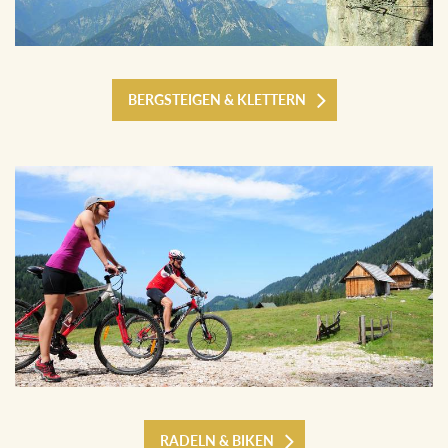
BERGSTEIGEN & KLETTERN
RADELN & BIKEN