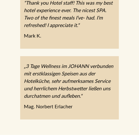
“Thank you Hotel staff! This was my best
hotel experience ever. The nicest SPA.
Two of the finest meals I’ve- had. I’m
refreshed! I appreciate it.“
Mark K.
„3 Tage Wellness im JOHANN
verbunden mit erstklassigen Speisen aus
der Hotelküche, sehr aufmerksames
Service und herrlichem Herbstwetter
ließen uns durchatmen und aufleben.“
Mag. Norbert Erlacher