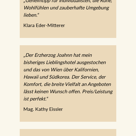
„Geheimtipp für Individualisten, die Ruhe,
Wohlfühlen und zauberhafte Umgebung
lieben.“
Klara Eder-Mitterer
„Der Erzherzog Joahnn hat mein
bisheriges Lieblingshotel ausgestochen
und das von Wien über Kalifornien,
Hawaii und Südkorea. Der Service, der
Komfort, die breite Vielfalt an Angeboten
lässt keinen Wunsch offen.
Preis/Leistung ist perfekt.“
Mag. Kathy Eissler