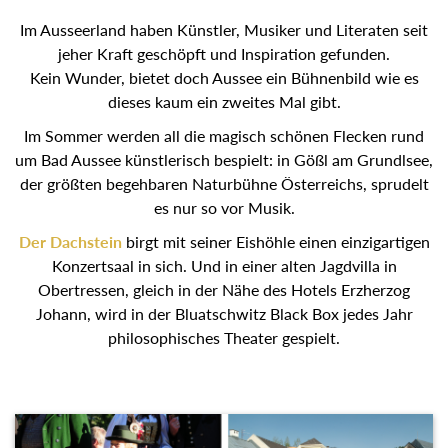
Im Ausseerland haben Künstler, Musiker und Literaten seit
jeher Kraft geschöpft und Inspiration gefunden.
Kein Wunder, bietet doch Aussee ein Bühnenbild wie es
dieses kaum ein zweites Mal gibt.
Im Sommer werden all die magisch schönen Flecken rund
um Bad Aussee künstlerisch bespielt: in Gößl am
Grundlsee, der größten begehbaren Naturbühne
Österreichs, sprudelt es nur so vor Musik.
Der Dachstein
birgt mit seiner Eishöhle einen
einzigartigen Konzertsaal in sich. Und in einer alten
Jagdvilla in Obertressen, gleich in der Nähe des Hotels
Erzherzog Johann, wird in der Bluatschwitz Black Box
jedes Jahr philosophisches Theater gespielt.