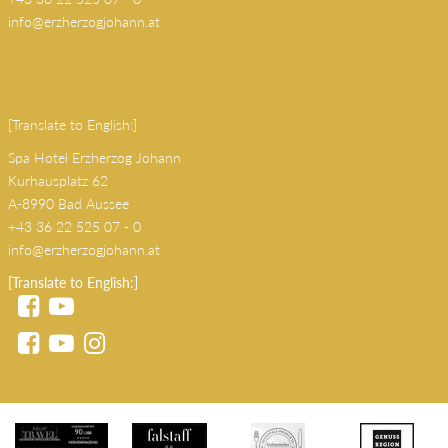
Kurhausplatz 62
A-8990 Bad Aussee
+43 36 22 525 07 - 0
info@erzherzogjohann.at
(copy 18)
[Translate to English:]
Spa Hotel Erzherzog Johann
Kurhausplatz 62
A-8990 Bad Aussee
+43 36 22 525 07 - 0
info@erzherzogjohann.at
[Translate to English:]