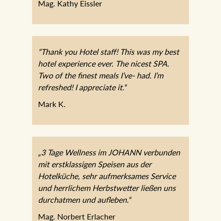
Mag. Kathy Eissler
“Thank you Hotel staff! This was my best
hotel experience ever. The nicest SPA.
Two of the finest meals I’ve- had. I’m
refreshed! I appreciate it.“
Mark K.
„3 Tage Wellness im JOHANN
verbunden mit erstklassigen Speisen aus
der Hotelküche, sehr aufmerksames
Service und herrlichem Herbstwetter
ließen uns durchatmen und aufleben.“