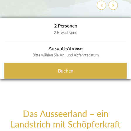
Previous
Next
2
Personen
2
Erwachsene
Ankunft-Abreise
Bitte wählen Sie An- und Abfahrtsdatum
Buchen
Das Ausseerland – ein
Landstrich mit Schöpferkraft