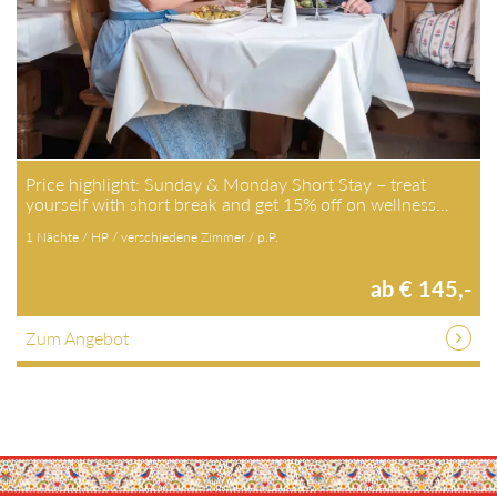
Price highlight: Sunday & Monday Short Stay – treat
yourself with short break and get 15% off on wellness…
1 Nächte / HP / verschiedene Zimmer / p.P.
ab € 145,-
Zum Angebot