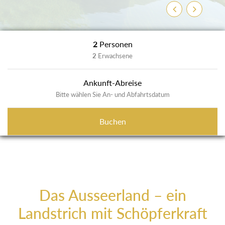
Previous
Next
2
Personen
2
Erwachsene
Ankunft-Abreise
Bitte wählen Sie An- und Abfahrtsdatum
Buchen
Das Ausseerland – ein
Landstrich mit Schöpferkraft