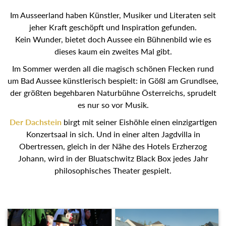
Im Ausseerland haben Künstler, Musiker und Literaten seit
jeher Kraft geschöpft und Inspiration gefunden.
Kein Wunder, bietet doch Aussee ein Bühnenbild wie es
dieses kaum ein zweites Mal gibt.
Im Sommer werden all die magisch schönen Flecken rund
um Bad Aussee künstlerisch bespielt: in Gößl am
Grundlsee, der größten begehbaren Naturbühne
Österreichs, sprudelt es nur so vor Musik.
Der Dachstein
birgt mit seiner Eishöhle einen
einzigartigen Konzertsaal in sich. Und in einer alten
Jagdvilla in Obertressen, gleich in der Nähe des Hotels
Erzherzog Johann, wird in der Bluatschwitz Black Box
jedes Jahr philosophisches Theater gespielt.