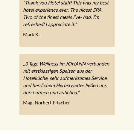
“Thank you Hotel staff! This was my best
hotel experience ever. The nicest SPA.
Two of the finest meals I’ve- had. I’m
refreshed! I appreciate it.“
Mark K.
„3 Tage Wellness im JOHANN
verbunden mit erstklassigen Speisen aus
der Hotelküche, sehr aufmerksames
Service und herrlichem Herbstwetter
ließen uns durchatmen und aufleben.“
Mag. Norbert Erlacher