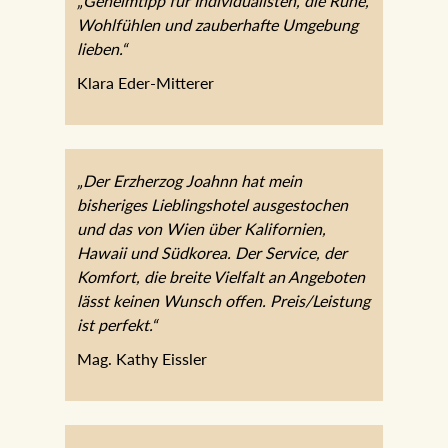
„Geheimtipp für Individualisten, die Ruhe,
Wohlfühlen und zauberhafte Umgebung
lieben.“
Klara Eder-Mitterer
„Der Erzherzog Joahnn hat mein
bisheriges Lieblingshotel ausgestochen
und das von Wien über Kalifornien,
Hawaii und Südkorea. Der Service, der
Komfort, die breite Vielfalt an Angeboten
lässt keinen Wunsch offen.
Preis/Leistung ist perfekt.“
Mag. Kathy Eissler