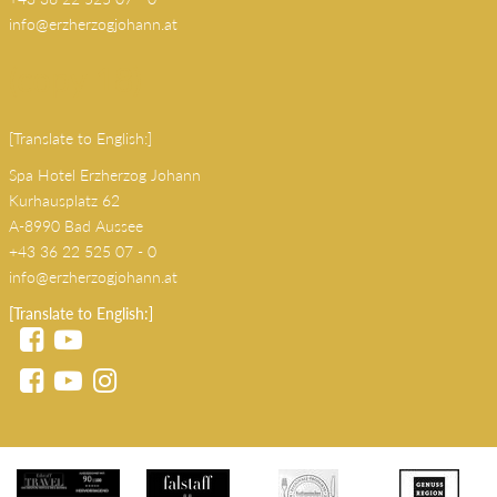
Kurhausplatz 62
A-8990 Bad Aussee
+43 36 22 525 07 - 0
info@erzherzogjohann.at
(copy 18)
[Translate to English:]
Spa Hotel Erzherzog Johann
Kurhausplatz 62
A-8990 Bad Aussee
+43 36 22 525 07 - 0
info@erzherzogjohann.at
[Translate to English:]