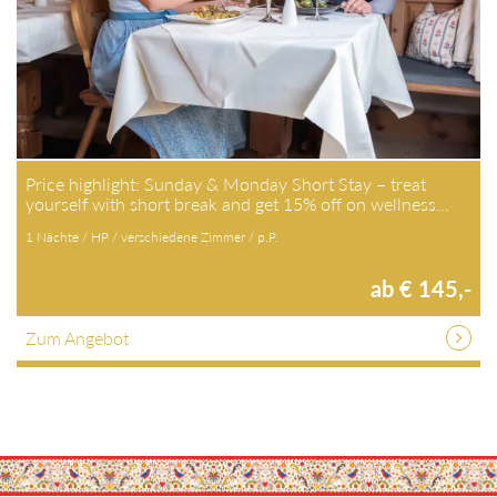
Price highlight: Sunday & Monday Short Stay – treat
yourself with short break and get 15% off on wellness…
1 Nächte / HP / verschiedene Zimmer / p.P.
ab € 145,-
Zum Angebot