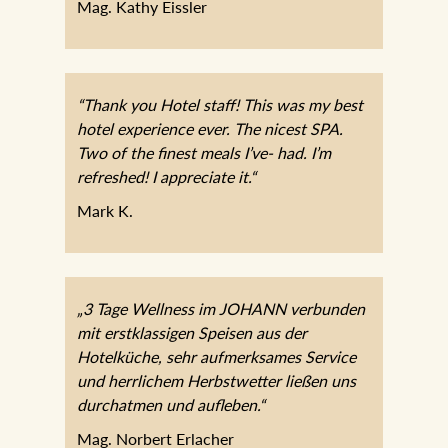
Mag. Kathy Eissler
“Thank you Hotel staff! This was my best
hotel experience ever. The nicest SPA.
Two of the finest meals I’ve- had. I’m
refreshed! I appreciate it.“
Mark K.
„3 Tage Wellness im JOHANN
verbunden mit erstklassigen Speisen aus
der Hotelküche, sehr aufmerksames
Service und herrlichem Herbstwetter
ließen uns durchatmen und aufleben.“