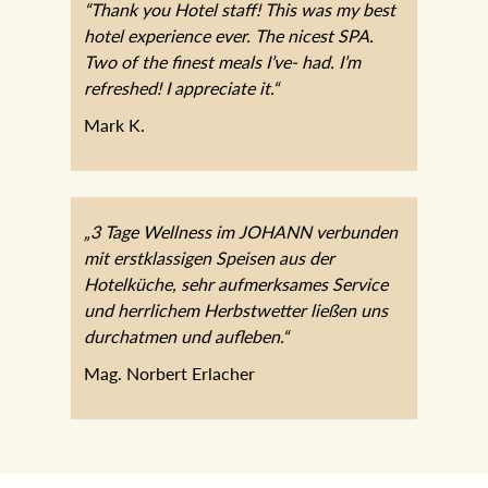
“Thank you Hotel staff! This was my best
hotel experience ever. The nicest SPA.
Two of the finest meals I’ve- had. I’m
refreshed! I appreciate it.“
Mark K.
„3 Tage Wellness im JOHANN
verbunden mit erstklassigen Speisen aus
der Hotelküche, sehr aufmerksames
Service und herrlichem Herbstwetter
ließen uns durchatmen und aufleben.“
Mag. Norbert Erlacher