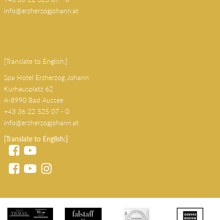
Kurhausplatz 62
A-8990 Bad Aussee
+43 36 22 525 07 - 0
info@erzherzogjohann.at
(copy 18)
[Translate to English:]
Spa Hotel Erzherzog Johann
Kurhausplatz 62
A-8990 Bad Aussee
+43 36 22 525 07 - 0
info@erzherzogjohann.at
[Translate to English:]