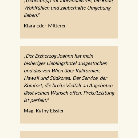
„Geheimtipp für Individualisten, die Ruhe,
Wohlfühlen und zauberhafte Umgebung
lieben.“
Klara Eder-Mitterer
„Der Erzherzog Joahnn hat mein
bisheriges Lieblingshotel ausgestochen
und das von Wien über Kalifornien,
Hawaii und Südkorea. Der Service, der
Komfort, die breite Vielfalt an Angeboten
lässt keinen Wunsch offen.
Preis/Leistung ist perfekt.“
Mag. Kathy Eissler