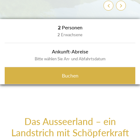
Previous
Next
2
Personen
2
Erwachsene
Ankunft-Abreise
Bitte wählen Sie An- und Abfahrtsdatum
Buchen
Das Ausseerland – ein
Landstrich mit Schöpferkraft