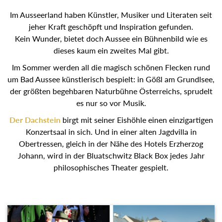
Im Ausseerland haben Künstler, Musiker und Literaten seit
jeher Kraft geschöpft und Inspiration gefunden.
Kein Wunder, bietet doch Aussee ein Bühnenbild wie es
dieses kaum ein zweites Mal gibt.
Im Sommer werden all die magisch schönen Flecken rund
um Bad Aussee künstlerisch bespielt: in Gößl am
Grundlsee, der größten begehbaren Naturbühne
Österreichs, sprudelt es nur so vor Musik.
Der Dachstein
birgt mit seiner Eishöhle einen
einzigartigen Konzertsaal in sich. Und in einer alten
Jagdvilla in Obertressen, gleich in der Nähe des Hotels
Erzherzog Johann, wird in der Bluatschwitz Black Box
jedes Jahr philosophisches Theater gespielt.