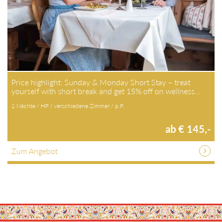
Price highlight: Sunday & Monday Short Stay – treat
yourself with short break and get 15% off on wellness…
1 Nächte / HP / verschiedene Zimmer / p.P.
ab € 145,-
Zum Angebot