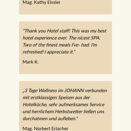
Mag. Kathy Eissler
“Thank you Hotel staff! This was my best
hotel experience ever. The nicest SPA.
Two of the finest meals I’ve- had. I’m
refreshed! I appreciate it.“
Mark K.
„3 Tage Wellness im JOHANN
verbunden mit erstklassigen Speisen aus
der Hotelküche, sehr aufmerksames
Service und herrlichem Herbstwetter
ließen uns durchatmen und aufleben.“