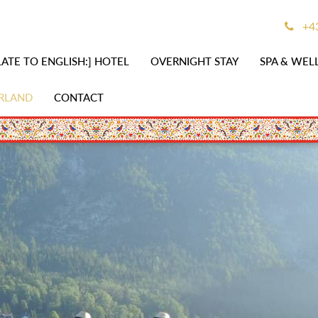
+43
ATE TO ENGLISH:] HOTEL
OVERNIGHT STAY
SPA & WEL
RLAND
CONTACT