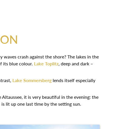
ION
ay waves crash against the shore? The lakes in the
f its blue colour.
Lake Toplitz
, deep and dark –
ntrast,
Lake Sommersberg
lends itself especially
Altaussee, it is very beautiful in the evening: the
d
is lit up one last time by the setting sun.