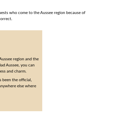
uests who come to the Aussee region because of
orrect.
 Aussee region and the
 Bad Aussee, you can
lness and charm.
 been the official,
y anywhere else where