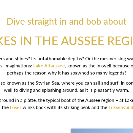
Dive straight in and bob about
KES IN THE AUSSEE REG
itters and shines? Its unfathomable depths? Or the mesmerising w
s’ imaginations:
Lake Altaussee
, known as the inkwell because o
perhaps the reason why it has spawned so many legends?
, also known as the Styrian Sea, where you can sail and surf. In co
well to diving and splashing around, as it is pleasantly warm.
round in a plätte, the typical boat of the Aussee region – at Lake 
, the
Loser
winks back with its striking peak and the
Trisselwan