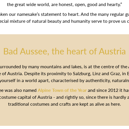
the great wide world, are honest, open, good and hearty.”
ken our namesake’s statement to heart. And the many regular g
pecial mixture of natural beauty and humanity serve to prove us c
Bad Aussee, the heart of Austria
urrounded by many mountains and lakes, is at the centre of the
 of Austria. Despite its proximity to Salzburg, Linz and Graz, in
yourself in a world apart, characterised by authenticity, natura
ee was also named
Alpine Town of the Year
and since 2012 it has
 costume capital of Austria - and rightly so, since there is hardl
traditional costumes and crafts are kept as alive as here.