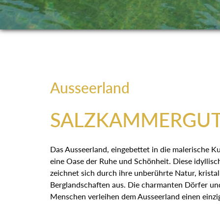
Ausseerland
SALZKAMMERGU
Das Ausseerland, eingebettet in die malerische Ku
eine Oase der Ruhe und Schönheit. Diese idyllisc
zeichnet sich durch ihre unberührte Natur, krista
Berglandschaften aus. Die charmanten Dörfer und
Menschen verleihen dem Ausseerland einen einzi