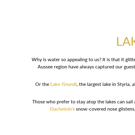
LA
Why is water so appealing to us? It is that it gl
Aussee region have always captured our guest
Or the
Lake Grundl
, the largest lake in Styria
Those who prefer to stay atop the lakes can sail a
Dachstein's
snow-covered nose glistens