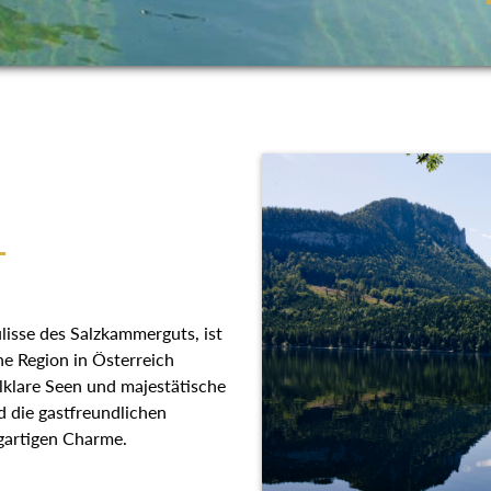
T
lisse des Salzkammerguts, ist
he Region in Österreich
llklare Seen und majestätische
 die gastfreundlichen
gartigen Charme.