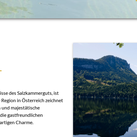
T
isse des Salzkammerguts, ist
 Region in Österreich zeichnet
en und majestätische
die gastfreundlichen
artigen Charme.