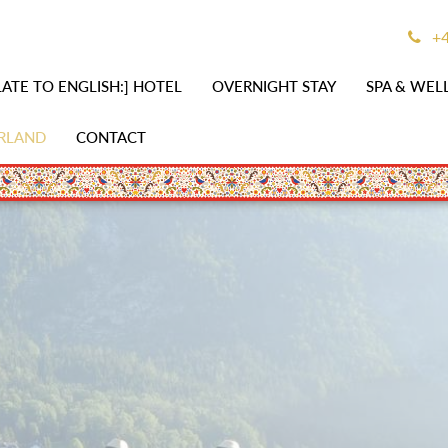
+4
ATE TO ENGLISH:] HOTEL
OVERNIGHT STAY
SPA & WEL
RLAND
CONTACT