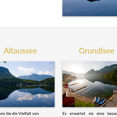
Altaussee
Grundlsee
Es erwartet sie eine beza
en Sie die Vielfalt von