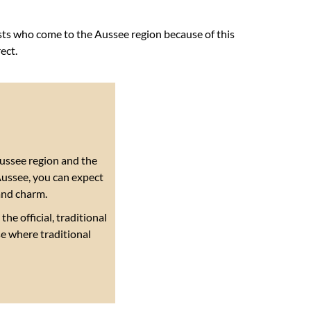
ts who come to the Aussee region because of this
ect.
Aussee region and the
 Aussee, you can expect
 and charm.
he official, traditional
se where traditional