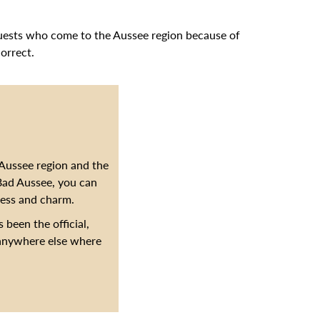
uests who come to the Aussee region because of
orrect.
 Aussee region and the
 Bad Aussee, you can
lness and charm.
 been the official,
y anywhere else where