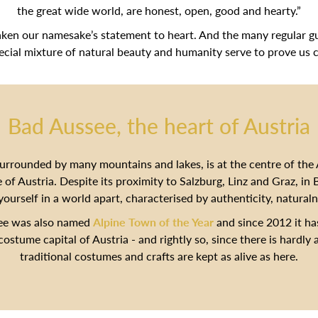
the great wide world, are honest, open, good and hearty.”
ken our namesake’s statement to heart. And the many regular g
pecial mixture of natural beauty and humanity serve to prove us c
Bad Aussee, the heart of Austria
urrounded by many mountains and lakes, is at the centre of the
 of Austria. Despite its proximity to Salzburg, Linz and Graz, in
yourself in a world apart, characterised by authenticity, natura
ee was also named
Alpine Town of the Year
and since 2012 it has
 costume capital of Austria - and rightly so, since there is hardl
traditional costumes and crafts are kept as alive as here.