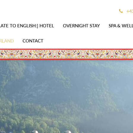
+43
ATE TO ENGLISH:] HOTEL
OVERNIGHT STAY
SPA & WEL
RLAND
CONTACT