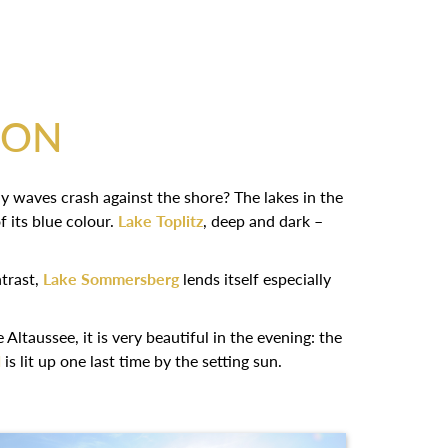
ION
ay waves crash against the shore? The lakes in the
f its blue colour.
Lake Toplitz
, deep and dark –
ntrast,
Lake Sommersberg
lends itself especially
Altaussee, it is very beautiful in the evening: the
d
is lit up one last time by the setting sun.