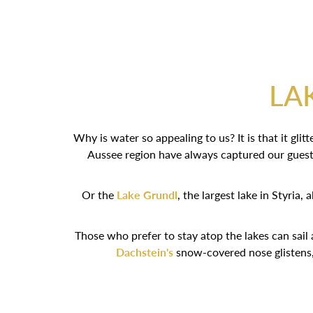
LA
Why is water so appealing to us? It is that it gl
Aussee region have always captured our guest
Or the
Lake Grundl
, the largest lake in Styria
Those who prefer to stay atop the lakes can sail a
Dachstein's
snow-covered nose glistens