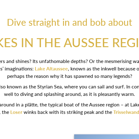
Dive straight in and bob about
KES IN THE AUSSEE REG
itters and shines? Its unfathomable depths? Or the mesmerising w
s’ imaginations:
Lake Altaussee
, known as the inkwell because o
perhaps the reason why it has spawned so many legends?
, also known as the Styrian Sea, where you can sail and surf. In co
well to diving and splashing around, as it is pleasantly warm.
round in a plätte, the typical boat of the Aussee region – at Lake 
, the
Loser
winks back with its striking peak and the
Trisselwan