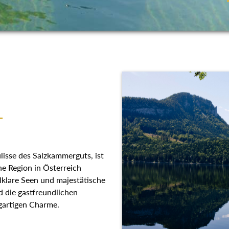
T
lisse des Salzkammerguts, ist
he Region in Österreich
llklare Seen und majestätische
 die gastfreundlichen
gartigen Charme.