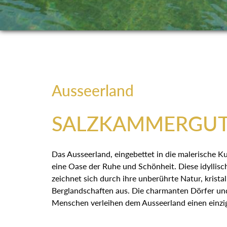
Ausseerland
SALZKAMMERGU
Das Ausseerland, eingebettet in die malerische Ku
eine Oase der Ruhe und Schönheit. Diese idyllisc
zeichnet sich durch ihre unberührte Natur, krista
Berglandschaften aus. Die charmanten Dörfer und
Menschen verleihen dem Ausseerland einen einzi