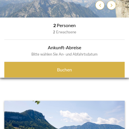
Previous
Next
2
Personen
2
Erwachsene
Ankunft-Abreise
Bitte wählen Sie An- und Abfahrtsdatum
Buchen