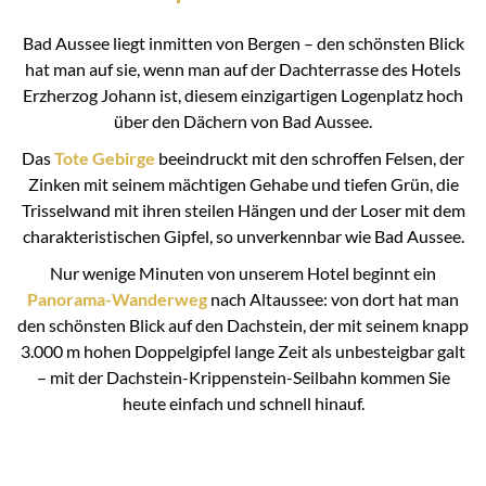
Bad Aussee liegt inmitten von Bergen – den schönsten Blick
hat man auf sie, wenn man auf der Dachterrasse des Hotels
Erzherzog Johann ist, diesem einzigartigen Logenplatz hoch
über den Dächern von Bad Aussee.
Das
Tote Gebirge
beeindruckt mit den schroffen Felsen, der
Zinken mit seinem mächtigen Gehabe und tiefen Grün, die
Trisselwand mit ihren steilen Hängen und der Loser mit dem
charakteristischen Gipfel, so unverkennbar wie Bad Aussee.
Nur wenige Minuten von unserem Hotel beginnt ein
Panorama-Wanderweg
nach Altaussee: von dort hat man
den schönsten Blick auf den Dachstein, der mit seinem knapp
3.000 m hohen Doppelgipfel lange Zeit als unbesteigbar galt
– mit der Dachstein-Krippenstein-Seilbahn kommen Sie
heute einfach und schnell hinauf.