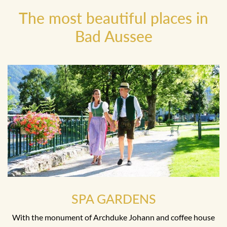
The most beautiful places in
Bad Aussee
SPA GARDENS
With the monument of Archduke Johann and coffee house