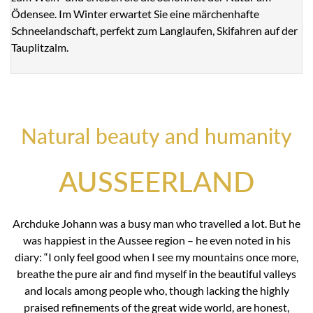
Ödensee. Im Winter erwartet Sie eine märchenhafte
Schneelandschaft, perfekt zum Langlaufen, Skifahren auf der
Tauplitzalm.
Natural beauty and humanity
AUSSEERLAND
Archduke Johann was a busy man who travelled a lot. But he
was happiest in the Aussee region – he even noted in his
diary: “I only feel good when I see my mountains once more,
breathe the pure air and find myself in the beautiful valleys
and locals among people who, though lacking the highly
praised refinements of the great wide world, are honest,