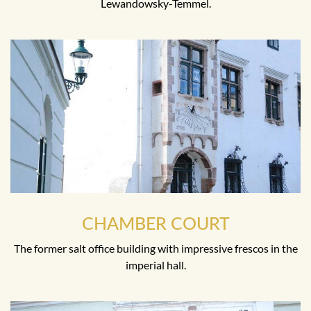
Lewandowsky-Temmel.
CHAMBER COURT
The former salt office building with impressive frescos in the
imperial hall.