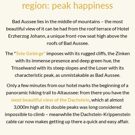
region: peak happiness
Bad Aussee lies in the middle of mountains – the most
beautiful view of it can be had from the roof terrace of Hotel
Erzherzog Johann, a unique front-row seat high above the
roofs of Bad Aussee.
The "
Tote Gebirge"
imposes with its rugged cliffs, the Zinken
with its immense presence and deep green hue, the
Trisselwand with its steep slopes and the Loser with its
characteristic peak, as unmistakable as Bad Aussee.
Only a few minutes from our hotel marks the beginning of a
panoramic hiking trail to Altaussee: from there you have the
most beautiful view of the Dachstein
, which at almost
3,000m high at its double peaks was long considered
impossible to climb – meanwhile the Dachstein-Krippenstein
cable car now makes getting up there a quick and easy affair.