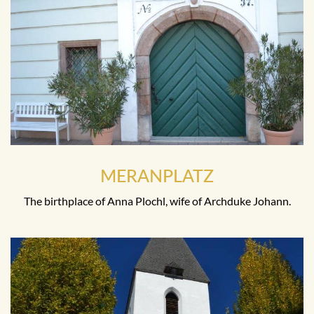
MERANPLATZ
The birthplace of Anna Plochl, wife of Archduke Johann.