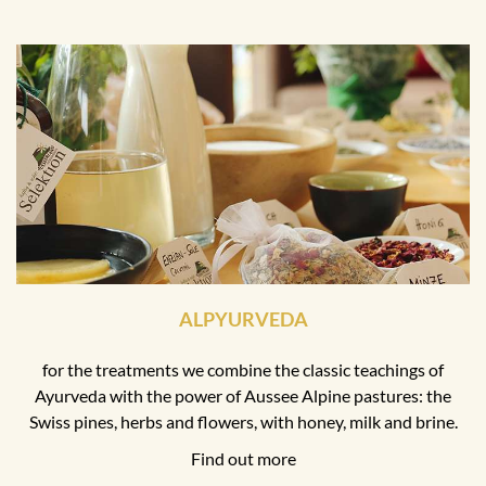
ALPYURVEDA
for the treatments we combine the classic teachings of
Ayurveda with the power of Aussee Alpine pastures: the
Swiss pines, herbs and flowers, with honey, milk and brine.
Find out more