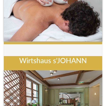
Wirtshaus s'JOHANN