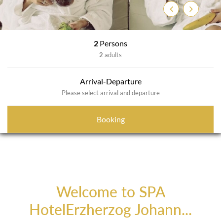
Previous
Next
2
Persons
2
adults
Arrival-Departure
Please select arrival and departure
Booking
Welcome to SPA
HotelErzherzog Johann...