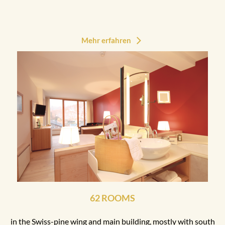
Mehr erfahren
62 ROOMS
in the Swiss-pine wing and main building, mostly with south