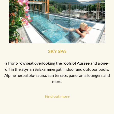
SKY SPA
a front-row seat overlooking the roofs of Aussee and a one-
off in the Styrian Salzkammergut: indoor and outdoor pools,
Alpine herbal bio-sauna, sun terrace, panorama loungers and
more.
Find out more