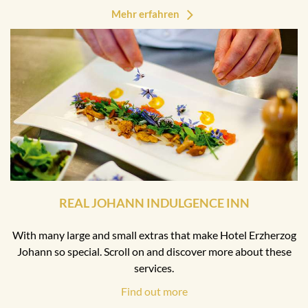
Mehr erfahren
REAL JOHANN INDULGENCE INN
With many large and small extras that make Hotel Erzherzog
Johann so special. Scroll on and discover more about these
services.
Find out more