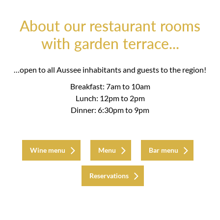
About our restaurant rooms
with garden terrace...
…open to all Aussee inhabitants and guests to the region!
Breakfast: 7am to 10am
Lunch: 12pm to 2pm
Dinner: 6:30pm to 9pm
Wine menu
Menu
Bar menu
Reservations