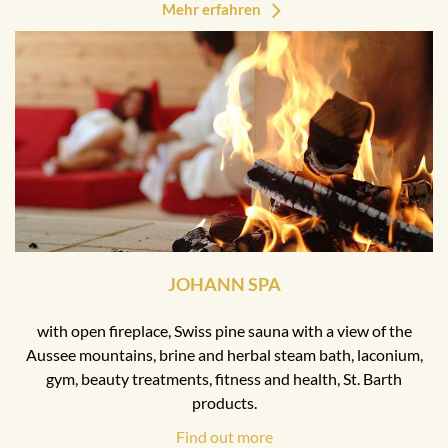
Mehr erfahren
JOHANN SPA
with open fireplace, Swiss pine sauna with a view of the
Aussee mountains, brine and herbal steam bath, laconium,
gym, beauty treatments, fitness and health, St. Barth
products.
Find out more