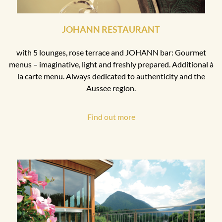
JOHANN RESTAURANT
with 5 lounges, rose terrace and JOHANN bar: Gourmet
menus – imaginative, light and freshly prepared. Additional à
la carte menu. Always dedicated to authenticity and the
Aussee region.
Find out more