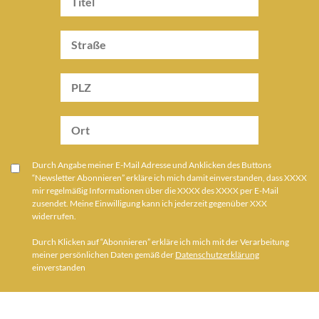
Durch Angabe meiner E-Mail Adresse und Anklicken des Buttons
“Newsletter Abonnieren” erkläre ich mich damit einverstanden, dass XXXX
mir regelmäßig Informationen über die XXXX des XXXX per E-Mail
zusendet. Meine Einwilligung kann ich jederzeit gegenüber XXX
widerrufen.
Durch Klicken auf “Abonnieren” erkläre ich mich mit der Verarbeitung
meiner persönlichen Daten gemäß der
Datenschutzerklärung
einverstanden