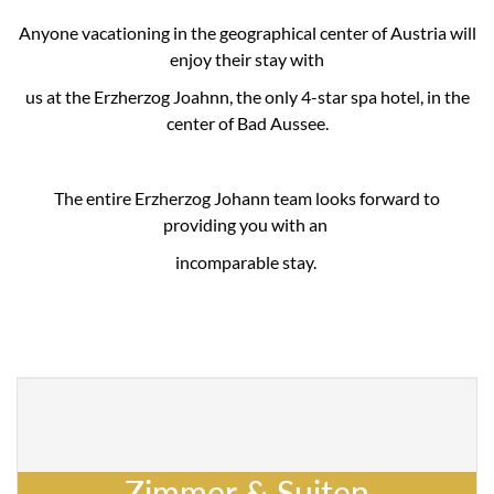
Anyone vacationing in the geographical center of Austria will
enjoy their stay with
us at the Erzherzog Joahnn, the only 4-star spa hotel, in the
center of Bad Aussee.
The entire Erzherzog Johann team looks forward to
providing you with an
incomparable stay.
Zimmer & Suiten