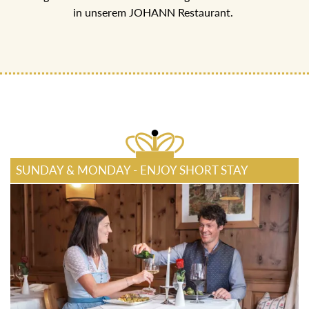
in unserem JOHANN Restaurant.
SUNDAY & MONDAY - ENJOY SHORT STAY