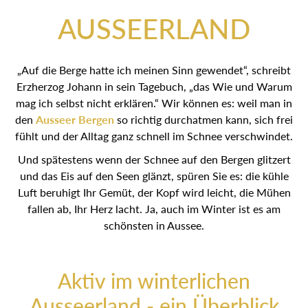
AUSSEERLAND
„Auf die Berge hatte ich meinen Sinn gewendet“, schreibt
Erzherzog Johann in sein Tagebuch, „das Wie und Warum
mag ich selbst nicht erklären.“ Wir können es: weil man in
den
Ausseer Bergen
so richtig durchatmen kann, sich frei
fühlt und der Alltag ganz schnell im Schnee verschwindet.
Und spätestens wenn der Schnee auf den Bergen glitzert
und das Eis auf den Seen glänzt, spüren Sie es: die kühle
Luft beruhigt Ihr Gemüt, der Kopf wird leicht, die Mühen
fallen ab, Ihr Herz lacht. Ja, auch im Winter ist es am
schönsten in Aussee.
Aktiv im winterlichen
Ausseerland - ein Überblick