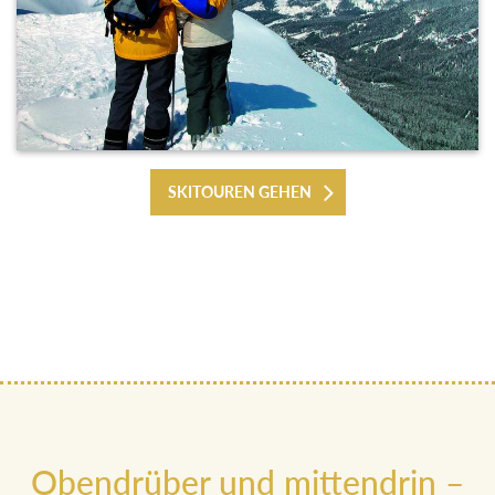
SKITOUREN GEHEN
Obendrüber und mittendrin –