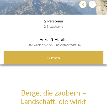
Zurück
Weiter
2
Personen
2
Erwachsene
Ankunft-Abreise
Bitte wählen Sie An- und Abfahrtsdatum
Buchen
Berge, die zaubern –
Landschaft, die wirkt