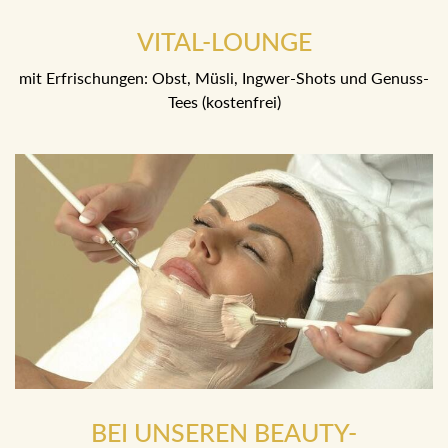
VITAL-LOUNGE
mit Erfrischungen: Obst, Müsli, Ingwer-Shots und Genuss-
Tees (kostenfrei)
BEI UNSEREN BEAUTY-