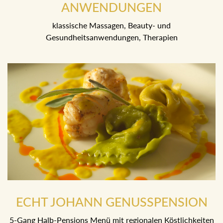
ANWENDUNGEN
klassische Massagen, Beauty- und
Gesundheitsanwendungen, Therapien
ECHT JOHANN GENUSSPENSION
5-Gang Halb-Pensions Menü mit regionalen Köstlichkeiten