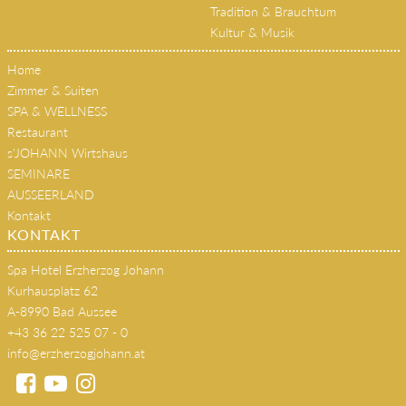
Tradition & Brauchtum
Kultur & Musik
Home
Zimmer & Suiten
SPA & WELLNESS
Restaurant
s'JOHANN Wirtshaus
SEMINARE
AUSSEERLAND
Kontakt
KONTAKT
Spa Hotel Erzherzog Johann
Kurhausplatz 62
A-8990 Bad Aussee
+43 36 22 525 07 - 0
info@erzherzogjohann.at