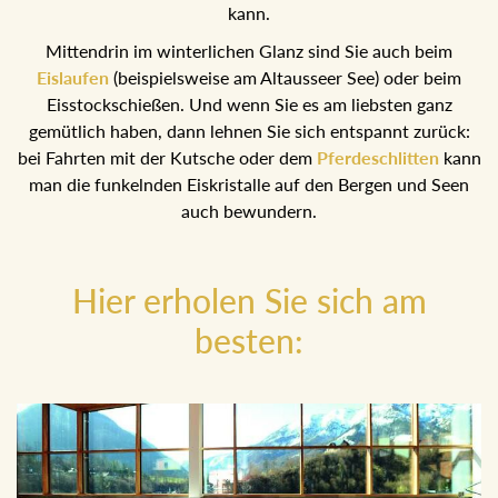
einem sonnigen Tal mit großartigem Blick auf die Ausseer
Berge, wo man übrigens auch mit Schneeschuhen
wandern kann.
Mittendrin im winterlichen Glanz sind Sie auch beim
Eislaufen
(beispielsweise am Altausseer See) oder beim
Eisstockschießen. Und wenn Sie es am liebsten ganz
gemütlich haben, dann lehnen Sie sich entspannt zurück:
bei Fahrten mit der Kutsche oder dem
Pferdeschlitten
kann man die funkelnden Eiskristalle auf den Bergen und
Seen auch bewundern.
Hier erholen Sie sich am
besten: