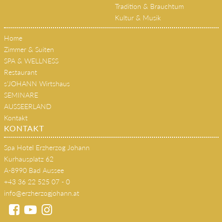
Sommer
Winter
Tradition & Brauchtum
Kultur & Musik
Home
Zimmer & Suiten
SPA & WELLNESS
Restaurant
s'JOHANN Wirtshaus
SEMINARE
AUSSEERLAND
Kontakt
KONTAKT
Spa Hotel Erzherzog Johann
Kurhausplatz 62
A-8990 Bad Aussee
+43 36 22 525 07 - 0
info@erzherzogjohann.at