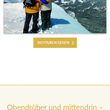
SKITOUREN GEHEN
Obendrüber und mittendrin –