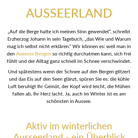
AUSSEERLAND
„Auf die Berge hatte ich meinen Sinn gewendet“, schreibt
Erzherzog Johann in sein Tagebuch, „das Wie und Warum
mag ich selbst nicht erklären.“ Wir können es: weil man in
den
Ausseer Bergen
so richtig durchatmen kann, sich frei
fühlt und der Alltag ganz schnell im Schnee verschwindet.
Und spätestens wenn der Schnee auf den Bergen glitzert
und das Eis auf den Seen glänzt, spüren Sie es: die kühle
Luft beruhigt Ihr Gemüt, der Kopf wird leicht, die Mühen
fallen ab, Ihr Herz lacht. Ja, auch im Winter ist es am
schönsten in Aussee.
Aktiv im winterlichen
Ausseerland - ein Überblick