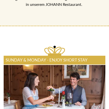
ECHT JOHANN GENUSSPENSION
5-Gang Halb-Pensions Menü mit regionalen Köstlichkeiten
in unserem JOHANN Restaurant.
SUNDAY & MONDAY - ENJOY SHORT STAY