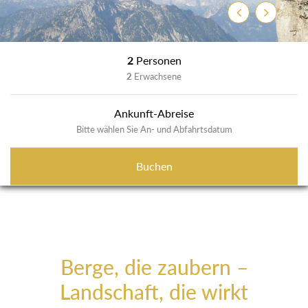
Zurück
Weiter
2
Personen
2
Erwachsene
Ankunft-Abreise
Bitte wählen Sie An- und Abfahrtsdatum
Buchen
Berge, die zaubern –
Landschaft, die wirkt