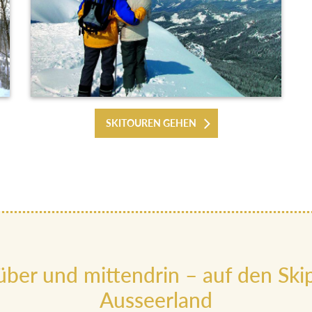
SKITOUREN GEHEN
ber und mittendrin – auf den Skip
Ausseerland