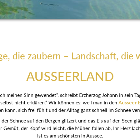
e, die zaubern – Landschaft, die 
AUSSEERLAND
 ich meinen Sinn gewendet“, schreibt Erzherzog Johann in sein T
elbst nicht erklären.“ Wir können es: weil man in den
Ausseer 
 kann, sich frei fühlt und der Alltag ganz schnell im Schnee ve
er Schnee auf den Bergen glitzert und das Eis auf den Seen glän
hr Gemüt, der Kopf wird leicht, die Mühen fallen ab, Ihr Herz lac
ist es am schönsten in Aussee.