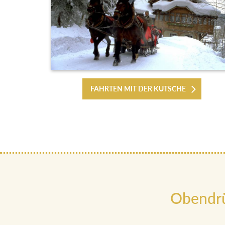
FAHRTEN MIT DER KUTSCHE
Obendrü