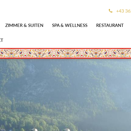
+43 36
ZIMMER & SUITEN
SPA & WELLNESS
RESTAURANT
KT