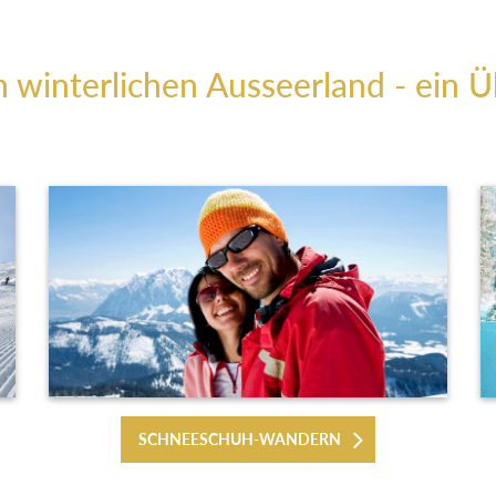
m winterlichen Ausseerland - ein Ü
SCHNEESCHUH-WANDERN