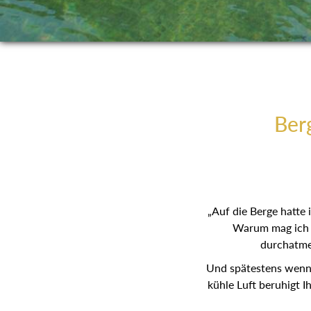
Berg
„Auf die Berge hatte
Warum mag ich s
durchatmen
Und spätestens wenn d
kühle Luft beruhigt I