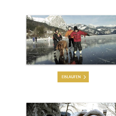
EISLAUFEN