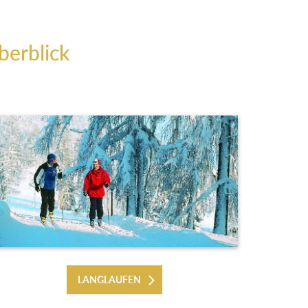
berblick
LANGLAUFEN