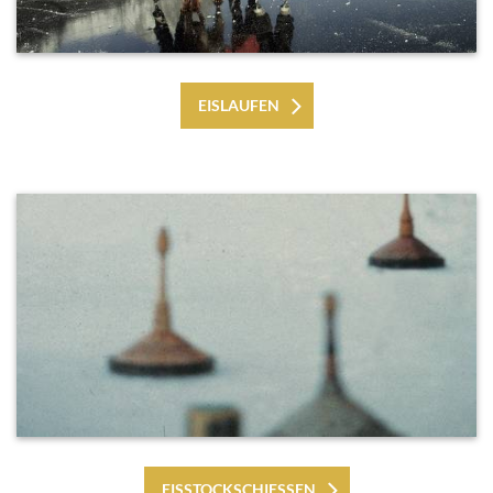
EISLAUFEN
EISSTOCKSCHIESSEN