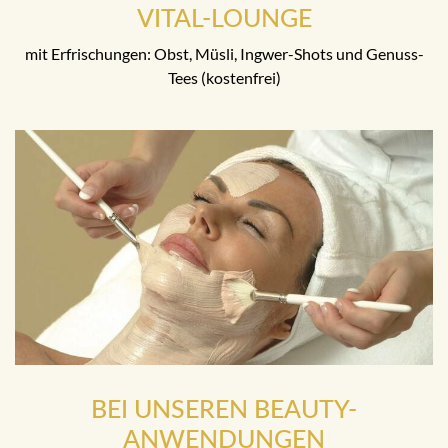
VITAL-LOUNGE
mit Erfrischungen: Obst, Müsli, Ingwer-Shots und Genuss-
Tees (kostenfrei)
BEI UNSEREN BEAUTY-
ANWENDUNGEN