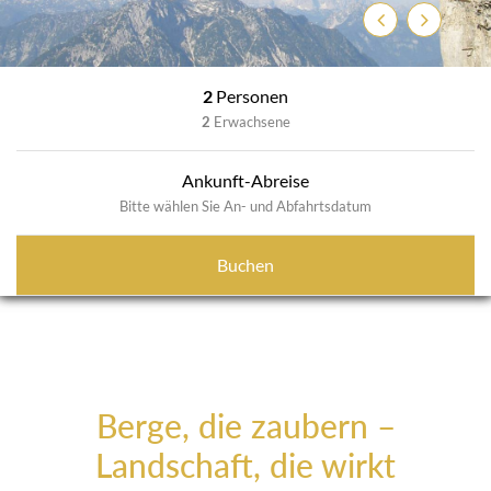
Zurück
Weiter
2
Personen
2
Erwachsene
Ankunft-Abreise
Bitte wählen Sie An- und Abfahrtsdatum
Buchen
Berge, die zaubern –
Landschaft, die wirkt