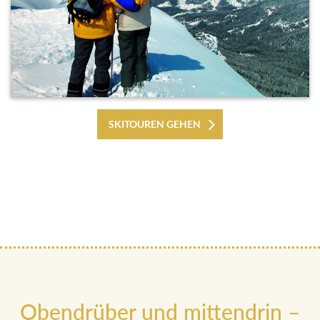
SKITOUREN GEHEN
Obendrüber und mittendrin –