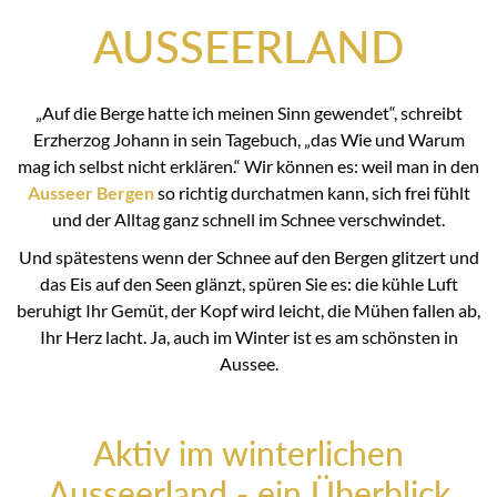
AUSSEERLAND
„Auf die Berge hatte ich meinen Sinn gewendet“, schreibt
Erzherzog Johann in sein Tagebuch, „das Wie und Warum
mag ich selbst nicht erklären.“ Wir können es: weil man in den
Ausseer Bergen
so richtig durchatmen kann, sich frei fühlt
und der Alltag ganz schnell im Schnee verschwindet.
Und spätestens wenn der Schnee auf den Bergen glitzert und
das Eis auf den Seen glänzt, spüren Sie es: die kühle Luft
beruhigt Ihr Gemüt, der Kopf wird leicht, die Mühen fallen ab,
Ihr Herz lacht. Ja, auch im Winter ist es am schönsten in
Aussee.
Aktiv im winterlichen
Ausseerland - ein Überblick