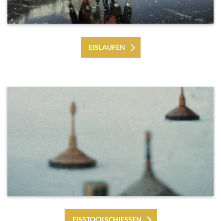
EISLAUFEN
EISSTOCKSCHIESSEN