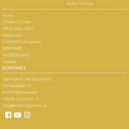
Kultur & Musik
Home
Zimmer & Suiten
SPA & WELLNESS
Restaurant
s'JOHANN Wirtshaus
SEMINARE
AUSSEERLAND
Kontakt
KONTAKT
Spa Hotel Erzherzog Johann
Kurhausplatz 62
A-8990 Bad Aussee
+43 36 22 525 07 - 0
info@erzherzogjohann.at