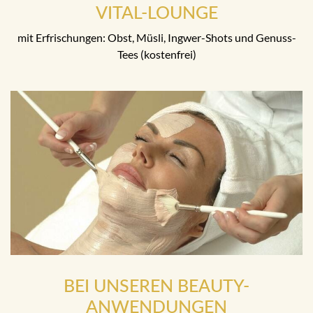
VITAL-LOUNGE
mit Erfrischungen: Obst, Müsli, Ingwer-Shots und Genuss-
Tees (kostenfrei)
BEI UNSEREN BEAUTY-
ANWENDUNGEN