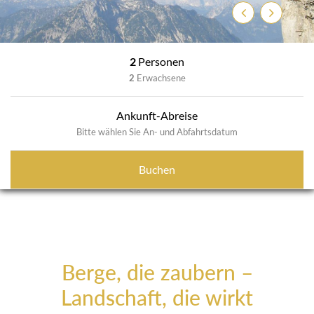
Zurück
Weiter
2
Personen
2
Erwachsene
Ankunft-Abreise
Bitte wählen Sie An- und Abfahrtsdatum
Buchen
Berge, die zaubern –
Landschaft, die wirkt