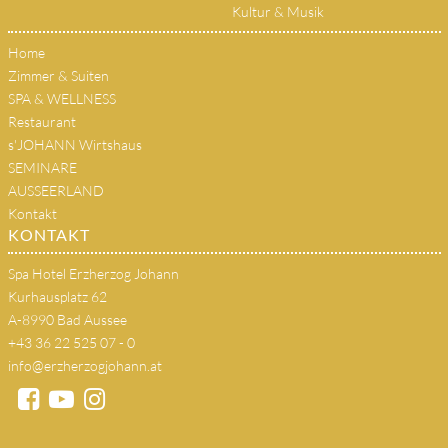
Kultur & Musik
Home
Zimmer & Suiten
SPA & WELLNESS
Restaurant
s'JOHANN Wirtshaus
SEMINARE
AUSSEERLAND
Kontakt
KONTAKT
Spa Hotel Erzherzog Johann
Kurhausplatz 62
A-8990 Bad Aussee
+43 36 22 525 07 - 0
info@erzherzogjohann.at