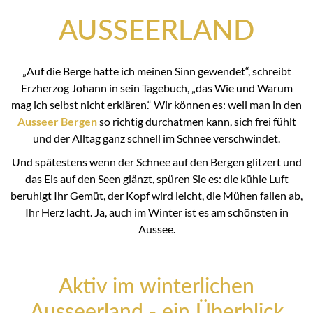
AUSSEERLAND
„Auf die Berge hatte ich meinen Sinn gewendet“, schreibt
Erzherzog Johann in sein Tagebuch, „das Wie und Warum
mag ich selbst nicht erklären.“ Wir können es: weil man in den
Ausseer Bergen
so richtig durchatmen kann, sich frei fühlt
und der Alltag ganz schnell im Schnee verschwindet.
Und spätestens wenn der Schnee auf den Bergen glitzert und
das Eis auf den Seen glänzt, spüren Sie es: die kühle Luft
beruhigt Ihr Gemüt, der Kopf wird leicht, die Mühen fallen ab,
Ihr Herz lacht. Ja, auch im Winter ist es am schönsten in
Aussee.
Aktiv im winterlichen
Ausseerland - ein Überblick