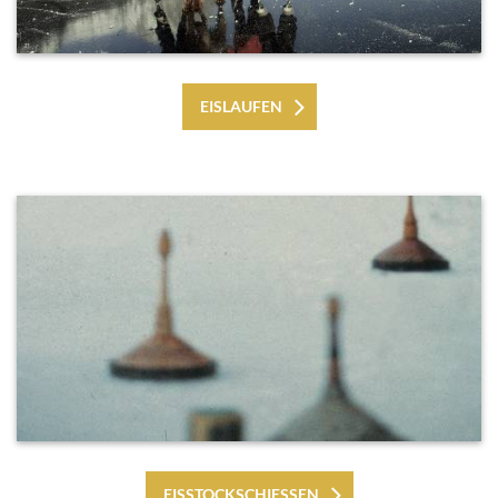
EISLAUFEN
EISSTOCKSCHIESSEN