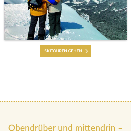
SKITOUREN GEHEN
Obendrüber und mittendrin –