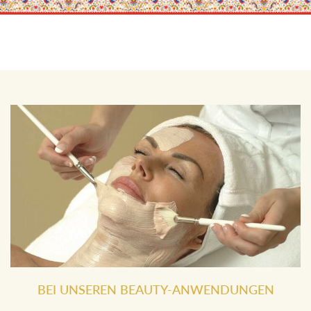
BEI UNSEREN BEAUTY-ANWENDUNGEN
klassische Massagen, Beauty- und
Gesundheitsanwendungen, Therapien