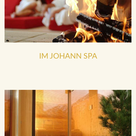
IM JOHANN SPA
mit offenem Kamin, wohligen Liegen und Blick in die Ausseer
Bergwelt