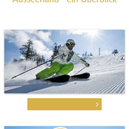
SKIFAHREN & SNOWBOARDEN