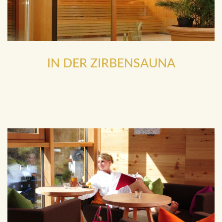
IN DER ZIRBENSAUNA
Alpenkräuter-Sauna, im Lakonium oder den Sole- und
Kräuterdampfbädern