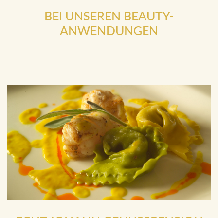
klassische Massagen, Beauty- und
Gesundheitsanwendungen, Therapien
ECHT JOHANN GENUSSPENSION
5-Gang Halb-Pensions Menü mit regionalen Köstlichkeiten
in unserem JOHANN Restaurant.