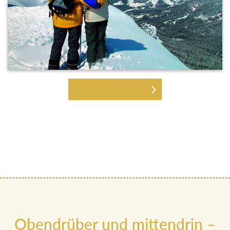
SKITOUREN GEHEN
Obendrüber und mittendrin –