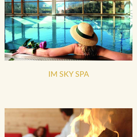
IM SKY SPA
mit großartigem Panoramablick, Schwimmbecken innen und
Sonnenterrasse