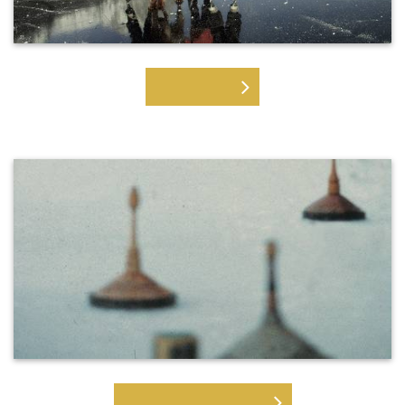
EISLAUFEN
EISSTOCKSCHIESSEN