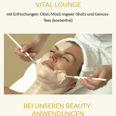
VITAL-LOUNGE
mit Erfrischungen: Obst, Müsli, Ingwer-Shots und Genuss-
Tees (kostenfrei)
BEI UNSEREN BEAUTY-
ANWENDUNGEN