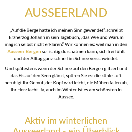
AUSSEERLAND
„Auf die Berge hatte ich meinen Sinn gewendet“, schreibt
Erzherzog Johann in sein Tagebuch, „das Wie und Warum
mag ich selbst nicht erklären.“ Wir können es: weil man in den
Ausseer Bergen
so richtig durchatmen kann, sich frei fühlt
und der Alltag ganz schnell im Schnee verschwindet.
Und spätestens wenn der Schnee auf den Bergen glitzert und
das Eis auf den Seen glänzt, spüren Sie es: die kühle Luft
beruhigt Ihr Gemüt, der Kopf wird leicht, die Mühen fallen ab,
Ihr Herz lacht. Ja, auch im Winter ist es am schönsten in
Aussee.
Aktiv im winterlichen
Ausseerland - ein Überblick