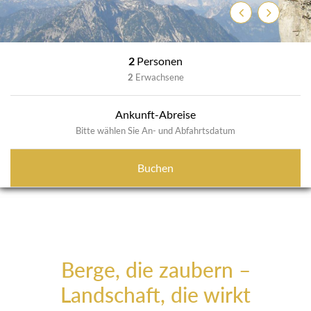
Zurück
Weiter
2
Personen
2
Erwachsene
Ankunft-Abreise
Bitte wählen Sie An- und Abfahrtsdatum
Buchen
Berge, die zaubern –
Landschaft, die wirkt