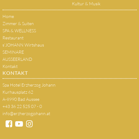
Kultur & Musik
Home
Zimmer & Suiten
SPA & WELLNESS
Restaurant
s'JOHANN Wirtshaus
SEMINARE
AUSSEERLAND
Kontakt
KONTAKT
Spa Hotel Erzherzog Johann
Kurhausplatz 62
A-8990 Bad Aussee
+43 36 22 525 07 - 0
info@erzherzogjohann.at