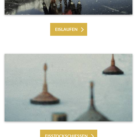
EISLAUFEN
EISSTOCKSCHIESSEN