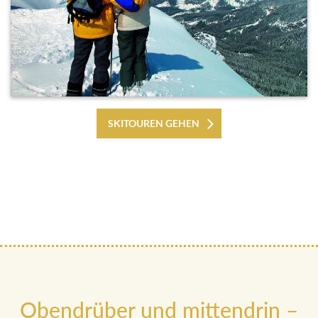
SKITOUREN GEHEN
Obendrüber und mittendrin –