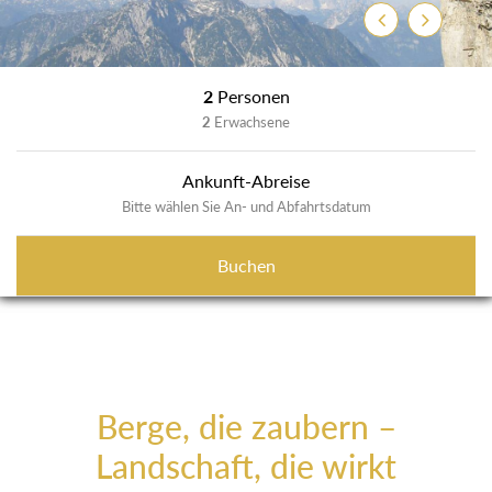
Zurück
Weiter
2
Personen
2
Erwachsene
Ankunft-Abreise
Bitte wählen Sie An- und Abfahrtsdatum
Buchen
Berge, die zaubern –
Landschaft, die wirkt