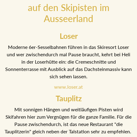
auf den Skipisten im
Ausseerland
Loser
Moderne 6er-Sesselbahnen führen in das Skiresort Loser und
wer zwischendurch mal Pause braucht, kehrt bei Heli in der
Loserhütte ein: die Cremeschnitte und Sonnenterrasse mit
Ausblick auf das Dachsteinmassiv kann sich sehen lassen.
www.loser.at
Tauplitz
Mit sonnigen Hängen und weitläufigen Pisten wird Skifahren
hier zum Vergnügen für die ganze Familie. Für die Pause
zwischendurch, ist das neue Restaurant "die Tauplitzerin"
gleich neben der Talstation sehr zu empfehlen.
www.dietauplitz.com