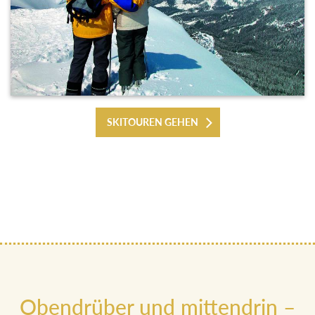
SKITOUREN GEHEN
Obendrüber und mittendrin –