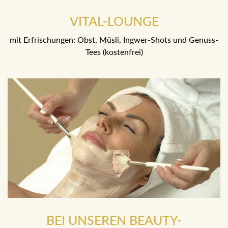
VITAL-LOUNGE
mit Erfrischungen: Obst, Müsli, Ingwer-Shots und Genuss-
Tees (kostenfrei)
BEI UNSEREN BEAUTY-
ANWENDUNGEN