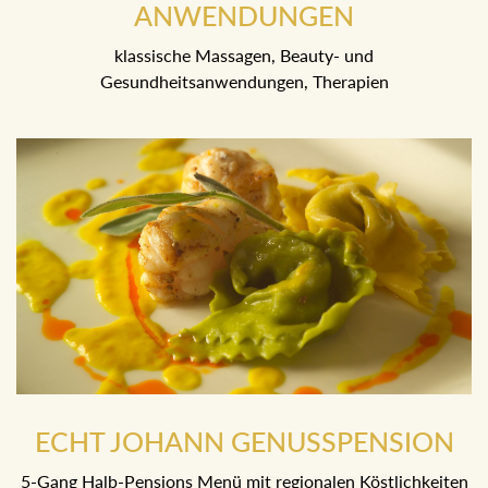
klassische Massagen, Beauty- und
Gesundheitsanwendungen, Therapien
ECHT JOHANN GENUSSPENSION
5-Gang Halb-Pensions Menü mit regionalen Köstlichkeiten
in unserem JOHANN Restaurant.