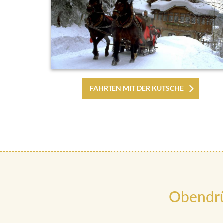
FAHRTEN MIT DER KUTSCHE
Obendrü