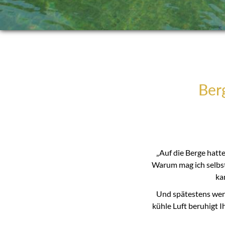
Berg
„Auf die Berge hatt
Warum mag ich selbst
ka
Und spätestens wenn 
kühle Luft beruhigt Ih