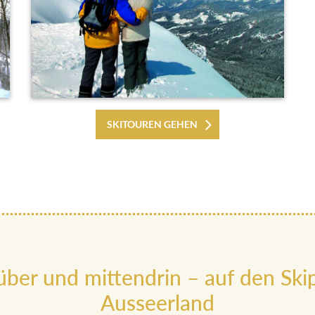
SKITOUREN GEHEN
ber und mittendrin – auf den Skip
Ausseerland