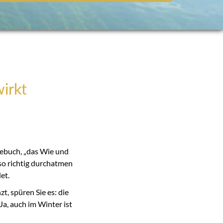
wirkt
gebuch, „das Wie und
so richtig durchatmen
et.
t, spüren Sie es: die
 Ja, auch im Winter ist