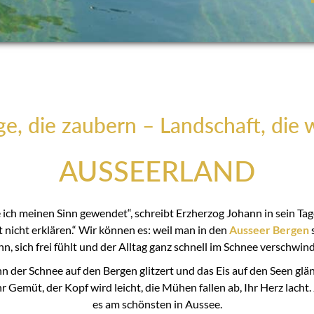
e, die zaubern – Landschaft, die 
AUSSEERLAND
e ich meinen Sinn gewendet“, schreibt Erzherzog Johann in sein Ta
 nicht erklären.“ Wir können es: weil man in den
Ausseer Bergen
nn, sich frei fühlt und der Alltag ganz schnell im Schnee verschwind
der Schnee auf den Bergen glitzert und das Eis auf den Seen glänz
r Gemüt, der Kopf wird leicht, die Mühen fallen ab, Ihr Herz lacht.
es am schönsten in Aussee.