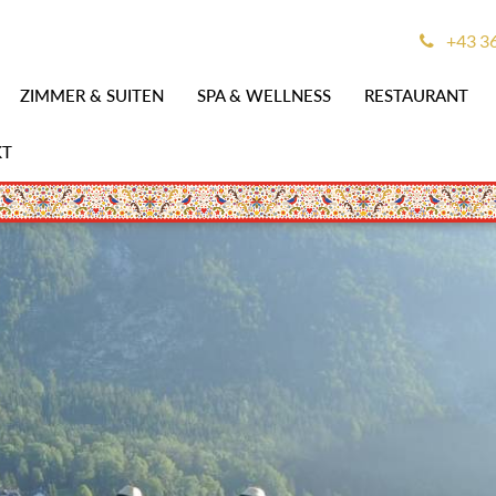
+43 3
ZIMMER & SUITEN
SPA & WELLNESS
RESTAURANT
KT