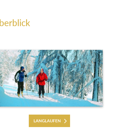
berblick
LANGLAUFEN