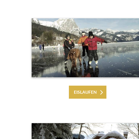
EISLAUFEN