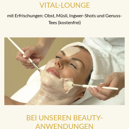
VITAL-LOUNGE
mit Erfrischungen: Obst, Müsli, Ingwer-Shots und Genuss-
Tees (kostenfrei)
BEI UNSEREN BEAUTY-
ANWENDUNGEN