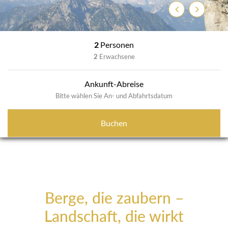
Zurück
Weiter
2
Personen
2
Erwachsene
Ankunft-Abreise
Bitte wählen Sie An- und Abfahrtsdatum
Buchen
Berge, die zaubern –
Landschaft, die wirkt