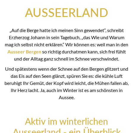
AUSSEERLAND
„Auf die Berge hatte ich meinen Sinn gewendet“, schreibt
Erzherzog Johann in sein Tagebuch, „das Wie und Warum
mag ich selbst nicht erklären.“ Wir können es: weil man in den
Ausseer Bergen
so richtig durchatmen kann, sich frei fühlt
und der Alltag ganz schnell im Schnee verschwindet.
Und spätestens wenn der Schnee auf den Bergen glitzert und
das Eis auf den Seen glänzt, spüren Sie es: die kühle Luft
beruhigt Ihr Gemüt, der Kopf wird leicht, die Mühen fallen ab,
Ihr Herz lacht. Ja, auch im Winter ist es am schönsten in
Aussee.
Aktiv im winterlichen
Ausseerland - ein Überblick