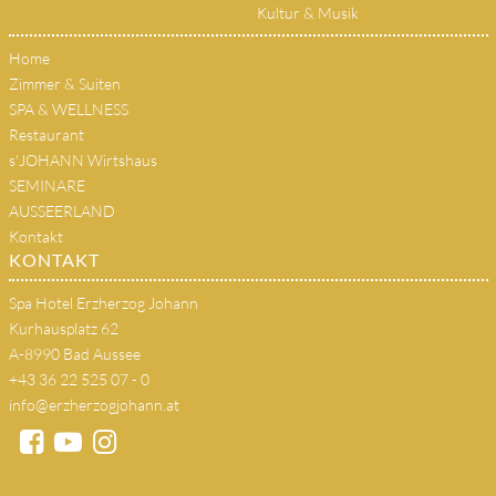
Kultur & Musik
Home
Zimmer & Suiten
SPA & WELLNESS
Restaurant
s'JOHANN Wirtshaus
SEMINARE
AUSSEERLAND
Kontakt
KONTAKT
Spa Hotel Erzherzog Johann
Kurhausplatz 62
A-8990 Bad Aussee
+43 36 22 525 07 - 0
info@erzherzogjohann.at