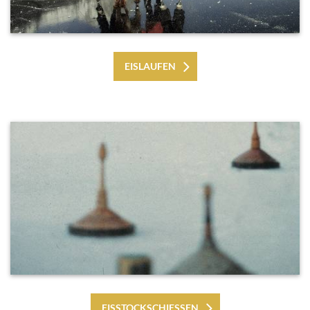
EISLAUFEN
EISSTOCKSCHIESSEN