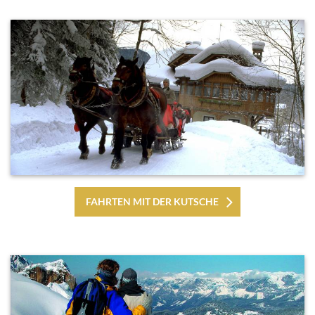
FAHRTEN MIT DER KUTSCHE