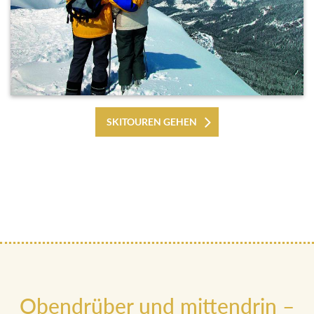
SKITOUREN GEHEN
Obendrüber und mittendrin –