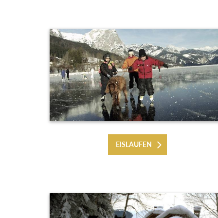
EISLAUFEN