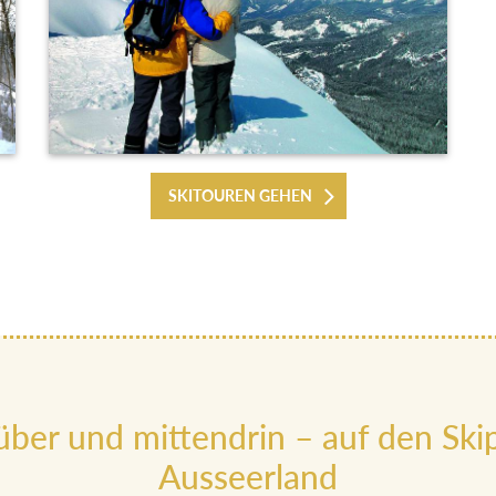
SKITOUREN GEHEN
ber und mittendrin – auf den Skip
Ausseerland