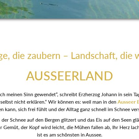
e, die zaubern – Landschaft, die 
AUSSEERLAND
 ich meinen Sinn gewendet“, schreibt Erzherzog Johann in sein T
elbst nicht erklären.“ Wir können es: weil man in den
Ausseer 
 kann, sich frei fühlt und der Alltag ganz schnell im Schnee ve
er Schnee auf den Bergen glitzert und das Eis auf den Seen glän
hr Gemüt, der Kopf wird leicht, die Mühen fallen ab, Ihr Herz lac
ist es am schönsten in Aussee.