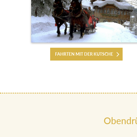
FAHRTEN MIT DER KUTSCHE
Obendrü