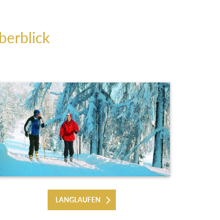
berblick
LANGLAUFEN