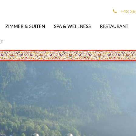
+43 36
ZIMMER & SUITEN
SPA & WELLNESS
RESTAURANT
KT