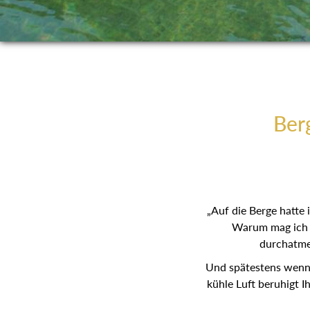
Berg
„Auf die Berge hatte
Warum mag ich s
durchatmen
Und spätestens wenn d
kühle Luft beruhigt I