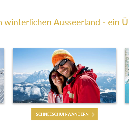
m winterlichen Ausseerland - ein Ü
SCHNEESCHUH-WANDERN