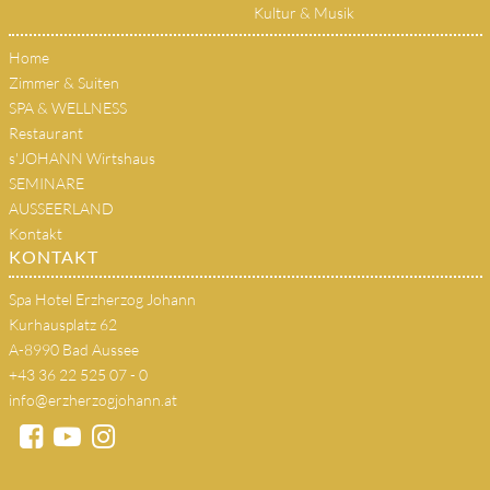
Kultur & Musik
Home
Zimmer & Suiten
SPA & WELLNESS
Restaurant
s'JOHANN Wirtshaus
SEMINARE
AUSSEERLAND
Kontakt
KONTAKT
Spa Hotel Erzherzog Johann
Kurhausplatz 62
A-8990 Bad Aussee
+43 36 22 525 07 - 0
info@erzherzogjohann.at