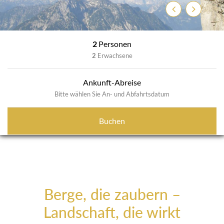
Zurück
Weiter
2
Personen
2
Erwachsene
Ankunft-Abreise
Bitte wählen Sie An- und Abfahrtsdatum
Buchen
Berge, die zaubern –
Landschaft, die wirkt