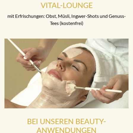
VITAL-LOUNGE
mit Erfrischungen: Obst, Müsli, Ingwer-Shots und Genuss-
Tees (kostenfrei)
BEI UNSEREN BEAUTY-
ANWENDUNGEN