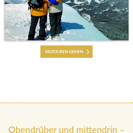
SKITOUREN GEHEN
Obendrüber und mittendrin –