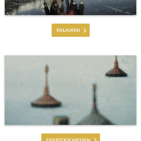
EISLAUFEN
EISSTOCKSCHIESSEN