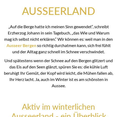
AUSSEERLAND
„Auf die Berge hatte ich meinen Sinn gewendet“, schreibt
Erzherzog Johann in sein Tagebuch, „das Wie und Warum
mag ich selbst nicht erklären.“ Wir können es: weil man in den
Ausseer Bergen
so richtig durchatmen kann, sich frei fühlt
und der Alltag ganz schnell im Schnee verschwindet.
Und spätestens wenn der Schnee auf den Bergen glitzert und
das Eis auf den Seen glänzt, spüren Sie es: die kühle Luft
beruhigt Ihr Gemüt, der Kopf wird leicht, die Mühen fallen ab,
Ihr Herz lacht. Ja, auch im Winter ist es am schönsten in
Aussee.
Aktiv im winterlichen
Ausseerland - ein Überblick