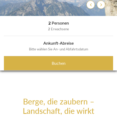
Zurück
Weiter
2
Personen
2
Erwachsene
Ankunft-Abreise
Bitte wählen Sie An- und Abfahrtsdatum
Buchen
Berge, die zaubern –
Landschaft, die wirkt