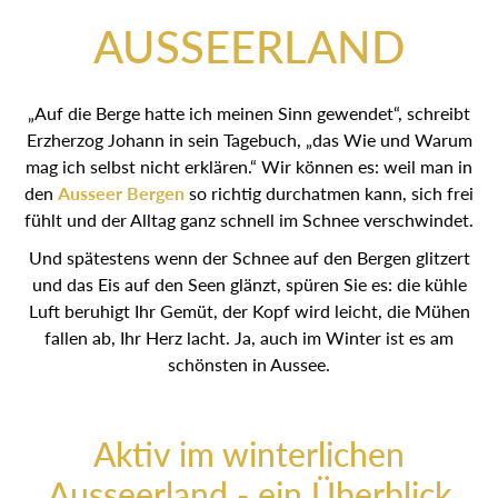
AUSSEERLAND
„Auf die Berge hatte ich meinen Sinn gewendet“, schreibt
Erzherzog Johann in sein Tagebuch, „das Wie und Warum
mag ich selbst nicht erklären.“ Wir können es: weil man in
den
Ausseer Bergen
so richtig durchatmen kann, sich frei
fühlt und der Alltag ganz schnell im Schnee verschwindet.
Und spätestens wenn der Schnee auf den Bergen glitzert
und das Eis auf den Seen glänzt, spüren Sie es: die kühle
Luft beruhigt Ihr Gemüt, der Kopf wird leicht, die Mühen
fallen ab, Ihr Herz lacht. Ja, auch im Winter ist es am
schönsten in Aussee.
Aktiv im winterlichen
Ausseerland - ein Überblick