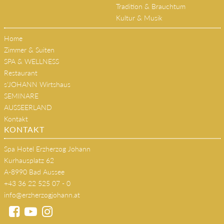
Sommer
Winter
Tradition & Brauchtum
Kultur & Musik
Home
Zimmer & Suiten
SPA & WELLNESS
Restaurant
s'JOHANN Wirtshaus
SEMINARE
AUSSEERLAND
Kontakt
KONTAKT
Spa Hotel Erzherzog Johann
Kurhausplatz 62
A-8990 Bad Aussee
+43 36 22 525 07 - 0
info@erzherzogjohann.at