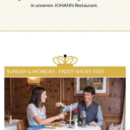
ECHT JOHANN GENUSSPENSION
5-Gang Halb-Pensions Menü mit regionalen Köstlichkeiten
in unserem JOHANN Restaurant.
SUNDAY & MONDAY - ENJOY SHORT STAY