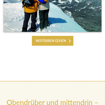
SKITOUREN GEHEN
Obendrüber und mittendrin –