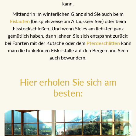
einem sonnigen Tal mit großartigem Blick auf die Ausseer
Berge, wo man übrigens auch mit Schneeschuhen
wandern kann.
Mittendrin im winterlichen Glanz sind Sie auch beim
Eislaufen
(beispielsweise am Altausseer See) oder beim
Eisstockschießen. Und wenn Sie es am liebsten ganz
gemütlich haben, dann lehnen Sie sich entspannt zurück:
bei Fahrten mit der Kutsche oder dem
Pferdeschlitten
kann man die funkelnden Eiskristalle auf den Bergen und
Seen auch bewundern.
Hier erholen Sie sich am
besten: