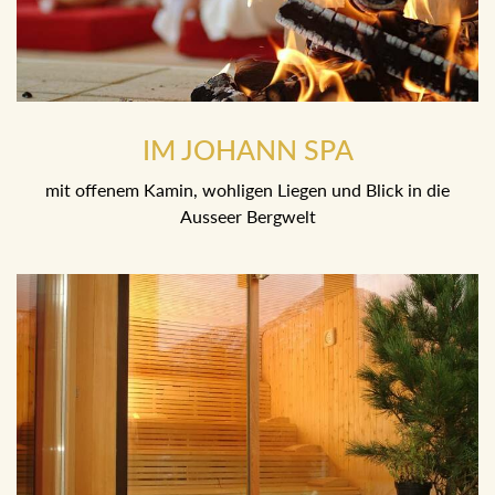
IM JOHANN SPA
mit offenem Kamin, wohligen Liegen und Blick in die
Ausseer Bergwelt