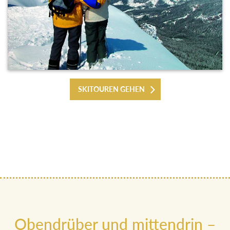
SKITOUREN GEHEN
Obendrüber und mittendrin –