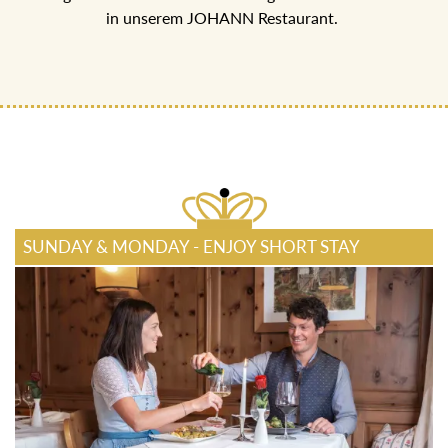
ECHT JOHANN GENUSSPENSION
5-Gang Halb-Pensions Menü mit regionalen Köstlichkeiten
in unserem JOHANN Restaurant.
SUNDAY & MONDAY - ENJOY SHORT STAY