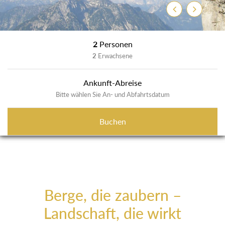
Zurück
Weiter
2
Personen
2
Erwachsene
Ankunft-Abreise
Bitte wählen Sie An- und Abfahrtsdatum
Buchen
Berge, die zaubern –
Landschaft, die wirkt