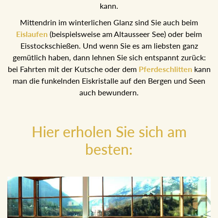
einem sonnigen Tal mit großartigem Blick auf die Ausseer
Berge, wo man übrigens auch mit Schneeschuhen
wandern kann.
Mittendrin im winterlichen Glanz sind Sie auch beim
Eislaufen
(beispielsweise am Altausseer See) oder beim
Eisstockschießen. Und wenn Sie es am liebsten ganz
gemütlich haben, dann lehnen Sie sich entspannt zurück:
bei Fahrten mit der Kutsche oder dem
Pferdeschlitten
kann man die funkelnden Eiskristalle auf den Bergen und
Seen auch bewundern.
Hier erholen Sie sich am
besten: