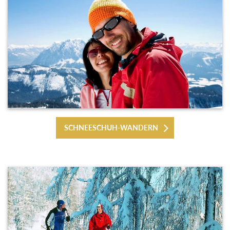
SCHNEESCHUH-WANDERN