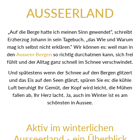
AUSSEERLAND
„Auf die Berge hatte ich meinen Sinn gewendet“, schreibt
Erzherzog Johann in sein Tagebuch, „das Wie und Warum
mag ich selbst nicht erklären.“ Wir können es: weil man in
den
Ausseer Bergen
so richtig durchatmen kann, sich frei
fühlt und der Alltag ganz schnell im Schnee verschwindet.
Und spätestens wenn der Schnee auf den Bergen glitzert
und das Eis auf den Seen glänzt, spüren Sie es: die kühle
Luft beruhigt Ihr Gemüt, der Kopf wird leicht, die Mühen
fallen ab, Ihr Herz lacht. Ja, auch im Winter ist es am
schönsten in Aussee.
Aktiv im winterlichen
Ausseerland - ein Überblick