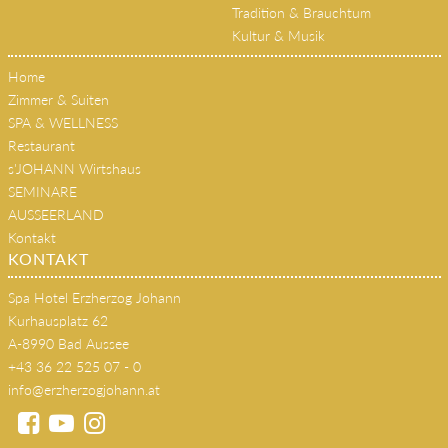
Sommer
Winter
Tradition & Brauchtum
Kultur & Musik
Home
Zimmer & Suiten
SPA & WELLNESS
Restaurant
s'JOHANN Wirtshaus
SEMINARE
AUSSEERLAND
Kontakt
KONTAKT
Spa Hotel Erzherzog Johann
Kurhausplatz 62
A-8990 Bad Aussee
+43 36 22 525 07 - 0
info@erzherzogjohann.at