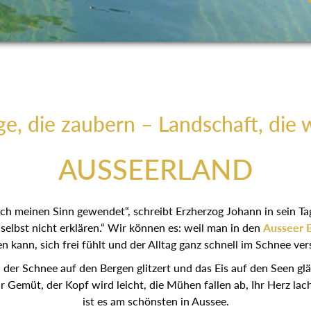
e, die zaubern – Landschaft, die 
AUSSEERLAND
 ich meinen Sinn gewendet“, schreibt Erzherzog Johann in sein T
elbst nicht erklären.“ Wir können es: weil man in den
Ausseer 
 kann, sich frei fühlt und der Alltag ganz schnell im Schnee ve
er Schnee auf den Bergen glitzert und das Eis auf den Seen glän
hr Gemüt, der Kopf wird leicht, die Mühen fallen ab, Ihr Herz lac
ist es am schönsten in Aussee.