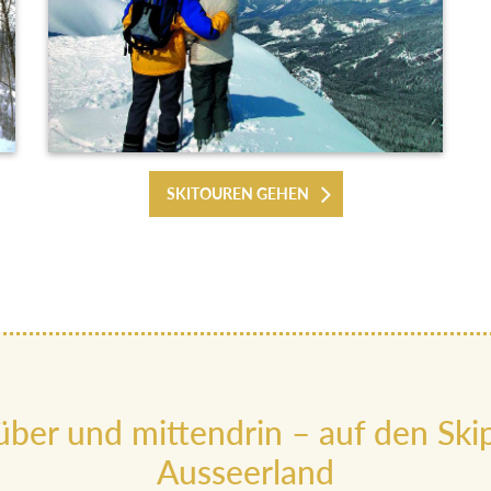
SKITOUREN GEHEN
ber und mittendrin – auf den Skip
Ausseerland