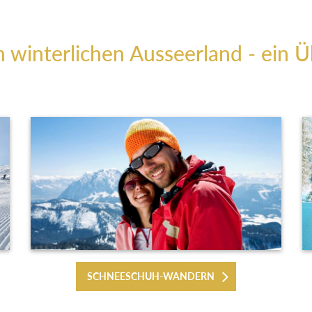
m winterlichen Ausseerland - ein Ü
SCHNEESCHUH-WANDERN