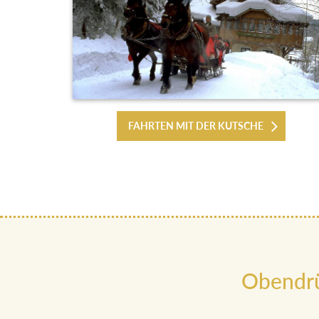
FAHRTEN MIT DER KUTSCHE
Obendrü