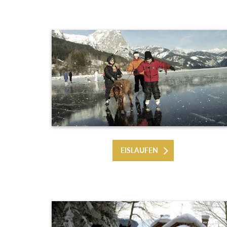
EISLAUFEN