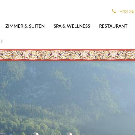
+43 36
ZIMMER & SUITEN
SPA & WELLNESS
RESTAURANT
KT