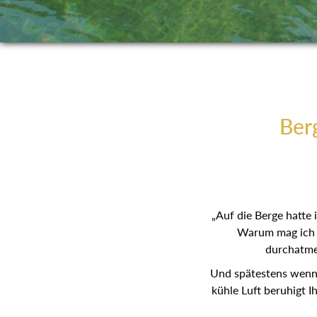
Berg
„Auf die Berge hatte
Warum mag ich s
durchatmen
Und spätestens wenn d
kühle Luft beruhigt I