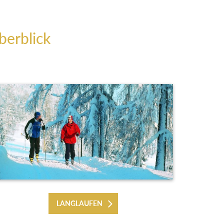
berblick
LANGLAUFEN