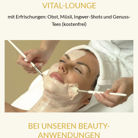
VITAL-LOUNGE
mit Erfrischungen: Obst, Müsli, Ingwer-Shots und Genuss-
Tees (kostenfrei)
BEI UNSEREN BEAUTY-
ANWENDUNGEN