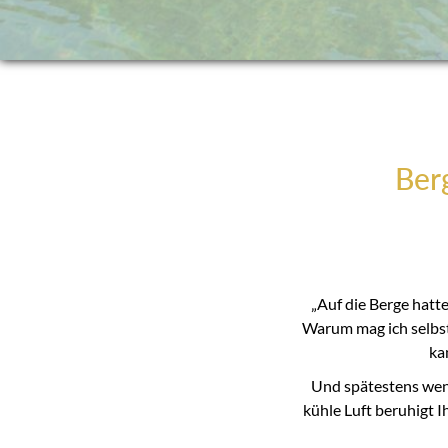
Berg
„Auf die Berge hatt
Warum mag ich selbst
ka
Und spätestens wenn 
kühle Luft beruhigt Ih