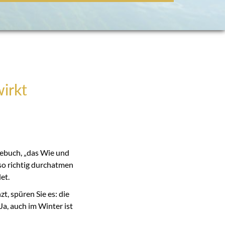
wirkt
gebuch, „das Wie und
so richtig durchatmen
et.
t, spüren Sie es: die
 Ja, auch im Winter ist