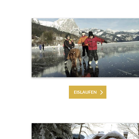
EISLAUFEN