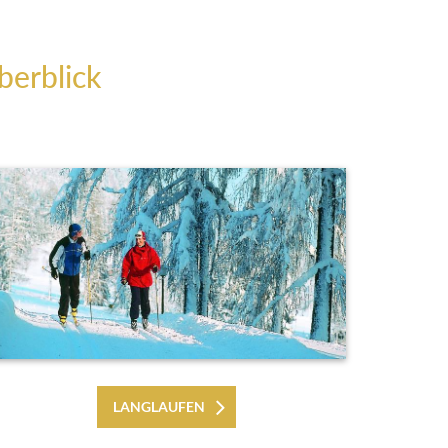
berblick
LANGLAUFEN