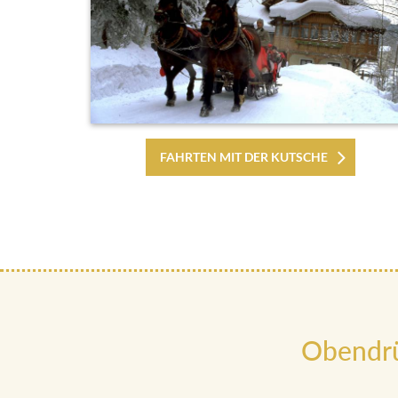
FAHRTEN MIT DER KUTSCHE
Obendrü