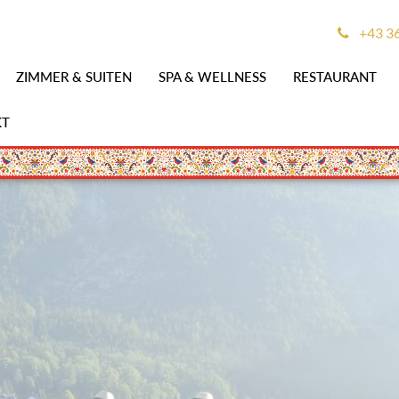
+43 3
ZIMMER & SUITEN
SPA & WELLNESS
RESTAURANT
KT