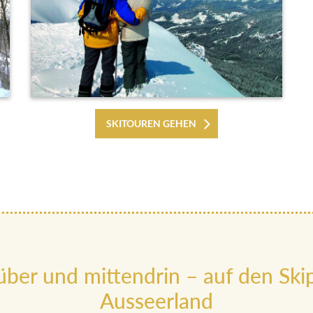
SKITOUREN GEHEN
ber und mittendrin – auf den Skip
Ausseerland