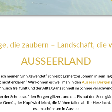
e, die zaubern – Landschaft, die 
AUSSEERLAND
e ich meinen Sinn gewendet“, schreibt Erzherzog Johann in sein Ta
 nicht erklären.“ Wir können es: weil man in den
Ausseer Bergen
nn, sich frei fühlt und der Alltag ganz schnell im Schnee verschwind
der Schnee auf den Bergen glitzert und das Eis auf den Seen glänz
r Gemüt, der Kopf wird leicht, die Mühen fallen ab, Ihr Herz lacht.
es am schönsten in Aussee.