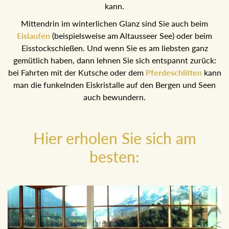
einem sonnigen Tal mit großartigem Blick auf die Ausseer
Berge, wo man übrigens auch mit Schneeschuhen
wandern kann.
Mittendrin im winterlichen Glanz sind Sie auch beim
Eislaufen
(beispielsweise am Altausseer See) oder beim
Eisstockschießen. Und wenn Sie es am liebsten ganz
gemütlich haben, dann lehnen Sie sich entspannt zurück:
bei Fahrten mit der Kutsche oder dem
Pferdeschlitten
kann man die funkelnden Eiskristalle auf den Bergen und
Seen auch bewundern.
Hier erholen Sie sich am
besten: