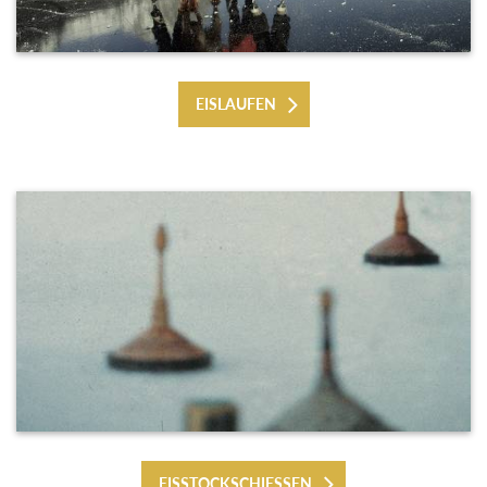
EISLAUFEN
EISSTOCKSCHIESSEN