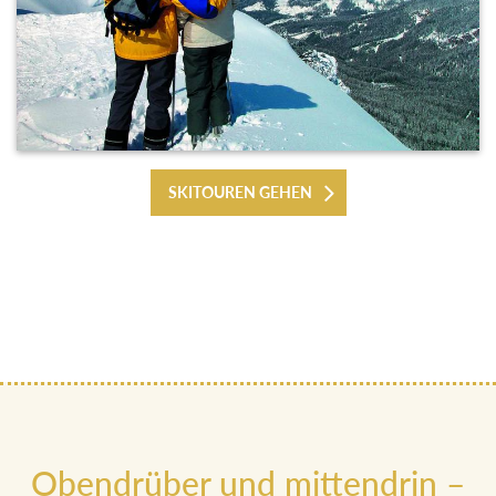
SKITOUREN GEHEN
Obendrüber und mittendrin –