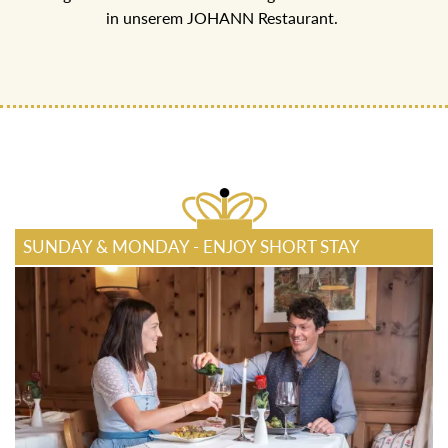
ECHT JOHANN GENUSSPENSION
5-Gang Halb-Pensions Menü mit regionalen Köstlichkeiten
in unserem JOHANN Restaurant.
SUNDAY & MONDAY - ENJOY SHORT STAY