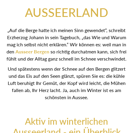
AUSSEERLAND
„Auf die Berge hatte ich meinen Sinn gewendet“, schreibt
Erzherzog Johann in sein Tagebuch, „das Wie und Warum
mag ich selbst nicht erklären.“ Wir können es: weil man in
den
Ausseer Bergen
so richtig durchatmen kann, sich frei
fühlt und der Alltag ganz schnell im Schnee verschwindet.
Und spätestens wenn der Schnee auf den Bergen glitzert
und das Eis auf den Seen glänzt, spüren Sie es: die kühle
Luft beruhigt Ihr Gemüt, der Kopf wird leicht, die Mühen
fallen ab, Ihr Herz lacht. Ja, auch im Winter ist es am
schönsten in Aussee.
Aktiv im winterlichen
Ausseerland - ein Überblick