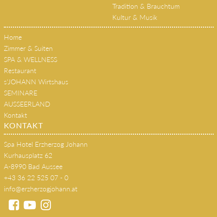
Sommer
Winter
Tradition & Brauchtum
Kultur & Musik
Home
Zimmer & Suiten
SPA & WELLNESS
Restaurant
s'JOHANN Wirtshaus
SEMINARE
AUSSEERLAND
Kontakt
KONTAKT
Spa Hotel Erzherzog Johann
Kurhausplatz 62
A-8990 Bad Aussee
+43 36 22 525 07 - 0
info@erzherzogjohann.at