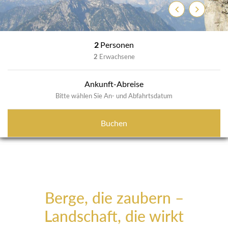
Zurück
Weiter
2
Personen
2
Erwachsene
Ankunft-Abreise
Bitte wählen Sie An- und Abfahrtsdatum
Buchen
Berge, die zaubern –
Landschaft, die wirkt