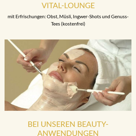
VITAL-LOUNGE
mit Erfrischungen: Obst, Müsli, Ingwer-Shots und Genuss-
Tees (kostenfrei)
BEI UNSEREN BEAUTY-
ANWENDUNGEN