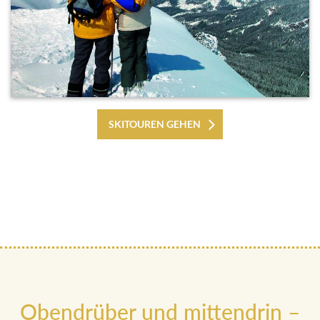
SKITOUREN GEHEN
Obendrüber und mittendrin –