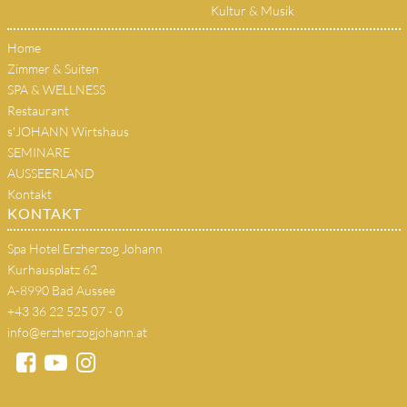
Kultur & Musik
Home
Zimmer & Suiten
SPA & WELLNESS
Restaurant
s'JOHANN Wirtshaus
SEMINARE
AUSSEERLAND
Kontakt
KONTAKT
Spa Hotel Erzherzog Johann
Kurhausplatz 62
A-8990 Bad Aussee
+43 36 22 525 07 - 0
info@erzherzogjohann.at