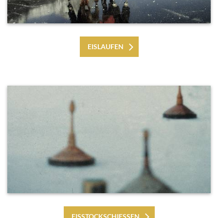
EISLAUFEN
EISSTOCKSCHIESSEN