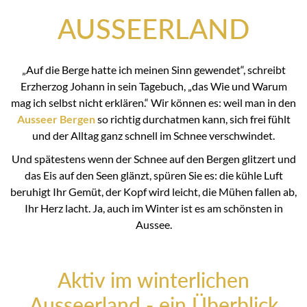
AUSSEERLAND
„Auf die Berge hatte ich meinen Sinn gewendet“, schreibt
Erzherzog Johann in sein Tagebuch, „das Wie und Warum
mag ich selbst nicht erklären.“ Wir können es: weil man in den
Ausseer Bergen
so richtig durchatmen kann, sich frei fühlt
und der Alltag ganz schnell im Schnee verschwindet.
Und spätestens wenn der Schnee auf den Bergen glitzert und
das Eis auf den Seen glänzt, spüren Sie es: die kühle Luft
beruhigt Ihr Gemüt, der Kopf wird leicht, die Mühen fallen ab,
Ihr Herz lacht. Ja, auch im Winter ist es am schönsten in
Aussee.
Aktiv im winterlichen
Ausseerland - ein Überblick