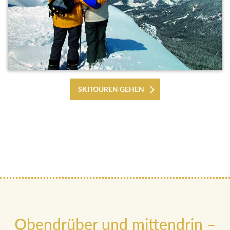
SKITOUREN GEHEN
Obendrüber und mittendrin –