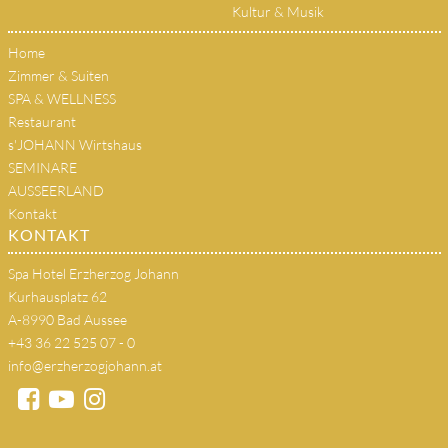
Kultur & Musik
Home
Zimmer & Suiten
SPA & WELLNESS
Restaurant
s'JOHANN Wirtshaus
SEMINARE
AUSSEERLAND
Kontakt
KONTAKT
Spa Hotel Erzherzog Johann
Kurhausplatz 62
A-8990 Bad Aussee
+43 36 22 525 07 - 0
info@erzherzogjohann.at