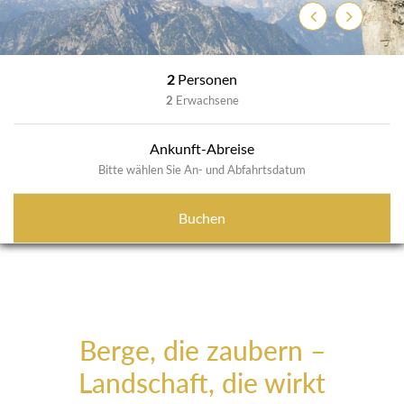
Zurück
Weiter
2
Personen
2
Erwachsene
Ankunft-Abreise
Bitte wählen Sie An- und Abfahrtsdatum
Buchen
Berge, die zaubern –
Landschaft, die wirkt