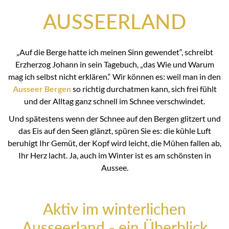
AUSSEERLAND
„Auf die Berge hatte ich meinen Sinn gewendet“, schreibt
Erzherzog Johann in sein Tagebuch, „das Wie und Warum
mag ich selbst nicht erklären.“ Wir können es: weil man in den
Ausseer Bergen
so richtig durchatmen kann, sich frei fühlt
und der Alltag ganz schnell im Schnee verschwindet.
Und spätestens wenn der Schnee auf den Bergen glitzert und
das Eis auf den Seen glänzt, spüren Sie es: die kühle Luft
beruhigt Ihr Gemüt, der Kopf wird leicht, die Mühen fallen ab,
Ihr Herz lacht. Ja, auch im Winter ist es am schönsten in
Aussee.
Aktiv im winterlichen
Ausseerland - ein Überblick