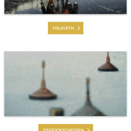
EISLAUFEN
EISSTOCKSCHIESSEN