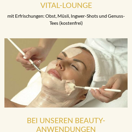
VITAL-LOUNGE
mit Erfrischungen: Obst, Müsli, Ingwer-Shots und Genuss-
Tees (kostenfrei)
BEI UNSEREN BEAUTY-
ANWENDUNGEN