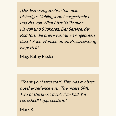
„Der Erzherzog Joahnn hat mein
bisheriges Lieblingshotel ausgestochen
und das von Wien über Kalifornien,
Hawaii und Südkorea. Der Service, der
Komfort, die breite Vielfalt an Angeboten
lässt keinen Wunsch offen. Preis/Leistung
ist perfekt.“
Mag. Kathy Eissler
“Thank you Hotel staff! This was my best
hotel experience ever. The nicest SPA.
Two of the finest meals I’ve- had. I’m
refreshed! I appreciate it.“
Mark K.