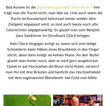
Bad Aussee ist die
Trachtenhauptstadt Österreichs
– hier
trägt man die Tracht nicht, man lebt sie. Und auch wenn die
Tracht im Ausseerland behutsam immer wieder dem
Zeitgeist angepasst wird, so sind auch heute noch alte
Geschichten allgegenwärtig: So glaubt man zum Beispiel,
dass Salzkörner im Dirndlsack Glück bringen.
Kein Glück hingegen bringt es, wenn sich eine ledige
Schneiderin beim Nähen eines Brautkleids in den Finger
sticht, denn dann kriegt sie keinen Mann. An den Teufel
glaubt man immer noch, aber er wird gern ausgetrickst:
Damit er auf Hochzeiten die Braut nicht findet, verwirrt
man ihn mit drei Bräuten und bestickt das Hochzeitskleid
mit dem sogenannten Blendwerk: viel Gold und Silber.