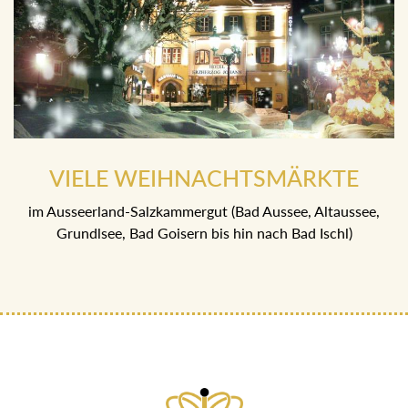
VIELE WEIHNACHTSMÄRKTE
im Ausseerland-Salzkammergut (Bad Aussee, Altaussee,
Grundlsee, Bad Goisern bis hin nach Bad Ischl)