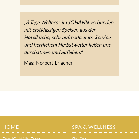
„3 Tage Wellness im JOHANN verbunden
mit erstklassigen Speisen aus der
Hotelküche, sehr aufmerksames Service
und herrlichem Herbstwetter ließen uns
durchatmen und aufleben.“
Mag. Norbert Erlacher
HOME
SPA & WELLNESS
Das JOHANN Team
Sky Spa