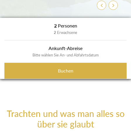
Zurück
Weiter
2
Personen
2
Erwachsene
Ankunft-Abreise
Bitte wählen Sie An- und Abfahrtsdatum
Buchen
Trachten und was man alles so
über sie glaubt