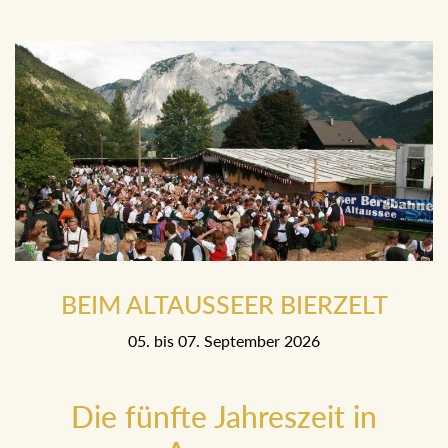
BEIM ALTAUSSEER BIERZELT
05. bis 07. September 2026
Die fünfte Jahreszeit in