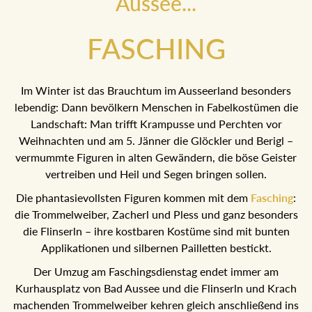
Aussee...
FASCHING
Im Winter ist das Brauchtum im Ausseerland besonders
lebendig: Dann bevölkern Menschen in Fabelkostümen die
Landschaft: Man trifft Krampusse und Perchten vor
Weihnachten und am 5. Jänner die Glöckler und Berigl –
vermummte Figuren in alten Gewändern, die böse Geister
vertreiben und Heil und Segen bringen sollen.
Die phantasievollsten Figuren kommen mit dem
Fasching
:
die Trommelweiber, Zacherl und Pless und ganz besonders
die Flinserln – ihre kostbaren Kostüme sind mit bunten
Applikationen und silbernen Pailletten bestickt.
Der Umzug am Faschingsdienstag endet immer am
Kurhausplatz von Bad Aussee und die Flinserln und Krach
machenden Trommelweiber kehren gleich anschließend ins