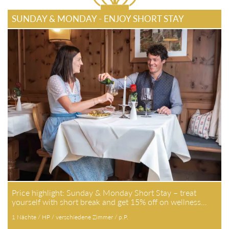
SUNDAY & MONDAY - ENJOY SHORT STAY
Price highlight: Sunday & Monday Short Stay – treat
yourself with short break and get 15% off on wellness…
1 Nächte / HP / verschiedene Zimmer / p.P.