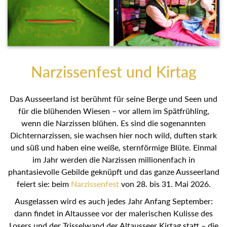
Narzissenfest und Kirtag
Das Ausseerland ist berühmt für seine Berge und Seen und
für die blühenden Wiesen – vor allem im Spätfrühling,
wenn die Narzissen blühen. Es sind die sogenannten
Dichternarzissen, sie wachsen hier noch wild, duften stark
und süß und haben eine weiße, sternförmige Blüte. Einmal
im Jahr werden die Narzissen millionenfach in
phantasievolle Gebilde geknüpft und das ganze Ausseerland
feiert sie: beim
Narzissenfest
von 28. bis 31. Mai 2026.
Ausgelassen wird es auch jedes Jahr Anfang September:
dann findet in Altaussee vor der malerischen Kulisse des
Losers und der Trisselwand der Altausseer Kirtag statt – die