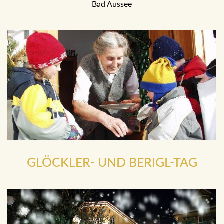
Bad Aussee
GLÖCKLER- UND BERIGL-TAG