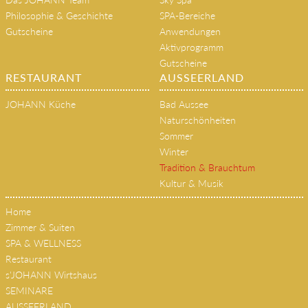
Philosophie & Geschichte
SPA-Bereiche
Gutscheine
Anwendungen
Aktivprogramm
Gutscheine
RESTAURANT
AUSSEERLAND
JOHANN Küche
Bad Aussee
Naturschönheiten
Sommer
Winter
Tradition & Brauchtum
Kultur & Musik
Home
Zimmer & Suiten
SPA & WELLNESS
Restaurant
s'JOHANN Wirtshaus
SEMINARE
AUSSEERLAND